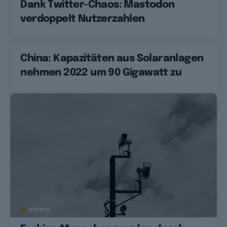
Dank Twitter-Chaos: Mastodon
verdoppelt Nutzerzahlen
China: Kapazitäten aus Solaranlagen
nehmen 2022 um 90 Gigawatt zu
ARCHIV