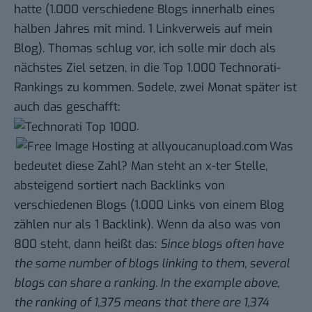
hatte (1.000 verschiedene Blogs innerhalb eines
halben Jahres mit mind. 1 Linkverweis auf mein
Blog).
Thomas
schlug vor
, ich solle mir doch als
nächstes Ziel setzen, in die Top 1.000 Technorati-
Rankings zu kommen. Sodele, zwei Monat später ist
auch das geschafft:
.
Was
bedeutet diese Zahl? Man steht an x-ter Stelle,
absteigend sortiert nach Backlinks von
verschiedenen Blogs (1.000 Links von einem Blog
zählen nur als 1 Backlink). Wenn da also was von
800 steht, dann
heißt das
:
Since blogs often have
the same number of blogs linking to them, several
blogs can share a ranking. In the example above,
the ranking of 1,375 means that there are 1,374