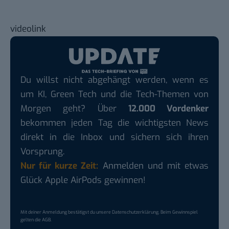
videolink
Du willst nicht abgehängt werden, wenn es
um KI, Green Tech und die Tech-Themen von
Morgen geht? Über
12.000 Vordenker
bekommen jeden Tag die wichtigsten News
direkt in die Inbox und sichern sich ihren
Vorsprung.
Nur für kurze Zeit:
Anmelden und mit etwas
Glück Apple AirPods gewinnen!
Mit deiner Anmeldung bestätigst du unsere
Datenschutzerklärung
. Beim Gewinnspiel
gelten die
AGB
.