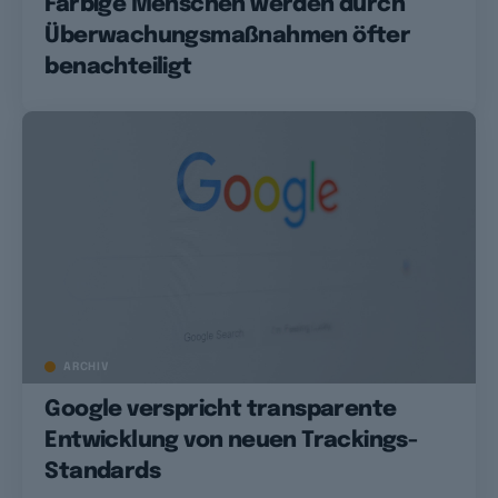
Farbige Menschen werden durch
Überwachungsmaßnahmen öfter
benachteiligt
ARCHIV
Google verspricht transparente
Entwicklung von neuen Trackings-
Standards