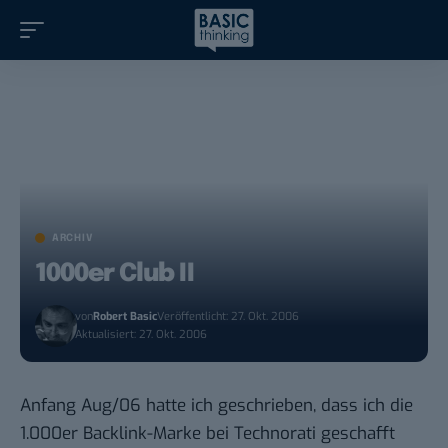
ARCHIV
1000er Club II
von
Robert Basic
Veröffentlicht: 27. Okt. 2006
Aktualisiert: 27. Okt. 2006
Anfang Aug/06 hatte ich
geschrieben
, dass ich die
1.000er Backlink-Marke bei Technorati geschafft