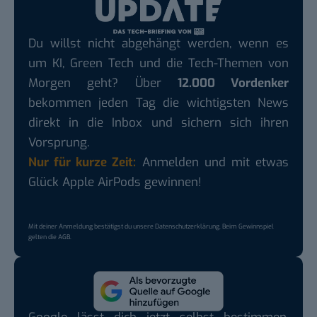
Du willst nicht abgehängt werden, wenn es
um KI, Green Tech und die Tech-Themen von
Morgen geht? Über
12.000 Vordenker
bekommen jeden Tag die wichtigsten News
direkt in die Inbox und sichern sich ihren
Vorsprung.
Nur für kurze Zeit:
Anmelden und mit etwas
Glück Apple AirPods gewinnen!
Mit deiner Anmeldung bestätigst du unsere
Datenschutzerklärung
. Beim Gewinnspiel
gelten die
AGB
.