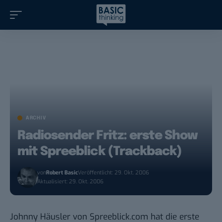
ARCHIV
Radiosender Fritz: erste Show
mit Spreeblick (Trackback)
von
Robert Basic
Veröffentlicht: 29. Okt. 2006
Aktualisiert: 29. Okt. 2006
Johnny Häusler von
Spreeblick.com
hat die erste