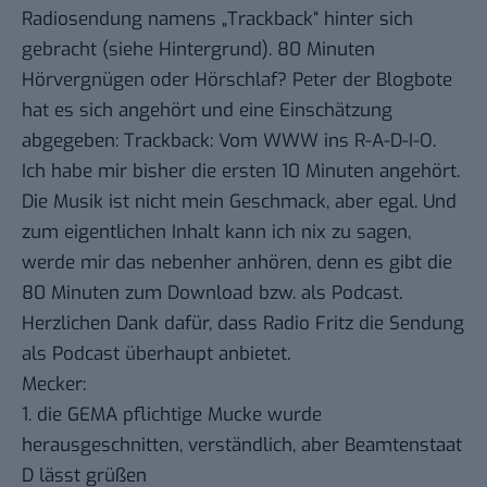
Radiosendung namens „
Trackback
“ hinter sich
gebracht (siehe
Hintergrund
). 80 Minuten
Hörvergnügen oder Hörschlaf? Peter der Blogbote
hat es sich angehört und eine Einschätzung
abgegeben:
Trackback: Vom WWW ins R-A-D-I-O
.
Ich habe mir bisher die ersten 10 Minuten angehört.
Die Musik ist nicht mein Geschmack, aber egal. Und
zum eigentlichen Inhalt kann ich nix zu sagen,
werde mir das nebenher anhören, denn es gibt die
80 Minuten zum
Download bzw. als Podcast
.
Herzlichen Dank dafür, dass Radio Fritz die Sendung
als Podcast überhaupt anbietet.
Mecker:
1. die GEMA pflichtige Mucke wurde
herausgeschnitten, verständlich, aber Beamtenstaat
D lässt grüßen