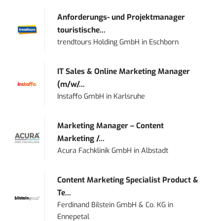
Anforderungs- und Projektmanager
touristische...
trendtours Holding GmbH
in
Eschborn
IT Sales & Online Marketing Manager
(m/w/...
Instaffo GmbH
in
Karlsruhe
Marketing Manager – Content
Marketing /...
Acura Fachklinik GmbH
in
Albstadt
Content Marketing Specialist Product &
Te...
Ferdinand Bilstein GmbH & Co. KG
in
Ennepetal