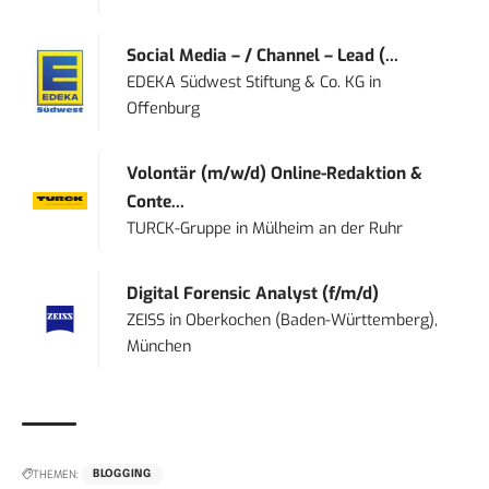
Social Media – / Channel – Lead (...
EDEKA Südwest Stiftung & Co. KG
in
Offenburg
Volontär (m/w/d) Online-Redaktion &
Conte...
TURCK-Gruppe
in
Mülheim an der Ruhr
Digital Forensic Analyst (f/m/d)
ZEISS
in
Oberkochen (Baden-Württemberg),
München
THEMEN:
BLOGGING