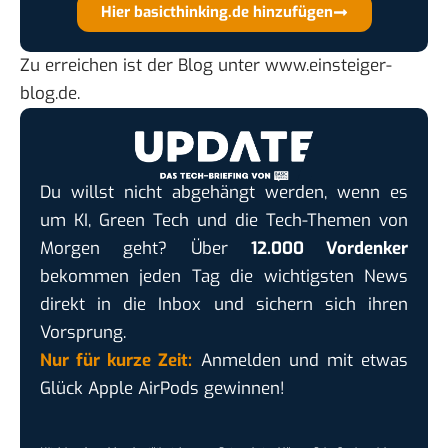
Hier basicthinking.de hinzufügen
Zu erreichen ist der Blog unter
www.einsteiger-
blog.de
.
Du willst nicht abgehängt werden, wenn es
um KI, Green Tech und die Tech-Themen von
Morgen geht? Über
12.000 Vordenker
bekommen jeden Tag die wichtigsten News
direkt in die Inbox und sichern sich ihren
Vorsprung.
Nur für kurze Zeit:
Anmelden und mit etwas
Glück Apple AirPods gewinnen!