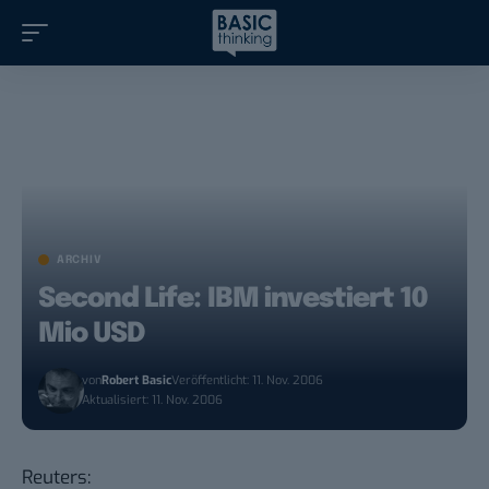
ARCHIV
Second Life: IBM investiert 10
Mio USD
von
Robert Basic
Veröffentlicht: 11. Nov. 2006
Aktualisiert: 11. Nov. 2006
Reuters
: