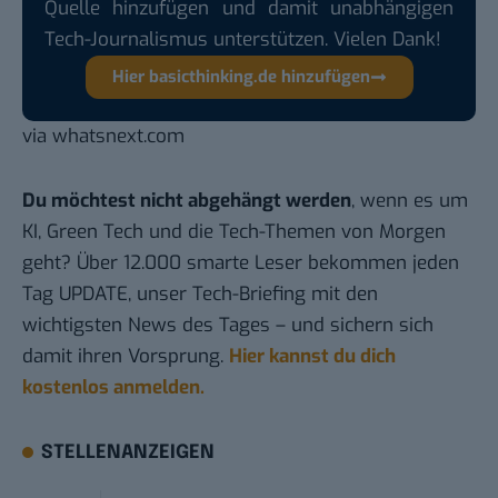
Quelle hinzufügen und damit unabhängigen
Tech-Journalismus unterstützen. Vielen Dank!
Hier basicthinking.de hinzufügen
via
whatsnext.com
Du möchtest nicht abgehängt werden
, wenn es um
KI, Green Tech und die Tech-Themen von Morgen
geht? Über 12.000 smarte Leser bekommen jeden
Tag UPDATE, unser Tech-Briefing mit den
wichtigsten News des Tages – und sichern sich
damit ihren Vorsprung.
Hier kannst du dich
kostenlos anmelden.
STELLENANZEIGEN