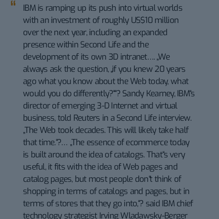
IBM is ramping up its push into virtual worlds
with an investment of roughly US$10 million
over the next year, including an expanded
presence within Second Life and the
development of its own 3D intranet…. „We
always ask the question, „if you knew 20 years
ago what you know about the Web today, what
would you do differently?““? Sandy Kearney, IBM“s
director of emerging 3-D Internet and virtual
business, told Reuters in a Second Life interview.
„The Web took decades. This will likely take half
that time.“?… „The essence of ecommerce today
is built around the idea of catalogs. That“s very
useful, it fits with the idea of Web pages and
catalog pages, but most people don“t think of
shopping in terms of catalogs and pages, but in
terms of stores that they go into,“? said IBM chief
technology strategist Irving Wladawsky-Berger