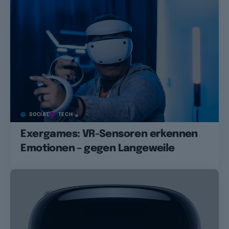
SOCIAL
TECH
Exergames: VR-Sensoren erkennen
Emotionen – gegen Langeweile