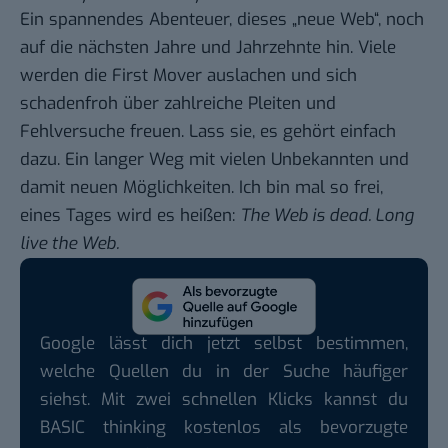
Ein spannendes Abenteuer, dieses „neue Web“, noch
auf die nächsten Jahre und Jahrzehnte hin. Viele
werden die First Mover auslachen und sich
schadenfroh über zahlreiche Pleiten und
Fehlversuche freuen. Lass sie, es gehört einfach
dazu. Ein langer Weg mit vielen Unbekannten und
damit neuen Möglichkeiten. Ich bin mal so frei,
eines Tages wird es heißen:
The Web is dead. Long
live the Web.
Google lässt dich jetzt selbst bestimmen,
welche Quellen du in der Suche häufiger
siehst. Mit zwei schnellen Klicks kannst du
BASIC thinking kostenlos als bevorzugte