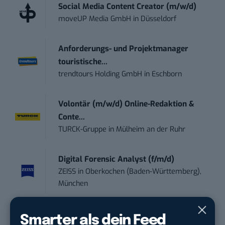
Social Media Content Creator (m/w/d)
moveUP Media GmbH
in
Düsseldorf
Anforderungs- und Projektmanager
touristische...
trendtours Holding GmbH
in
Eschborn
Volontär (m/w/d) Online-Redaktion &
Conte...
TURCK-Gruppe
in
Mülheim an der Ruhr
Digital Forensic Analyst (f/m/d)
ZEISS
in
Oberkochen (Baden-Württemberg),
München
Social Media Manager (w/m/d)
Smarter als dein Feed