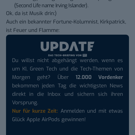
(Second Life name Irving Islander).
Ok, da ist Musik drin:)
Auch ein bekannter Fortune-Kolumnist, Kirkpatrick,
ist Feuer und Flamme
:
Du willst nicht abgehängt werden, wenn es
um KI, Green Tech und die Tech-Themen von
Morgen geht? Über
12.000 Vordenker
bekommen jeden Tag die wichtigsten News
direkt in die Inbox und sichern sich ihren
Vorsprung.
Nur für kurze Zeit:
Anmelden und mit etwas
Glück Apple AirPods gewinnen!