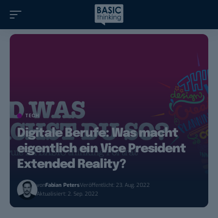
TECH
Digitale Berufe: Was macht
eigentlich ein Vice President
Extended Reality?
von
Fabian Peters
Veröffentlicht: 23. Aug. 2022
Aktualisiert: 2. Sep. 2022