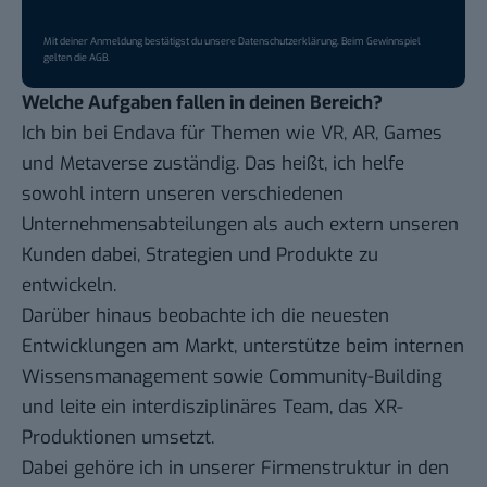
Mit deiner Anmeldung bestätigst du unsere
Datenschutzerklärung
. Beim Gewinnspiel
gelten die
AGB
.
Welche Aufgaben fallen in deinen Bereich?
Ich bin bei Endava für Themen wie VR, AR, Games
und Metaverse zuständig. Das heißt, ich helfe
sowohl intern unseren verschiedenen
Unternehmensabteilungen als auch extern unseren
Kunden dabei, Strategien und Produkte zu
entwickeln.
Darüber hinaus beobachte ich die neuesten
Entwicklungen am Markt, unterstütze beim internen
Wissensmanagement sowie Community-Building
und leite ein interdisziplinäres Team, das XR-
Produktionen umsetzt.
Dabei gehöre ich in unserer Firmenstruktur in den