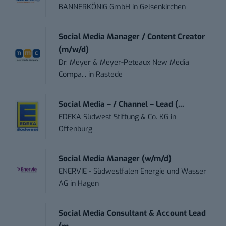
BANNERKÖNIG GmbH
in
Gelsenkirchen
Social Media Manager / Content Creator
(m/w/d)
Dr. Meyer & Meyer-Peteaux New Media
Compa...
in
Rastede
Social Media – / Channel – Lead (...
EDEKA Südwest Stiftung & Co. KG
in
Offenburg
Social Media Manager (w/m/d)
ENERVIE - Südwestfalen Energie und Wasser
AG
in
Hagen
Social Media Consultant & Account Lead