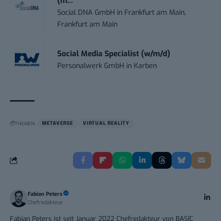
(m...
Social DNA GmbH
in
Frankfurt am Main,
Frankfurt am Main
Social Media Specialist (w/m/d)
Personalwerk GmbH
in
Karben
THEMEN:
METAVERSE
VIRTUAL REALITY
Fabian Peters
Chefredakteur
Fabian Peters ist seit Januar 2022 Chefredakteur von BASIC