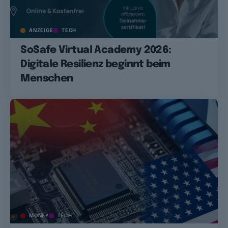
ANZEIGE
TECH
SoSafe Virtual Academy 2026:
Digitale Resilienz beginnt beim
Menschen
MONEY
TECH