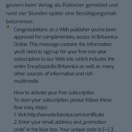
gestern beim Verlag als Publisher gemeldet und
rund vier Stunden später eine Bestätigungsmail
bekommen:
Congratulations: as a Web publisher you’ve been
approved for complimentary access to Britannica
Online. This message contains the information
you’ll need to sign up for your free one-year
subscription to our Web site, which includes the
entire Encyclopædia Britannica as well as many
other sources of information and rich
multimedia.
How to activate your free subscription
To start your subscription, please follow these
four easy steps:
1. Visit http://www.britannica.com/certificate
2. Enter your email address and „promotion
code“ in the blue box. Your unique code is: [—] 3.