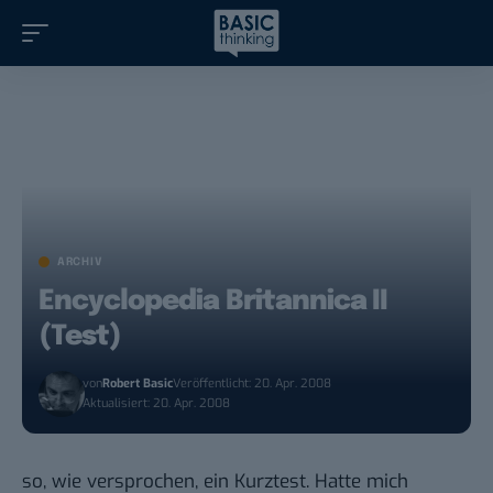
ARCHIV
Encyclopedia Britannica II
(Test)
von
Robert Basic
Veröffentlicht: 20. Apr. 2008
Aktualisiert: 20. Apr. 2008
so, wie
versprochen
, ein Kurztest. Hatte mich