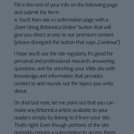
Fill in the rest of your info on the following page
and submit the form
4. You’ll then see a confirmation page with a
„Start Using Britannica Online“ button that will
give you direct access to our premium content
(please disregard the button that says „Continue“)
I hope you’ll use the site regularly. It’s good for
personal and professional research, answering
questions, and for enriching your Web site with
knowledge and information that provides
context to and rounds out the topics you write
about.
On that last note, let me point out that you can
make any Britannica article available to your
readers simply by linking to it from your site.
That’s right. Even though portions of the site
normally require a subscription to access them,