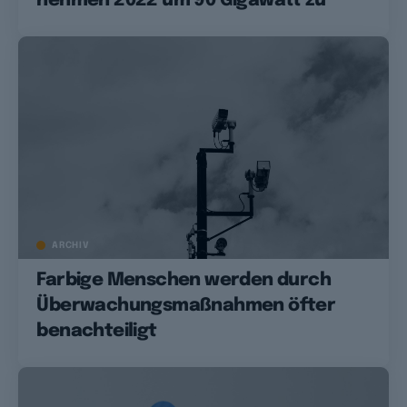
nehmen 2022 um 90 Gigawatt zu
ARCHIV
Farbige Menschen werden durch
Überwachungsmaßnahmen öfter
benachteiligt