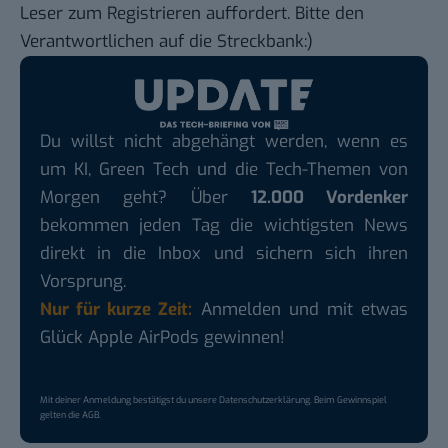
Leser zum Registrieren auffordert. Bitte den
Verantwortlichen auf die Streckbank:)
Du willst nicht abgehängt werden, wenn es
um KI, Green Tech und die Tech-Themen von
Morgen geht? Über
12.000 Vordenker
bekommen jeden Tag die wichtigsten News
direkt in die Inbox und sichern sich ihren
Vorsprung.
Nur für kurze Zeit:
Anmelden und mit etwas
Glück Apple AirPods gewinnen!
Mit deiner Anmeldung bestätigst du unsere
Datenschutzerklärung
. Beim Gewinnspiel
gelten die
AGB
.