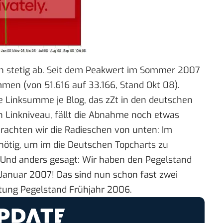
in stetig ab. Seit dem Peakwert im Sommer 2007
n (von 51.616 auf 33.166, Stand Okt 08).
Linksumme je Blog, das zZt in den deutschen
n Linkniveau, fällt die Abnahme noch etwas
trachten wir die Radieschen von unten: Im
ötig, um im die Deutschen Topcharts zu
 Und anders gesagt: Wir haben den Pegelstand
Januar 2007! Das sind nun schon fast zwei
htung Pegelstand Frühjahr 2006.