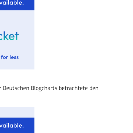
r
Deutschen Blogcharts
betrachtete den