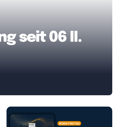
 seit 06 II.