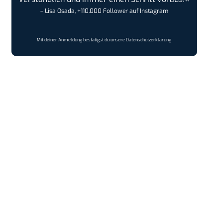
– Lisa Osada, +110.000 Follower auf Instagram
Mit deiner Anmeldung bestätigst du unsere
Datenschutzerklärung