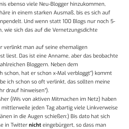
tnis ebenso viele Neu-Blogger hinzukommen,
häre in einem starken Ausmaß, bis es sich auf
npendelt. Und wenn statt 100 Blogs nur noch 5-
, wie sich das auf die Vernetzungsdichte
er verlinkt man auf seine ehemaligen
st liest. Das ist eine Anname, aber das beobachte
 zahlreichen Bloggern. Neben dem
h schon, hat er schon x-Mal verbloggt“) kommt
be ich schon so oft verlinkt, das sollten meine
r drauf hinweisen“).
isher (iWs von aktiven Mitmachen im Netz) haben
 mittlerweile jeden Tag abartig viele Linkverweise
änen in die Augen schießen:) Bis dato hat sich
se in Twitter
nicht
eingebürgert, so dass man