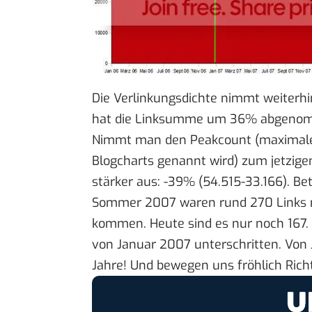
Die Verlinkungsdichte nimmt weiterh
hat die Linksumme um 36% abgenomme
Nimmt man den Peakcount (maximale 
Blogcharts genannt wird) zum jetzige
stärker aus: -39% (54.515-33.166). Be
Sommer 2007 waren rund 270 Links n
kommen. Heute sind es nur noch 167.
von Januar 2007 unterschritten. Von 
Jahre! Und bewegen uns fröhlich Ric