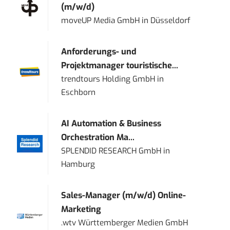
(m/w/d)
moveUP Media GmbH
in
Düsseldorf
Anforderungs- und
Projektmanager touristische...
trendtours Holding GmbH
in
Eschborn
AI Automation & Business
Orchestration Ma...
SPLENDID RESEARCH GmbH
in
Hamburg
Sales-Manager (m/w/d) Online-
Marketing
.wtv Württemberger Medien GmbH