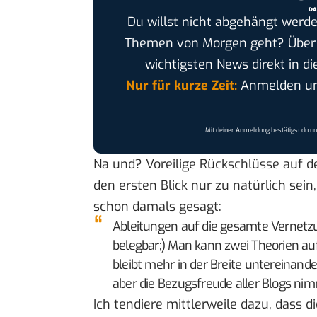
Du willst nicht abgehängt werde
Themen von Morgen geht? Übe
wichtigsten News direkt in di
Nur für kurze Zeit:
Anmelden und
Mit deiner Anmeldung bestätigst du u
Na und? Voreilige Rückschlüsse auf d
den ersten Blick nur zu natürlich sei
schon damals gesagt:
Ableitungen auf die gesamte Vernetzun
belegbar;) Man kann zwei Theorien au
bleibt mehr in der Breite untereinand
aber die Bezugsfreude aller Blogs nim
Ich tendiere mittlerweile dazu, dass 