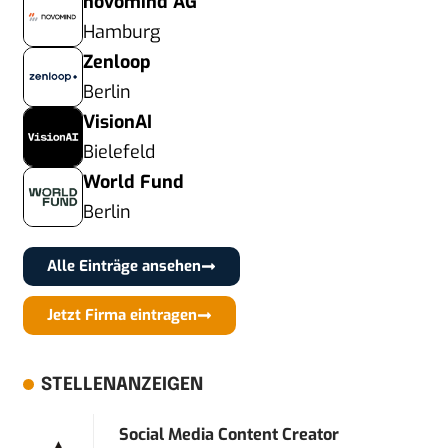
novomind AG
Hamburg
Zenloop
Berlin
VisionAI
Bielefeld
World Fund
Berlin
Alle Einträge ansehen
Jetzt Firma eintragen
STELLENANZEIGEN
Social Media Content Creator