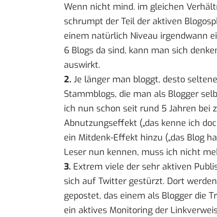
Wenn nicht mind. im gleichen Verhäl
schrumpt der Teil der aktiven Blogosp
einem natürlich Niveau irgendwann ei
6 Blogs da sind, kann man sich denken
auswirkt.
2.
Je länger man bloggt, desto selten
Stammblogs, die man als Blogger selb
ich nun schon seit rund 5 Jahren bei
Abnutzungseffekt („das kenne ich doc
ein Mitdenk-Effekt hinzu („das Blog ha
Leser nun kennen, muss ich nicht meh
3.
Extrem viele der sehr aktiven Publ
sich auf Twitter gestürzt. Dort werden
gepostet, das einem als Blogger die Tr
ein aktives Monitoring der Linkverwei