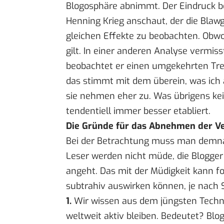
Blogosphäre abnimmt. Der Eindruck be
Henning Krieg anschaut, der die
Blawg
gleichen Effekte zu beobachten. Obwo
gilt. In einer anderen Analyse
vermiss
beobachtet er einen umgekehrten Tr
das stimmt mit dem überein, was ich a
sie nehmen eher zu. Was übrigens kein
tendentiell immer besser etabliert.
Die Gründe für das Abnehmen der V
Bei der Betrachtung muss man demnac
Leser werden nicht müde, die Blogger
angeht. Das mit der Müdigkeit kann fo
subtrahiv auswirken können, je nach S
1.
Wir wissen aus dem
jüngsten Techn
weltweit aktiv bleiben. Bedeutet? Blo