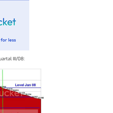
rtal III/08: