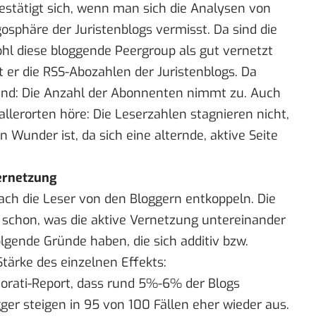
stätigt sich, wenn man sich die Analysen von
osphäre der Juristenblogs vermisst
. Da sind die
hl diese bloggende Peergroup als gut vernetzt
t er die RSS-Abozahlen
der Juristenblogs. Da
end: Die Anzahl der Abonnenten nimmt zu. Auch
llerorten höre: Die Leserzahlen stagnieren nicht,
 Wunder ist, da sich eine alternde, aktive Seite
ernetzung
h die Leser von den Bloggern entkoppeln. Die
 schon, was die aktive Vernetzung untereinander
lgende Gründe haben, die sich additiv bzw.
tärke des einzelnen Effekts:
orati-Report
, dass rund 5%-6% der Blogs
gger steigen in 95 von 100 Fällen eher wieder aus.