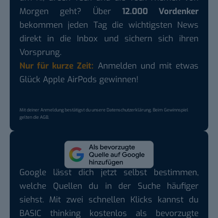
Morgen geht? Über
12.000 Vordenker
bekommen jeden Tag die wichtigsten News
direkt in die Inbox und sichern sich ihren
Vorsprung.
Nur für kurze Zeit:
Anmelden und mit etwas
Glück Apple AirPods gewinnen!
Mit deiner Anmeldung bestätigst du unsere
Datenschutzerklärung
. Beim Gewinnspiel
gelten die
AGB
.
Google lässt dich jetzt selbst bestimmen,
welche Quellen du in der Suche häufiger
siehst. Mit zwei schnellen Klicks kannst du
BASIC thinking kostenlos als bevorzugte