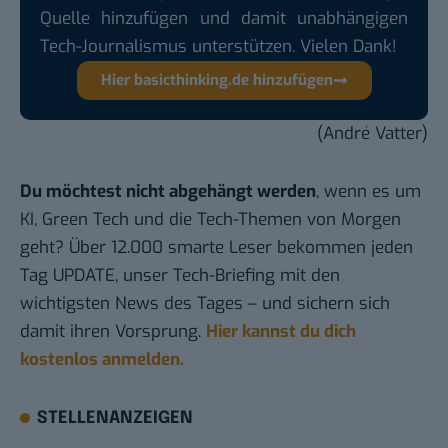
Quelle hinzufügen und damit unabhängigen
Tech-Journalismus unterstützen. Vielen Dank!
Hier basicthinking.de hinzufügen
(André Vatter)
Du möchtest nicht abgehängt werden
, wenn es um
KI, Green Tech und die Tech-Themen von Morgen
geht? Über 12.000 smarte Leser bekommen jeden
Tag UPDATE, unser Tech-Briefing mit den
wichtigsten News des Tages – und sichern sich
damit ihren Vorsprung.
Hier kannst du dich
kostenlos anmelden.
STELLENANZEIGEN