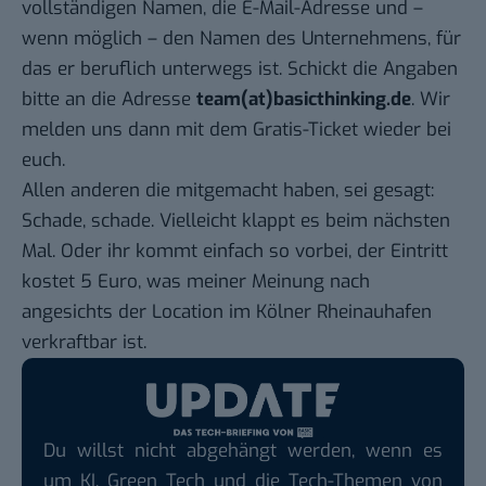
vollständigen Namen, die E-Mail-Adresse und –
wenn möglich – den Namen des Unternehmens, für
das er beruflich unterwegs ist. Schickt die Angaben
bitte an die Adresse
team(at)basicthinking.de
. Wir
melden uns dann mit dem Gratis-Ticket wieder bei
euch.
Allen anderen die mitgemacht haben, sei gesagt:
Schade, schade. Vielleicht klappt es beim nächsten
Mal. Oder ihr kommt einfach so vorbei, der Eintritt
kostet 5 Euro, was meiner Meinung nach
angesichts der
Location im Kölner Rheinauhafen
verkraftbar ist.
Du willst nicht abgehängt werden, wenn es
um KI, Green Tech und die Tech-Themen von