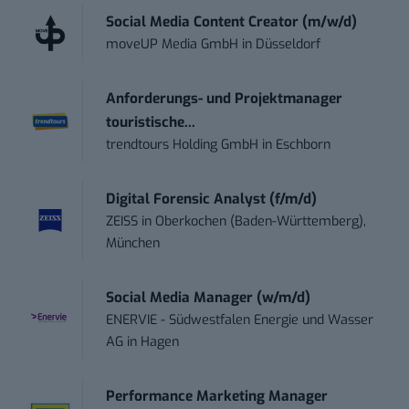
Social Media Content Creator (m/w/d)
moveUP Media GmbH
in
Düsseldorf
Anforderungs- und Projektmanager
touristische...
trendtours Holding GmbH
in
Eschborn
Digital Forensic Analyst (f/m/d)
ZEISS
in
Oberkochen (Baden-Württemberg),
München
Social Media Manager (w/m/d)
ENERVIE - Südwestfalen Energie und Wasser
AG
in
Hagen
Performance Marketing Manager