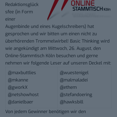
Redaktionsglück
sfee (in Form
einer
Augenbinde und eines Kugelschreibers) hat
gesprochen und wir bitten um einen nicht zu
überhörenden Trommelwirbel! Basic Thinking wird
wie angekündigt
am Mittwoch, 26. August, den
Online-Stammtisch Köln
besuchen und gerne
nehmen wir folgende Leser auf unseren Deckel mit:
@maxbuttlies
@wuestenigel
@mkanne
@malmaladei
@gworkX
@ethem
@netshowhost
@stefandoering
@danielbaer
@hawksbill
Von jedem Gewinner benötigen wir den