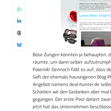
Böse Zungen könnten ja behaupten, 
räumte, um dann selber aufzutrumpfe
Polemik! Dennoch fällt es auf, dass d
Saft der ehemals hauseigenen
Blog-P
Angebot namens
deal-hunter.de
selbs
Schieben wir den Gedanken aber mal be
gegangen. Der
erste Post
datiert zwar
jetzt hat das Unternehmen beschlosse