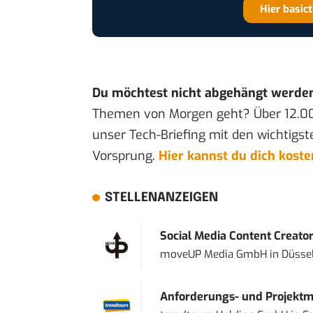
Hier basic
Du möchtest nicht abgehängt werde
Themen von Morgen geht? Über 12.0
unser Tech-Briefing mit den wichtigst
Vorsprung.
Hier kannst du dich kost
STELLENANZEIGEN
Social Media Content Creato
moveUP Media GmbH
in
Düsse
Anforderungs- und Projektma