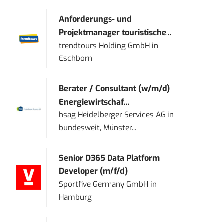
Anforderungs- und
Projektmanager touristische...
trendtours Holding GmbH
in
Eschborn
Berater / Consultant (w/m/d)
Energiewirtschaf...
hsag Heidelberger Services AG
in
bundesweit, Münster...
Senior D365 Data Platform
Developer (m/f/d)
Sportfive Germany GmbH
in
Hamburg