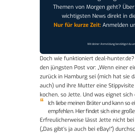
Themen von Morgen geht? Übe
wichtigsten News direkt in di
Nur für kurze Zeit:
Anmelden und
Mit deiner Anmeldung bestätigst du u
Doch wie funktioniert deal-hunter.de
den jüngsten Post vor: „
Wenn einer ei
zurück in Hamburg sei (mich hat sie 
auch) und ihre Mutter eine Stippvisi
kochen, so Jette. Und was eignet sich
Ich liebe meinen Bräter und kann so e
empfehlen. Hier findet sich eine groß
Erfreulicherweise lässt Jette nicht be
(„Das gibt’s ja auch bei eBay!“) durch