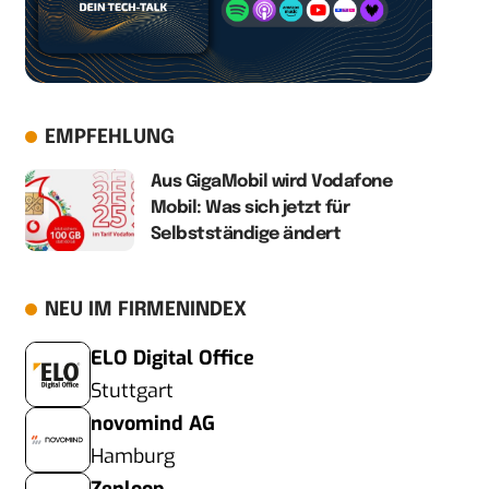
EMPFEHLUNG
Aus GigaMobil wird Vodafone
Mobil: Was sich jetzt für
Selbstständige ändert
NEU IM FIRMENINDEX
ELO Digital Office
Stuttgart
novomind AG
Hamburg