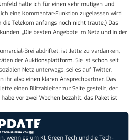
Umfeld halte ich für einen sehr mutigen und
lich eine Kommentar-Funktion zugelassen wird.
ch die Telekom anfangs
noch nicht traute
.) Das
kunden: „Die besten Angebote im Netz und in der
mercial-Brei abdriftet, ist
Jette
zu verdanken,
äten der Auktionsplattform. Sie ist schon seit
sozialen Netz unterwegs, sei es auf
Twitter
,
in ihr also einen klaren Ansprechpartner. Das
te einen Blitzableiter zur Seite gestellt, der
habe vor zwei Wochen bezahlt, das Paket ist
.
n, wenn es um KI, Green Tech und die Tech-