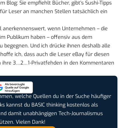
em Blog: Sie
empfiehlt Bücher
, gibt’s
Sushi-Tipps
 für Leser an manchen Stellen tatsächlich ein
Mal anerkennenswert, wenn Unternehmen – die
eim Publikum haben – offensiv aus dem
 begegnen. Und ich drücke ihnen deshalb alle
 hoffe ich, dass auch die Leser eBay für diesen
ich ihre 3…2…1-Privatfehden in den Kommentaren
timmen, welche Quellen du in der Suche häufiger
cks kannst du BASIC thinking kostenlos als
und damit unabhängigen Tech-Journalismus
ützen. Vielen Dank!