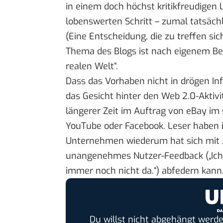
in einem doch höchst kritikfreudigen 
lobenswerten Schritt – zumal tatsäch
(Eine Entscheidung, die zu treffen si
Thema des Blogs ist nach eigenem Be
realen Welt“.
Dass das Vorhaben nicht in drögen Info
das Gesicht hinter den Web 2.0-Aktivit
längerer Zeit im Auftrag von eBay im 
YouTube
oder
Facebook
. Leser haben 
Unternehmen wiederum hat sich mit Jet
unangenehmes Nutzer-Feedback („Ich 
immer noch nicht da.“) abfedern kann
Du willst nicht abgehängt werde