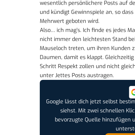
wesentlich persönlichere Posts auf d
und kündigt
Gewinnspiele
an, so dass
Mehrwert geboten wird.
Also… ich mag’s. Ich finde es jedes 
nicht immer den leichtesten Stand b
Mauseloch treten, um ihren Kunden zu
Daumen, damit es klappt. Gleichzeitig
Schritt Respekt zollen und nicht gle
unter Jettes Posts austragen.
Google lässt dich jetzt selbst bes
siehst. Mit zwei schnellen Kli
bevorzugte Quelle hinzufügen 
unterst