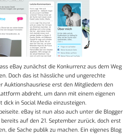
dass eBay zunächst die Konkurrenz aus dem Weg
n. Doch das ist hässliche und ungerechte
er Auktionshausriese erst den Mitgliedern den
lattform abdreht
, um dann mit einem eigenen
t dick in Social Media einzusteigen.
iseite. eBay ist nun also auch unter die Blogger
 bereits auf den 21. September zurück, doch erst
n, die Sache publik zu machen. Ein eigenes Blog