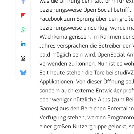
was die Öffnung der Plattform für ex
beziehungsweise
Open Social
betrifft.
Facebook zum Sprung über den große
beziehungsweise einschlug
, wurde m
Wachkoma gerissen. Im Rahmen der
Jahres versprachen die Betreiber der
bald möglich sein wird, OpenSocial-
verwenden zu können.
Nun ist es woh
Seit heute stehen die Tore bei studiV
Applikationen. Von dieser Öffnung sol
sondern auch externe Entwickler pro
oder weniger nützliche Apps (zum Beis
Games) aus den Bereichen Entertain
Verfügung stehen, werden Programmi
einer großen Nutzergruppe gelockt, 