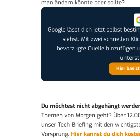
man ändern könnte oder sollte?
Google lässt dich jetzt selbst bes
siehst. Mit zwei schnellen Kli
bevorzugte Quelle hinzufügen 
unterst
Hier basic
Du möchtest nicht abgehängt werde
Themen von Morgen geht? Über 12.0
unser Tech-Briefing mit den wichtigst
Vorsprung.
Hier kannst du dich kost