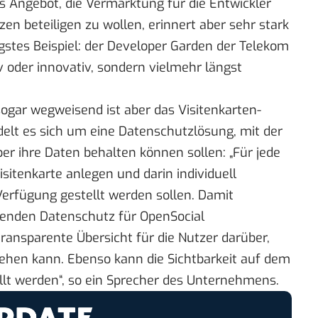
s Angebot, die Vermarktung für die Entwickler
 beteiligen zu wollen, erinnert aber sehr stark
stes Beispiel: der
Developer Garden
der Telekom
iv oder innovativ, sondern vielmehr längst
ogar wegweisend ist aber das Visitenkarten-
delt es sich um eine Datenschutzlösung, mit der
über ihre Daten behalten können sollen: „Für jede
itenkarte anlegen und darin individuell
Verfügung gestellt werden sollen. Damit
enden Datenschutz für OpenSocial
ransparente Übersicht für die Nutzer darüber,
ehen kann. Ebenso kann die Sichtbarkeit auf dem
tellt werden“, so ein Sprecher des Unternehmens.