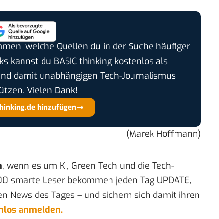
timmen, welche Quellen du in der Suche häufiger
cks kannst du BASIC thinking kostenlos als
und damit unabhängigen Tech-Journalismus
ützen. Vielen Dank!
thinking.de hinzufügen
(Marek Hoffmann)
n
, wenn es um KI, Green Tech und die Tech-
00 smarte Leser bekommen jeden Tag UPDATE,
en News des Tages – und sichern sich damit ihren
enlos anmelden.