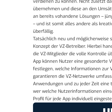
verdienen zu können. Nicht zuletzt da
übernehmen und diese an den Umsätzen
an bereits vohandene Lösungen – jüng
– und ist somit alles andere als kreat
überfällig.
Tatsächlich neu und möglicherweise s
Konzept der VZ-Betreiber. Hierbei han
die VZ-Mitglieder die volle Kontrolle 
App können Nutzer eine gesonderte Vis
festlegen, welche Informationen zur 
garantieren die VZ-Netzwerke umfass
Anwendungen und zu jeder Zeit eine t
wer welche Nutzerinformationen eins
Profil für jede App individuell einges