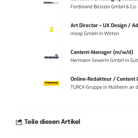
Ferdinand Bilstein GmbH & Co.
Art Director – UX Design / Ad
meap GmbH
in
Witten
Content-Manager (m/w/d)
Hermann Sewerin GmbH
in
Güt
Online-Redakteur / Content C
TURCK-Gruppe
in
Mülheim an d
Teile diesen Artikel