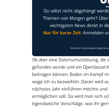
Du willst nicht abgehängt werde
Themen von Morgen geht? Übe
wichtigsten News direkt in di
Nur für kurze Zeit:
Anmelden und
Mit deiner Anmeldung bestätigst du u
Ob aber eine Datenschutzlösung, die
gefunden wurde und ein OpenSocial-Ko
beitragen können, Boden im Kampf m
wage ich zu bezweifeln. Daran wird a
nächstes Jahr einführen möchte und d
ermöglichen soll. Da wird man sich s
Irgendwelche Vorschläge, was ihr ge