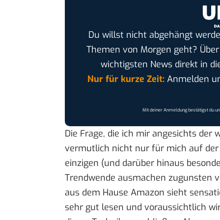
Du willst nicht abgehängt werde
Themen von Morgen geht? Übe
wichtigsten News direkt in di
Nur für kurze Zeit:
Anmelden und
Mit deiner Anmeldung bestätigst du u
Die Frage, die ich mir angesichts der 
vermutlich nicht nur für mich auf de
einzigen (und darüber hinaus besonde
Trendwende ausmachen zugunsten vo
aus dem Hause Amazon sieht sensation
sehr gut lesen und voraussichtlich w