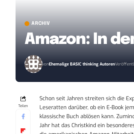
ARCHIV
Amazon: In de
von
Ehemalige BASIC thinking Autoren
Veröffentl
Schon seit Jahren streiten sich die E
Teilen
Leseratten darüber, ob ein E-Book jem
klassische Buch ablösen kann. Zumind
Jahr hat das Christkind ein besonder