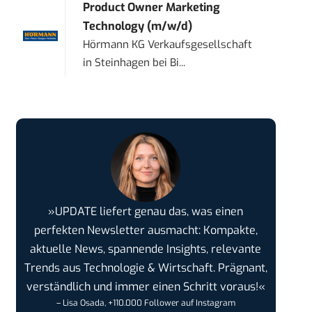
Product Owner Marketing
Technology (m/w/d)
Hörmann KG Verkaufsgesellschaft
in
Steinhagen bei Bi...
»UPDATE liefert genau das, was einen
perfekten Newsletter ausmacht: Kompakte,
aktuelle News, spannende Insights, relevante
Trends aus Technologie & Wirtschaft. Prägnant,
verständlich und immer einen Schritt voraus!«
– Lisa Osada, +110.000 Follower auf Instagram