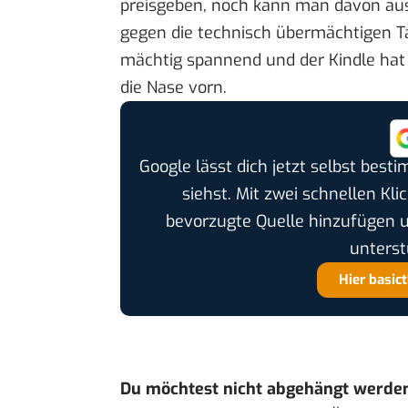
preisgeben
, noch kann man davon aus
gegen die technisch übermächtigen T
mächtig spannend und der Kindle hat
die Nase vorn.
Google lässt dich jetzt selbst bes
siehst. Mit zwei schnellen Kli
bevorzugte Quelle hinzufügen 
unterst
Hier basic
Du möchtest nicht abgehängt werde