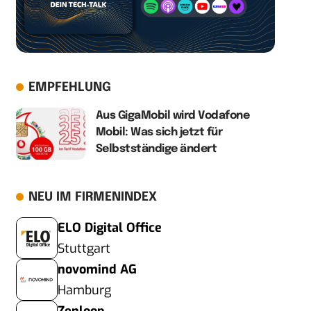
EMPFEHLUNG
Aus GigaMobil wird Vodafone
Mobil: Was sich jetzt für
Selbstständige ändert
NEU IM FIRMENINDEX
ELO Digital Office
Stuttgart
novomind AG
Hamburg