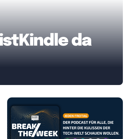
istKindle da