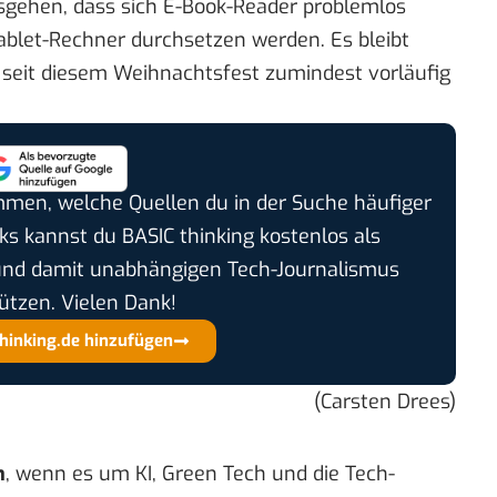
gehen, dass sich E-Book-Reader problemlos
ablet-Rechner durchsetzen werden. Es bleibt
 seit diesem Weihnachtsfest zumindest vorläufig
timmen, welche Quellen du in der Suche häufiger
cks kannst du BASIC thinking kostenlos als
und damit unabhängigen Tech-Journalismus
ützen. Vielen Dank!
thinking.de hinzufügen
(Carsten Drees)
n
, wenn es um KI, Green Tech und die Tech-