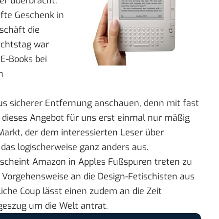
er überbracht:
fte Geschenk in
chäft die
chtstag war
E-Books bei
n
us sicherer Entfernung anschauen, denn mit fast
t dieses Angebot für uns erst einmal nur mäßig
Markt, der dem interessierten Leser über
das logischerweise ganz anders aus.
 scheint Amazon in Apples Fußspuren treten zu
r Vorgehensweise an die Design-Fetischisten aus
iche Coup lässt einen zudem an die Zeit
geszug um die Welt antrat.