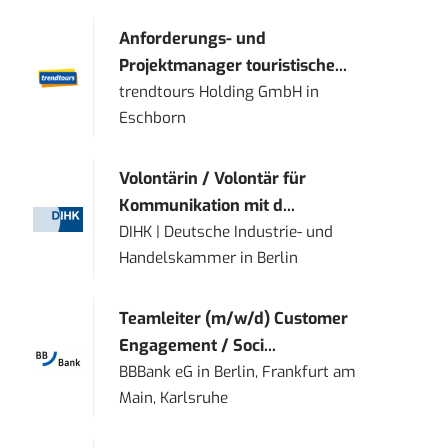
Anforderungs- und
Projektmanager touristische...
trendtours Holding GmbH
in
Eschborn
Volontärin / Volontär für
Kommunikation mit d...
DIHK | Deutsche Industrie- und
Handelskammer
in
Berlin
Teamleiter (m/w/d) Customer
Engagement / Soci...
BBBank eG
in
Berlin, Frankfurt am
Main, Karlsruhe