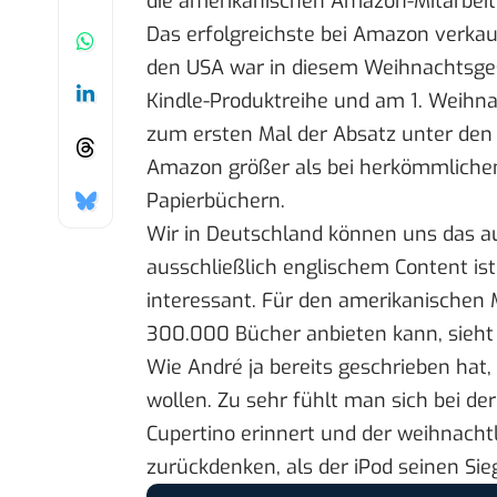
die amerikanischen Amazon-Mitarbeit
Das erfolgreichste bei Amazon verkau
den USA war in diesem Weihnachtsges
Kindle-Produktreihe
und am 1. Weihna
zum ersten Mal der Absatz unter den 
Amazon größer als bei herkömmliche
Papierbüchern.
Wir in Deutschland können uns das a
ausschließlich englischem Content is
interessant. Für den amerikanischen 
300.000 Bücher anbieten kann, sieht 
Wie André ja
bereits geschrieben hat
,
wollen. Zu sehr fühlt man sich bei de
Cupertino erinnert und der weihnachtl
zurückdenken, als der iPod seinen Sie