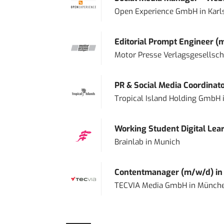
Open Experience GmbH
in
Karl
Editorial Prompt Engineer (
Motor Presse Verlagsgesellsc
PR & Social Media Coordinat
Tropical Island Holding GmbH
Working Student Digital Lear
Brainlab
in
Munich
Contentmanager (m/w/d) in T
TECVIA Media GmbH
in
Münch