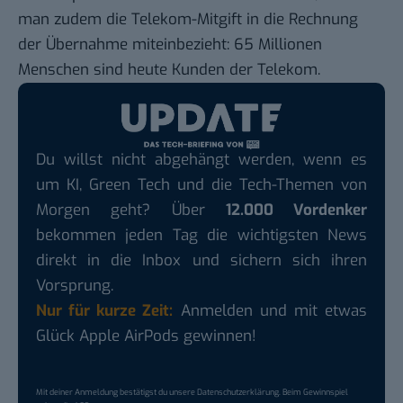
man zudem die Telekom-Mitgift in die Rechnung
der Übernahme miteinbezieht: 65 Millionen
Menschen sind heute Kunden der Telekom.
Du willst nicht abgehängt werden, wenn es
um KI, Green Tech und die Tech-Themen von
Morgen geht? Über
12.000 Vordenker
bekommen jeden Tag die wichtigsten News
direkt in die Inbox und sichern sich ihren
Vorsprung.
Nur für kurze Zeit:
Anmelden und mit etwas
Glück Apple AirPods gewinnen!
Mit deiner Anmeldung bestätigst du unsere
Datenschutzerklärung
. Beim Gewinnspiel