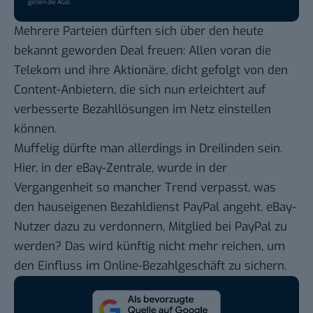
gelten die
AGB
.
Mehrere Parteien dürften sich über den heute
bekannt geworden Deal freuen: Allen voran die
Telekom und ihre Aktionäre, dicht gefolgt von den
Content-Anbietern, die sich nun erleichtert auf
verbesserte Bezahllösungen im Netz einstellen
können.
Muffelig dürfte man allerdings in
Dreilinden
sein.
Hier, in der eBay-Zentrale, wurde in der
Vergangenheit so
mancher Trend verpasst
, was
den hauseigenen Bezahldienst PayPal angeht. eBay-
Nutzer dazu zu verdonnern,
Mitglied bei PayPal
zu
werden? Das wird künftig nicht mehr reichen, um
den Einfluss im Online-Bezahlgeschäft zu sichern.