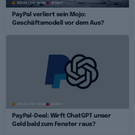
BREAK/THE NEWS
MONEY
PayPal verliert sein Mojo:
Geschäftsmodell vor dem Aus?
BREAK/THE NEWS
MONEY
PayPal-Deal: Wirft ChatGPT unser
Geld bald zum Fenster raus?