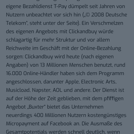
eigene Bezahldienst
T-Pay
dümpelt seit Jahren von
Nutzern unbeachtet vor sich hin („© 2008 Deutsche
Telekom“, steht unter der Seite). Ein Verschmelzen
des eigenen Angebots mit Clickandbuy würde
schlagartig für mehr Struktur und vor allem
Reichweite im Geschäft mit der Online-Bezahlung
sorgen: Clickandbuy wird heute (nach eigenen
Angaben) von 13 Millionen Menschen benutzt, rund
16.000 Online-Händler haben sich dem Programm
angeschlossen, darunter Apple, Electronic Arts,
Musicload, Napster, AOL und andere. Der Dienst ist
auf der Höhe der Zeit geblieben, mit dem pfiffigen
Angebot „
Buxter
“ bietet das Unternehmen
neuerdings 400 Millionen Nutzern kostengünstiges
Micropayment auf Facebook an. Die Ausmaße des
Gesamtpotentials werden schnell deutlich, wenn