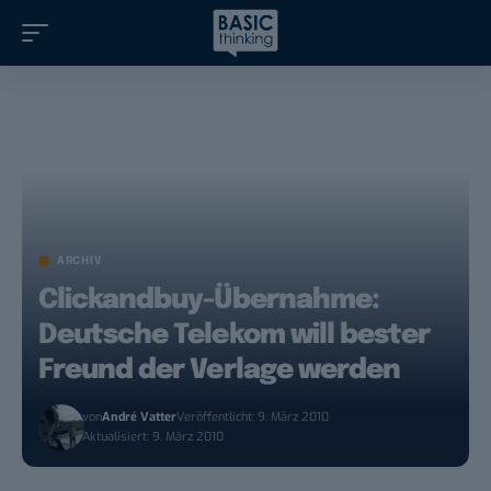
ARCHIV
Clickandbuy-Übernahme:
Deutsche Telekom will bester
Freund der Verlage werden
von
André Vatter
Veröffentlicht: 9. März 2010
Aktualisiert: 9. März 2010