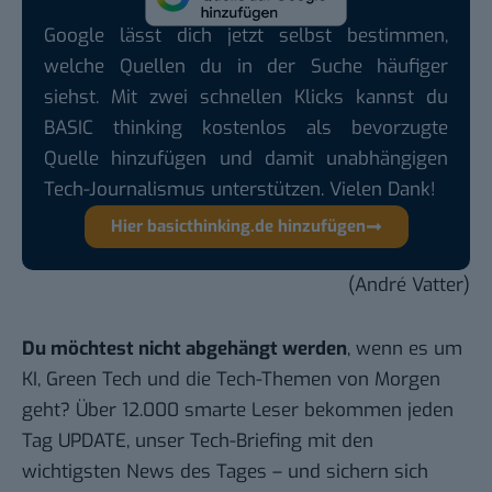
Google lässt dich jetzt selbst bestimmen,
welche Quellen du in der Suche häufiger
siehst. Mit zwei schnellen Klicks kannst du
BASIC thinking kostenlos als bevorzugte
Quelle hinzufügen und damit unabhängigen
Tech-Journalismus unterstützen. Vielen Dank!
Hier basicthinking.de hinzufügen
(André Vatter)
Du möchtest nicht abgehängt werden
, wenn es um
KI, Green Tech und die Tech-Themen von Morgen
geht? Über 12.000 smarte Leser bekommen jeden
Tag UPDATE, unser Tech-Briefing mit den
wichtigsten News des Tages – und sichern sich