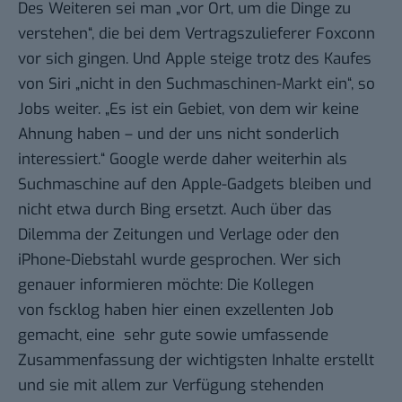
Des Weiteren sei man „vor Ort, um die Dinge zu
verstehen“, die bei dem Vertragszulieferer
Foxconn
vor sich gingen. Und Apple steige trotz des Kaufes
von
Siri
„nicht in den Suchmaschinen-Markt ein“, so
Jobs weiter. „Es ist ein Gebiet, von dem wir keine
Ahnung haben – und der uns nicht sonderlich
interessiert.“ Google werde daher weiterhin als
Suchmaschine auf den Apple-Gadgets bleiben und
nicht etwa durch Bing ersetzt
. Auch über das
Dilemma der Zeitungen und Verlage
oder den
iPhone-Diebstahl
wurde gesprochen. Wer sich
genauer informieren möchte: Die Kollegen
von
fscklog
haben hier einen exzellenten Job
gemacht, eine sehr gute sowie umfassende
Zusammenfassung der wichtigsten Inhalte erstellt
und sie mit allem zur Verfügung stehenden