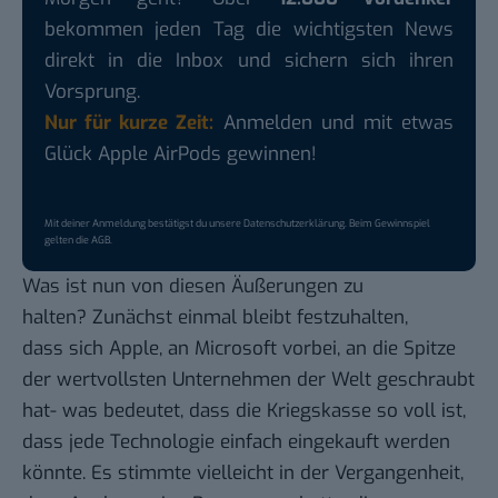
bekommen jeden Tag die wichtigsten News
direkt in die Inbox und sichern sich ihren
Vorsprung.
Nur für kurze Zeit:
Anmelden und mit etwas
Glück Apple AirPods gewinnen!
Mit deiner Anmeldung bestätigst du unsere
Datenschutzerklärung
. Beim Gewinnspiel
gelten die
AGB
.
Was ist nun von diesen Äußerungen zu
halten? Zunächst einmal bleibt festzuhalten,
dass sich Apple, an Microsoft vorbei, an die Spitze
der wertvollsten Unternehmen der Welt geschraubt
hat- was bedeutet, dass die Kriegskasse so voll ist,
dass jede Technologie einfach eingekauft werden
könnte. Es stimmte vielleicht in der Vergangenheit,