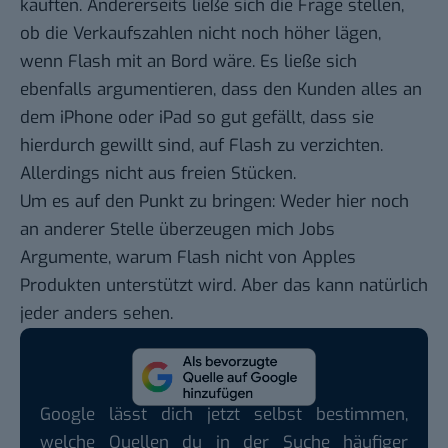
kauften. Andererseits ließe sich die Frage stellen,
ob die Verkaufszahlen nicht
noch
höher
lägen,
wenn Flash mit an Bord wäre. Es ließe sich
ebenfalls argumentieren, dass den Kunden alles an
dem iPhone oder iPad so gut gefällt, dass sie
hierdurch gewillt sind, auf Flash zu verzichten.
Allerdings nicht aus freien Stücken.
Um es auf den Punkt zu bringen: Weder hier noch
an anderer Stelle überzeugen mich Jobs
Argumente, warum Flash nicht von Apples
Produkten unterstützt wird. Aber das kann natürlich
jeder anders sehen.
Google lässt dich jetzt selbst bestimmen,
welche Quellen du in der Suche häufiger