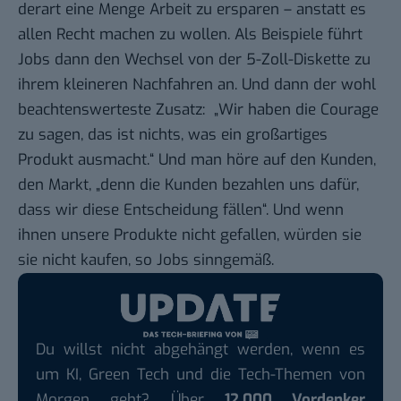
derart eine Menge Arbeit zu ersparen – anstatt es
allen Recht machen zu wollen. Als Beispiele führt
Jobs dann den Wechsel von der
5-Zoll-Diskette
zu
ihrem kleineren Nachfahren an. Und dann der wohl
beachtenswerteste Zusatz: „Wir haben die Courage
zu sagen, das ist nichts, was ein großartiges
Produkt ausmacht.“ Und man höre auf den Kunden,
den Markt, „denn die Kunden bezahlen uns dafür,
dass wir diese Entscheidung fällen“. Und wenn
ihnen unsere Produkte nicht gefallen, würden sie
sie nicht kaufen, so Jobs sinngemäß.
Du willst nicht abgehängt werden, wenn es
um KI, Green Tech und die Tech-Themen von
Morgen geht? Über
12.000 Vordenker