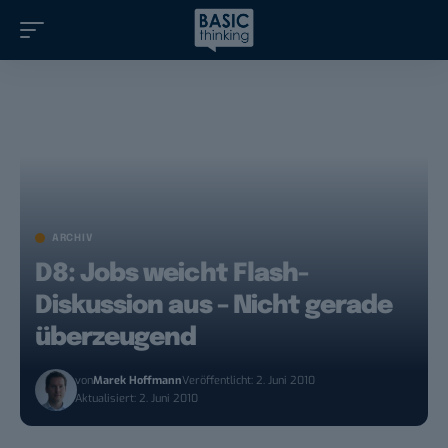
ARCHIV
D8: Jobs weicht Flash-
Diskussion aus – Nicht gerade
überzeugend
von
Marek Hoffmann
Veröffentlicht: 2. Juni 2010
Aktualisiert: 2. Juni 2010