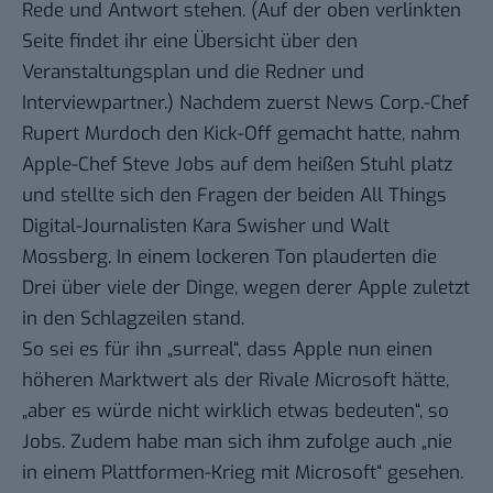
Rede und Antwort stehen. (Auf der oben verlinkten
Seite findet ihr eine Übersicht über den
Veranstaltungsplan und die Redner und
Interviewpartner.) Nachdem zuerst News Corp.-Chef
Rupert Murdoch den Kick-Off gemacht hatte, nahm
Apple-Chef Steve Jobs auf dem
heißen Stuhl
platz
und stellte sich den Fragen der beiden All Things
Digital-Journalisten
Kara Swisher
und
Walt
Mossberg
. In einem lockeren Ton plauderten die
Drei über viele der Dinge, wegen derer Apple zuletzt
in den Schlagzeilen stand.
So sei es für ihn „surreal“, dass Apple nun einen
höheren
Marktwert
als der Rivale Microsoft hätte,
„aber es würde nicht wirklich etwas bedeuten“, so
Jobs. Zudem habe man sich ihm zufolge auch „nie
in einem Plattformen-Krieg mit Microsoft“ gesehen.