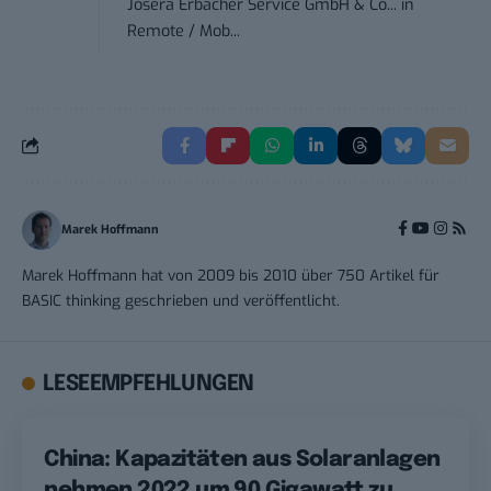
Josera Erbacher Service GmbH & Co...
in
Remote / Mob...
Marek Hoffmann
Marek Hoffmann hat von 2009 bis 2010 über 750 Artikel für
BASIC thinking geschrieben und veröffentlicht.
LESEEMPFEHLUNGEN
China: Kapazitäten aus Solaranlagen
nehmen 2022 um 90 Gigawatt zu