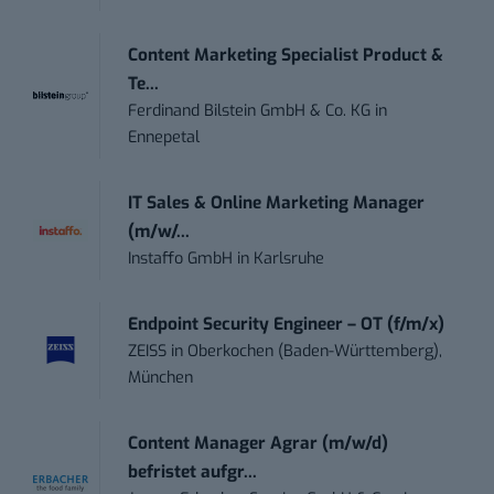
Content Marketing Specialist Product &
Te...
Ferdinand Bilstein GmbH & Co. KG
in
Ennepetal
IT Sales & Online Marketing Manager
(m/w/...
Instaffo GmbH
in
Karlsruhe
Endpoint Security Engineer – OT (f/m/x)
ZEISS
in
Oberkochen (Baden-Württemberg),
München
Content Manager Agrar (m/w/d)
befristet aufgr...