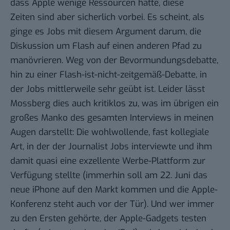
dass Apple
wenige Ressourcen
hatte, diese
Zeiten sind aber sicherlich vorbei. Es scheint, als
ginge es Jobs mit diesem Argument darum, die
Diskussion um Flash auf einen anderen Pfad zu
manövrieren. Weg von der Bevormundungsdebatte,
hin zu einer
Flash-ist-nicht-zeitgemäß
-Debatte, in
der Jobs mittlerweile sehr geübt ist. Leider lässt
Mossberg dies auch kritiklos zu, was im übrigen ein
großes Manko des gesamten Interviews in meinen
Augen darstellt: Die wohlwollende, fast kollegiale
Art, in der der Journalist Jobs interviewte und ihm
damit quasi eine exzellente Werbe-Plattform zur
Verfügung stellte (immerhin soll am
22. Juni das
neue iPhone auf den Markt kommen
und die
Apple-
Konferenz
steht auch vor der Tür). Und wer immer
zu den Ersten gehörte, der Apple-Gadgets testen