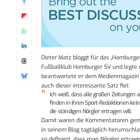
Dieter Matz bloggt für das
„Hamburger
Fußballklub Hamburger SV und legte d
beantwortete er dem Medienmagazin
auch dieser interessante Satz fiel:
Ich weiß, dass alle großen Zeitungen 
finden in ihren Sport-Redaktionen kein
die ständigen Nörgler ertragen will.
Damit waren die Kommentatoren gemein
in seinem Blog tagtäglich herumschl
so definiert, dass man Nörgler ertrage