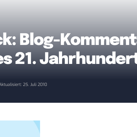
ck: Blog-Komment
s 21. Jahrhunder
Aktualisiert: 25. Juli 2010