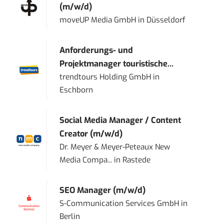
(m/w/d)
moveUP Media GmbH
in
Düsseldorf
Anforderungs- und
Projektmanager touristische...
trendtours Holding GmbH
in
Eschborn
Social Media Manager / Content
Creator (m/w/d)
Dr. Meyer & Meyer-Peteaux New
Media Compa...
in
Rastede
SEO Manager (m/w/d)
S-Communication Services GmbH
in
Berlin