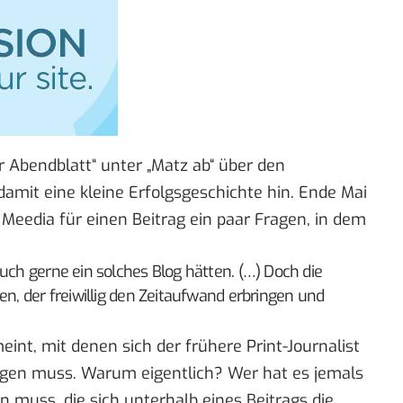
 Abendblatt“
unter
„Matz ab“
über den
amit eine kleine Erfolgsgeschichte hin. Ende Mai
 Meedia
für einen Beitrag
ein paar Fragen, in dem
auch gerne ein solches Blog hätten. (…) Doch die
en, der freiwillig den Zeitaufwand erbringen und
t, mit denen sich der frühere Print-Journalist
agen muss. Warum eigentlich? Wer hat es jemals
n muss, die sich unterhalb eines Beitrags die