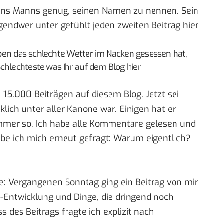
ns Manns genug, seinen Namen zu nennen.
Sein
rgendwer unter gefühlt jeden zweiten Beitrag hier
reiben das schlechte Wetter im Nacken gesessen hat,
chlechteste was Ihr auf dem Blog hier
15.000 Beiträgen auf diesem Blog. Jetzt sei
klich unter aller Kanone war. Einigen hat er
 immer so. Ich habe alle Kommentare gelesen und
habe ich mich erneut gefragt: Warum eigentlich?
te: Vergangenen Sonntag ging ein Beitrag von mir
p-Entwicklung
und Dinge, die dringend noch
des Beitrags fragte ich explizit nach