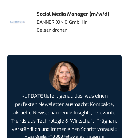
Social Media Manager (m/w/d)
BANNERKÖNIG GmbH
in
Gelsenkirchen
»UPDATE liefert genau das, was einen
perfekten Newsletter ausmacht: Kompakte,
aktuelle News, spannende Insights, relevante
Trends aus Technologie & Wirtschaft. Prägnant,
verständlich und immer einen Schritt voraus!«
– Lisa Osada, +110.000 Follower auf Instagram