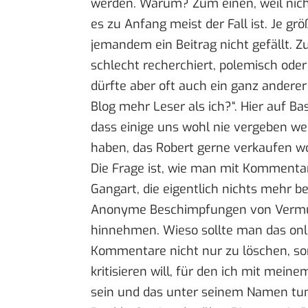
werden. Warum? Zum einen, weil nich
es zu Anfang meist der Fall ist. Je grö
jemandem ein Beitrag nicht gefällt. Zu
schlecht recherchiert, polemisch oder
dürfte aber oft auch ein ganz andere
Blog mehr Leser als ich?“. Hier auf 
dass einige uns wohl nie vergeben w
haben, das
Robert
gerne verkaufen wo
Die Frage ist, wie man mit Kommentar
Gangart, die eigentlich nichts mehr b
Anonyme Beschimpfungen von Vermu
hinnehmen. Wieso sollte man das onlin
Kommentare nicht nur zu löschen, so
kritisieren will, für den ich mit mein
sein und das unter seinem Namen tun