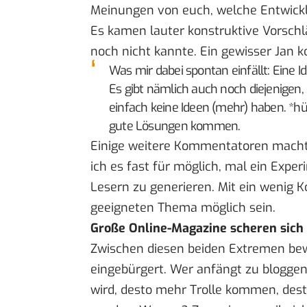
Meinungen von euch, welche Entwick
Es kamen lauter konstruktive Vorschlä
noch nicht kannte. Ein gewisser
Jan 
Was mir dabei spontan einfällt: Eine I
Es gibt nämlich auch noch diejenigen
einfach keine Ideen (mehr) haben. *h
gute Lösungen kommen.
Einige weitere Kommentatoren macht
ich es fast für möglich, mal ein Exp
Lesern zu generieren. Mit ein wenig 
geeigneten Thema möglich sein.
Große Online-Magazine scheren sic
Zwischen diesen beiden Extremen bewe
eingebürgert. Wer anfängt zu bloggen
wird, desto mehr Trolle kommen, de