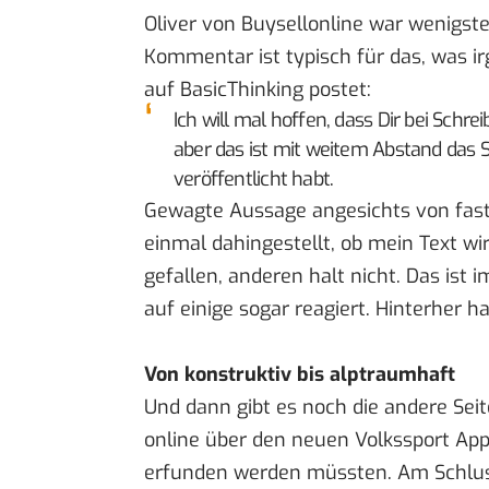
Oliver von
Buysellonline
war wenigste
Kommentar
ist typisch für das, was i
auf BasicThinking postet:
Ich will mal hoffen, dass Dir bei Sch
aber das ist mit weitem Abstand das S
veröffentlicht habt.
Gewagte Aussage angesichts von fast 
einmal dahingestellt, ob mein Text wir
gefallen, anderen halt nicht. Das ist
auf einige sogar reagiert. Hinterher 
Von konstruktiv bis alptraumhaft
Und dann gibt es noch die andere Sei
online über den
neuen Volkssport Ap
erfunden werden müssten. Am Schluss 