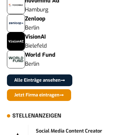
novomind AG
Hamburg
Zenloop
Berlin
VisionAI
Bielefeld
World Fund
Berlin
Alle Einträge ansehen
Jetzt Firma eintragen
STELLENANZEIGEN
Social Media Content Creator