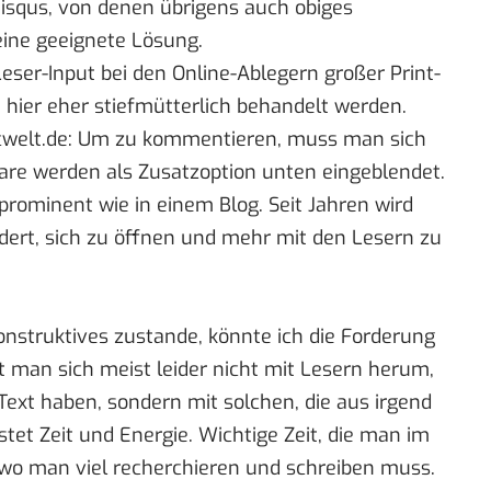
isqus
, von denen übrigens auch obiges
eine geeignete Lösung.
ser-Input bei den Online-Ablegern großer Print-
 hier eher stiefmütterlich behandelt werden.
welt.de
: Um zu kommentieren, muss man sich
are werden als Zusatzoption unten eingeblendet.
 prominent wie in einem Blog. Seit Jahren wird
dert, sich zu öffnen und mehr mit den Lesern zu
nstruktives zustande, könnte ich die Forderung
t man sich meist leider nicht mit Lesern herum,
ext haben, sondern mit solchen, die aus irgend
et Zeit und Energie. Wichtige Zeit, die man im
, wo man viel recherchieren und schreiben muss.