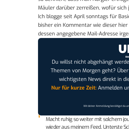
Mäuler darüber zerreißen, wofür sich
Ich blogge seit April sonntags für Bas
bisher ein Kommentar wie
dieser hier
dessen angegebene Mail-Adresse irge
Du willst nicht abgehängt werde
Themen von Morgen geht? Übe
wichtigsten News direkt in di
Nur für kurze Zeit:
Anmelden und
Mit deiner Anmeldung bestätigst du u
Macht ruhig so weiter mit solchem jo
wieder aus meinem Feed. Unterste Schu