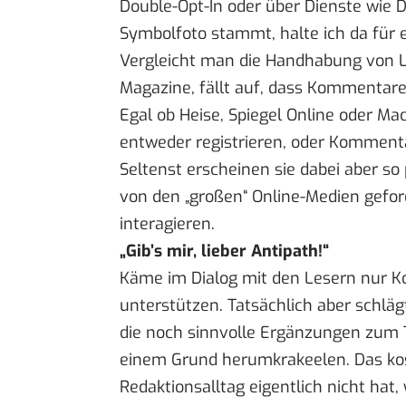
Double-Opt-In oder über Dienste wie
D
Symbolfoto stammt, halte ich da für 
Vergleicht man die Handhabung von Le
Magazine, fällt auf, dass Kommentare
Egal ob
Heise
,
Spiegel Online
oder
Mac
entweder registrieren, oder Komment
Seltenst erscheinen sie dabei aber so
von den „großen“ Online-Medien gefor
interagieren.
„Gib’s mir, lieber Antipath!“
Käme im Dialog mit den Lesern nur Ko
unterstützen. Tatsächlich aber schläg
die noch sinnvolle Ergänzungen zum T
einem Grund herumkrakeelen. Das kost
Redaktionsalltag eigentlich nicht hat