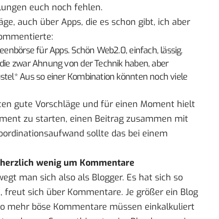
lungen euch noch fehlen.
ge, auch über Apps, die es schon gibt, ich aber
kommentierte
:
deenbörse für Apps. Schön Web2.0, einfach, lässig.
, die zwar Ahnung von der Technik haben, aber
üstel* Aus so einer Kombination könnten noch viele
en gute Vorschläge und für einen Moment hielt
eriment zu starten, einen Beitrag zusammen mit
Koordinationsaufwand sollte das bei einem
h herzlich wenig um Kommentare
gt man sich also als Blogger. Es hat sich so
, freut sich über Kommentare. Je größer ein Blog
sto mehr böse Kommentare müssen einkalkuliert