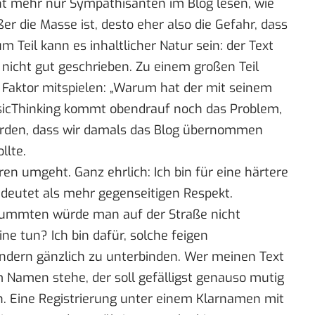
t mehr nur Sympathisanten im Blog lesen, wie
ßer die Masse ist, desto eher also die Gefahr, dass
m Teil kann es inhaltlicher Natur sein: der Text
 nicht gut geschrieben. Zu einem großen Teil
r Faktor mitspielen: „Warum hat der mit seinem
BasicThinking kommt obendrauf noch das Problem,
erden, dass wir damals das Blog übernommen
llte.
en umgeht. Ganz ehrlich: Ich bin für eine härtere
edeutet als mehr gegenseitigen Respekt.
mmten würde man auf der Straße nicht
e tun? Ich bin dafür, solche feigen
ndern gänzlich zu unterbinden. Wer meinen Text
em Namen stehe, der soll gefälligst genauso mutig
. Eine Registrierung unter einem Klarnamen mit