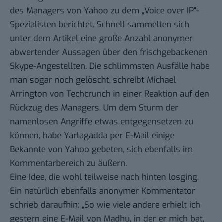
des Managers von Yahoo zu dem „
Voice over IP
“-
Spezialisten berichtet. Schnell sammelten sich
unter dem Artikel eine große Anzahl anonymer
abwertender Aussagen über den frischgebackenen
Skype-Angestellten. Die schlimmsten Ausfälle habe
man sogar noch gelöscht, schreibt
Michael
Arrington
von Techcrunch in einer Reaktion auf den
Rückzug des Managers. Um dem Sturm der
namenlosen Angriffe etwas entgegensetzen zu
können, habe Yarlagadda per E-Mail einige
Bekannte von Yahoo gebeten, sich ebenfalls im
Kommentarbereich zu äußern.
Eine Idee, die wohl teilweise nach hinten losging.
Ein natürlich ebenfalls anonymer Kommentator
schrieb daraufhin: „So wie viele andere erhielt ich
gestern eine E-Mail von Madhu, in der er mich bat,