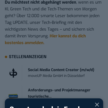
Du möchtest nicht abgehängt werden
, wenn es um
KI, Green Tech und die Tech-Themen von Morgen
geht? Über 12.000 smarte Leser bekommen jeden
Tag UPDATE, unser Tech-Briefing mit den
wichtigsten News des Tages – und sichern sich
damit ihren Vorsprung.
Hier kannst du dich
kostenlos anmelden.
STELLENANZEIGEN
Social Media Content Creator (m/w/d)
moveUP Media GmbH
in
Düsseldorf
Anforderungs- und Projektmanager
touristische...
trendtours Holding GmbH
in
Eschborn