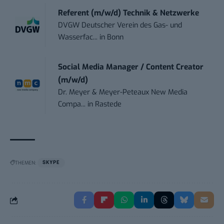
Referent (m/w/d) Technik & Netzwerke
DVGW Deutscher Verein des Gas- und
Wasserfac...
in
Bonn
Social Media Manager / Content Creator
(m/w/d)
Dr. Meyer & Meyer-Peteaux New Media
Compa...
in
Rastede
THEMEN:
SKYPE