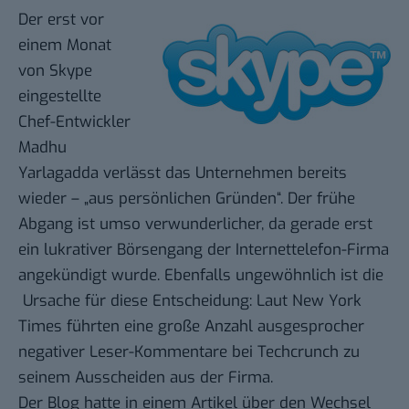
Der erst vor
einem Monat
von
Skype
eingestellte
Chef-Entwickler
Madhu
Yarlagadda verlässt das Unternehmen bereits
wieder – „aus persönlichen Gründen“. Der frühe
Abgang ist umso verwunderlicher, da gerade erst
ein lukrativer
Börsengang
der Internettelefon-Firma
angekündigt wurde. Ebenfalls ungewöhnlich ist die
Ursache für diese Entscheidung: Laut
New York
Times
führten eine große Anzahl ausgesprocher
negativer Leser-Kommentare bei
Techcrunch
zu
seinem Ausscheiden aus der Firma.
Der Blog hatte in einem Artikel über den Wechsel