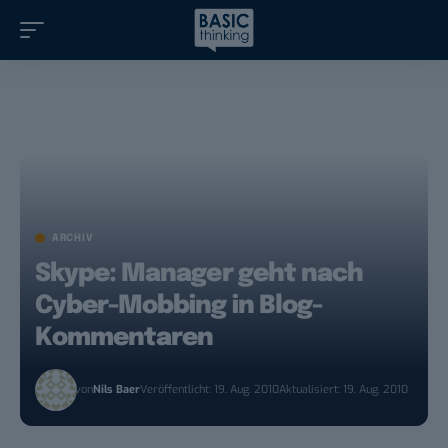
ARCHIV
Skype: Manager geht nach
Cyber-Mobbing in Blog-
Kommentaren
von
Nils Baer
Veröffentlicht: 19. Aug. 2010
Aktualisiert: 19. Aug. 2010