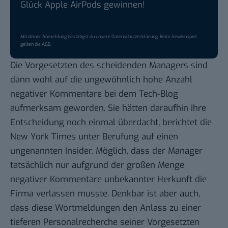
Glück Apple AirPods gewinnen!
Mit deiner Anmeldung bestätigst du unsere
Datenschutzerklärung
. Beim Gewinnspiel
gelten die
AGB
.
Die Vorgesetzten des scheidenden Managers sind
dann wohl auf die ungewöhnlich hohe Anzahl
negativer Kommentare bei dem Tech-Blog
aufmerksam geworden. Sie hätten daraufhin ihre
Entscheidung noch einmal überdacht, berichtet die
New York Times unter Berufung auf einen
ungenannten Insider. Möglich, dass der Manager
tatsächlich nur aufgrund der großen Menge
negativer Kommentare unbekannter Herkunft die
Firma verlassen musste. Denkbar ist aber auch,
dass diese Wortmeldungen den Anlass zu einer
tieferen Personalrecherche seiner Vorgesetzten