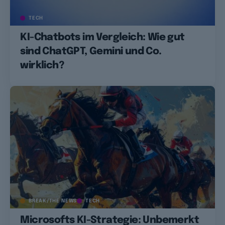
TECH
KI-Chatbots im Vergleich: Wie gut
sind ChatGPT, Gemini und Co.
wirklich?
BREAK/THE NEWS
TECH
Microsofts KI-Strategie: Unbemerkt