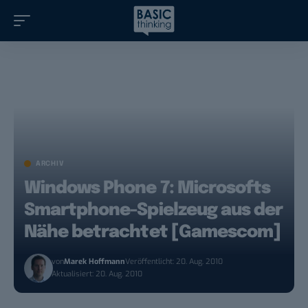
ARCHIV
Windows Phone 7: Microsofts
Smartphone-Spielzeug aus der
Nähe betrachtet [Gamescom]
von
Marek Hoffmann
Veröffentlicht: 20. Aug. 2010
Aktualisiert: 20. Aug. 2010