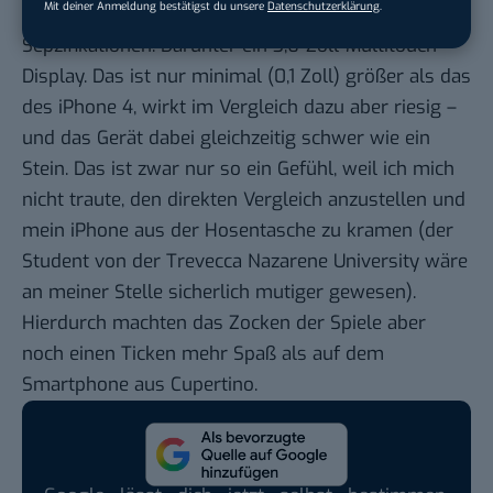
Mit deiner Anmeldung bestätigst du unsere
Datenschutzerklärung
.
Einhaltung besonderer
Hardware-
Sepzifikationen
. Darunter ein 3,6-Zoll-Multitouch-
Display. Das ist nur minimal (0,1 Zoll) größer als das
des
iPhone 4
, wirkt im Vergleich dazu aber riesig –
und das Gerät dabei gleichzeitig schwer wie ein
Stein. Das ist zwar nur so ein Gefühl, weil ich mich
nicht traute, den direkten Vergleich anzustellen und
mein iPhone aus der Hosentasche zu kramen (der
Student von der Trevecca Nazarene University
wäre
an meiner Stelle sicherlich mutiger gewesen).
Hierdurch machten das Zocken der Spiele aber
noch einen Ticken mehr Spaß als auf dem
Smartphone aus Cupertino.