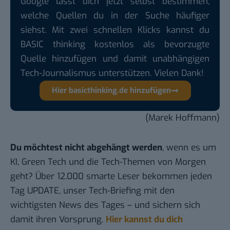
Google lässt dich jetzt selbst bestimmen,
welche Quellen du in der Suche häufiger
siehst. Mit zwei schnellen Klicks kannst du
BASIC thinking kostenlos als bevorzugte
Quelle hinzufügen und damit unabhängigen
Tech-Journalismus unterstützen. Vielen Dank!
Hier basicthinking.de hinzufügen
(Marek Hoffmann)
Du möchtest nicht abgehängt werden
, wenn es um
KI, Green Tech und die Tech-Themen von Morgen
geht? Über 12.000 smarte Leser bekommen jeden
Tag UPDATE, unser Tech-Briefing mit den
wichtigsten News des Tages – und sichern sich
damit ihren Vorsprung.
Hier kannst du dich