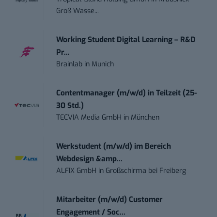
Groß Wasse...
Working Student Digital Learning – R&D
Pr...
Brainlab
in
Munich
Contentmanager (m/w/d) in Teilzeit (25-
30 Std.)
TECVIA Media GmbH
in
München
Werkstudent (m/w/d) im Bereich
Webdesign &amp...
ALFIX GmbH
in
Großschirma bei Freiberg
Mitarbeiter (m/w/d) Customer
Engagement / Soc...