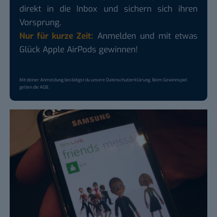
direkt in die Inbox und sichern sich ihren
Vorsprung.
Nur für kurze Zeit:
Anmelden und mit etwas
Glück Apple AirPods gewinnen!
Mit deiner Anmeldung bestätigst du unsere
Datenschutzerklärung
. Beim Gewinnspiel
gelten die
AGB
.