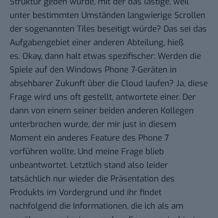
Struktur geben würde, mit der das lästige, weil
unter bestimmten Umständen langwierige Scrollen
der sogenannten Tiles beseitigt würde? Das sei das
Aufgabengebiet einer anderen Abteilung, hieß
es. Okay, dann halt etwas spezifischer: Werden die
Spiele auf den Windows Phone 7-Geräten in
absehbarer Zukunft über die Cloud laufen? Ja, diese
Frage wird uns oft gestellt, antwortete einer. Der
dann von einem seiner beiden anderen Kollegen
unterbrochen wurde, der mir just in diesem
Moment ein anderes Feature des Phone 7
vorführen wollte. Und meine Frage blieb
unbeantwortet. Letztlich stand also leider
tatsächlich nur wieder die Präsentation des
Produkts im Vordergrund und ihr findet
nachfolgend die Informationen, die ich als am