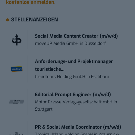
kostenlos anmelden.
STELLENANZEIGEN
Social Media Content Creator (m/w/d)
moveUP Media GmbH
in
Düsseldorf
Anforderungs- und Projektmanager
touristische...
trendtours Holding GmbH
in
Eschborn
Editorial Prompt Engineer (m/w/d)
Motor Presse Verlagsgesellschaft mbH
in
Stuttgart
PR & Social Media Coordinator (m/w/d)
Tropical Island Holding GmbH
in
Krausnick-