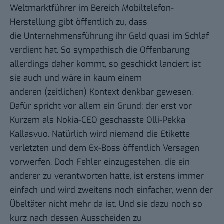
Weltmarktführer im Bereich Mobiltelefon-
Herstellung gibt öffentlich zu, dass
die Unternehmensführung ihr Geld quasi im Schlaf
verdient hat. So sympathisch die Offenbarung
allerdings daher kommt, so geschickt lanciert ist
sie auch und wäre in kaum einem
anderen (zeitlichen) Kontext denkbar gewesen.
Dafür spricht vor allem ein Grund: der erst vor
Kurzem als Nokia-CEO geschasste
Olli-Pekka
Kallasvuo
. Natürlich wird niemand die Etikette
verletzten und dem Ex-Boss öffentlich Versagen
vorwerfen. Doch Fehler einzugestehen, die ein
anderer zu verantworten hatte, ist erstens immer
einfach und wird zweitens noch einfacher, wenn der
Übeltäter nicht mehr da ist. Und sie dazu noch so
kurz nach dessen Ausscheiden zu