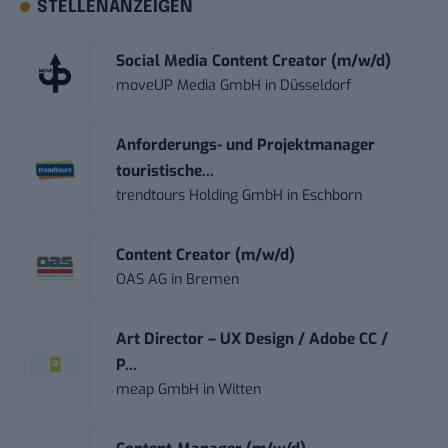
STELLENANZEIGEN
Social Media Content Creator (m/w/d)
moveUP Media GmbH
in
Düsseldorf
Anforderungs- und Projektmanager
touristische...
trendtours Holding GmbH
in
Eschborn
Content Creator (m/w/d)
OAS AG
in
Bremen
Art Director – UX Design / Adobe CC /
P...
meap GmbH
in
Witten