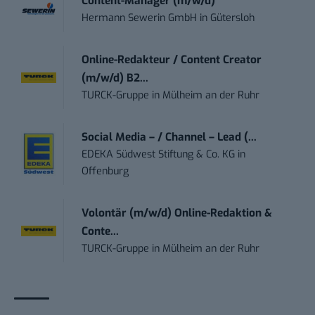
Content-Manager (m/w/d)
Hermann Sewerin GmbH
in
Gütersloh
Online-Redakteur / Content Creator
(m/w/d) B2...
TURCK-Gruppe
in
Mülheim an der Ruhr
Social Media – / Channel – Lead (...
EDEKA Südwest Stiftung & Co. KG
in
Offenburg
Volontär (m/w/d) Online-Redaktion &
Conte...
TURCK-Gruppe
in
Mülheim an der Ruhr