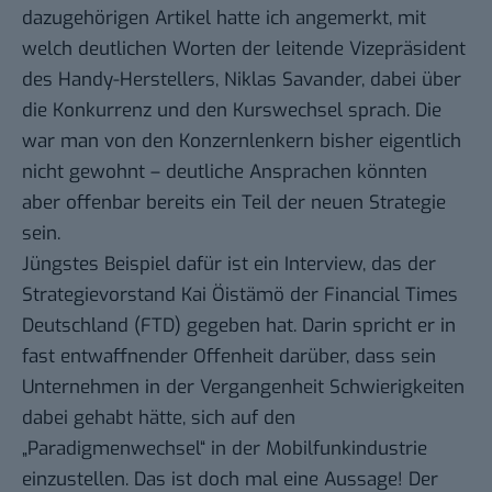
dazugehörigen Artikel hatte ich angemerkt, mit
welch deutlichen Worten der leitende Vizepräsident
des Handy-Herstellers,
Niklas Savander
, dabei über
die Konkurrenz und den Kurswechsel sprach. Die
war man von den Konzernlenkern bisher eigentlich
nicht gewohnt – deutliche Ansprachen könnten
aber offenbar bereits ein Teil der neuen Strategie
sein.
Jüngstes Beispiel dafür ist ein
Interview
, das der
Strategievorstand Kai Öistämö der Financial Times
Deutschland (FTD) gegeben hat. Darin spricht er in
fast entwaffnender Offenheit darüber, dass sein
Unternehmen in der Vergangenheit Schwierigkeiten
dabei gehabt hätte, sich auf den
„Paradigmenwechsel“ in der Mobilfunkindustrie
einzustellen. Das ist doch mal eine Aussage! Der