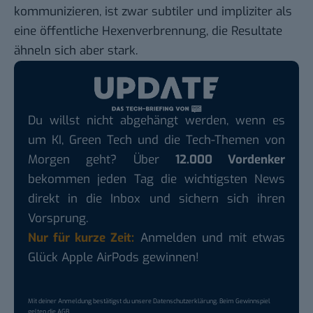
kommunizieren, ist zwar subtiler und impliziter als
eine öffentliche Hexenverbrennung, die Resultate
ähneln sich aber stark.
Du willst nicht abgehängt werden, wenn es
um KI, Green Tech und die Tech-Themen von
Morgen geht? Über
12.000 Vordenker
bekommen jeden Tag die wichtigsten News
direkt in die Inbox und sichern sich ihren
Vorsprung.
Nur für kurze Zeit:
Anmelden und mit etwas
Glück Apple AirPods gewinnen!
Mit deiner Anmeldung bestätigst du unsere
Datenschutzerklärung
. Beim Gewinnspiel
gelten die
AGB
.