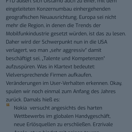
FTD äußert sich Öistämö auch zu einer, mit dem
eingeleiteten Konzernumbau einhergehenden
geografischen Neuausrichtung. Europa sei nicht
mehr die Region, in denen die Trends der
Mobilfunkindustrie gesetzt würden, ist das zu lesen.
Daher wird der Schwerpunkt nun in die USA
verlagert, wo man „sehr aggressiv“ damit
beschäftigt sei, „Talente und Kompetenzen“
aufzuspüren. Was in Klartext bedeutet:
Vielversprechende Firmen aufkaufen,
Veränderungen im User-Verhalten erkennen. Okay,
spulen wir noch einmal zum Anfang des Jahres
zurück. Damals hieß es:
Nokia versucht angesichts des harten
Wettbewerbs im globalen Handygeschäft,
neue Erlösquellen zu erschließen. Erzrivale