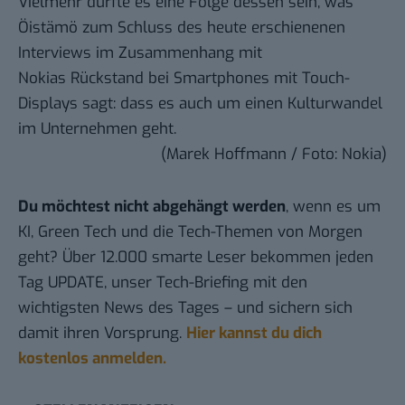
Vielmehr dürfte es eine Folge dessen sein, was
Öistämö zum Schluss des heute erschienenen
Interviews im Zusammenhang mit
Nokias Rückstand bei Smartphones mit Touch-
Displays sagt: dass es auch um einen Kulturwandel
im Unternehmen geht.
(Marek Hoffmann / Foto:
Nokia
)
Du möchtest nicht abgehängt werden
, wenn es um
KI, Green Tech und die Tech-Themen von Morgen
geht? Über 12.000 smarte Leser bekommen jeden
Tag UPDATE, unser Tech-Briefing mit den
wichtigsten News des Tages – und sichern sich
damit ihren Vorsprung.
Hier kannst du dich
kostenlos anmelden.