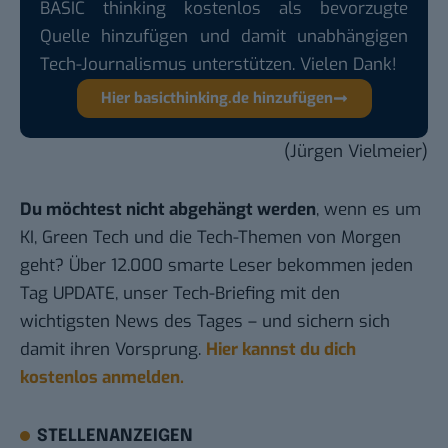
BASIC thinking kostenlos als bevorzugte
Quelle hinzufügen und damit unabhängigen
Tech-Journalismus unterstützen. Vielen Dank!
Hier basicthinking.de hinzufügen
(Jürgen Vielmeier)
Du möchtest nicht abgehängt werden
, wenn es um
KI, Green Tech und die Tech-Themen von Morgen
geht? Über 12.000 smarte Leser bekommen jeden
Tag UPDATE, unser Tech-Briefing mit den
wichtigsten News des Tages – und sichern sich
damit ihren Vorsprung.
Hier kannst du dich
kostenlos anmelden.
STELLENANZEIGEN