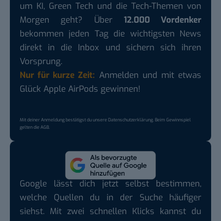
um KI, Green Tech und die Tech-Themen von
Morgen geht? Über
12.000 Vordenker
bekommen jeden Tag die wichtigsten News
direkt in die Inbox und sichern sich ihren
Vorsprung.
Nur für kurze Zeit:
Anmelden und mit etwas
Glück Apple AirPods gewinnen!
Mit deiner Anmeldung bestätigst du unsere
Datenschutzerklärung
. Beim Gewinnspiel
gelten die
AGB
.
Google lässt dich jetzt selbst bestimmen,
welche Quellen du in der Suche häufiger
siehst. Mit zwei schnellen Klicks kannst du