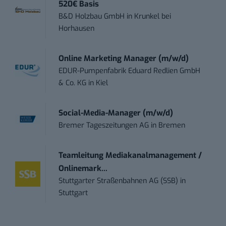
520€ Basis
B&D Holzbau GmbH
in
Krunkel bei
Horhausen
Online Marketing Manager (m/w/d)
EDUR-Pumpenfabrik Eduard Redlien GmbH
& Co. KG
in
Kiel
Social-Media-Manager (m/w/d)
Bremer Tageszeitungen AG
in
Bremen
Teamleitung Mediakanalmanagement /
Onlinemark...
Stuttgarter Straßenbahnen AG (SSB)
in
Stuttgart