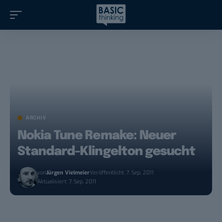
ARCHIV
Nokia Tune Remake: Neuer
Standard-Klingelton gesucht
von
Jürgen Vielmeier
Veröffentlicht: 7. Sep. 2011
Aktualisiert: 7. Sep. 2011