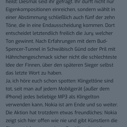
heißt: Diesmal seid ihr gefragt. Ihr dürft nicht nur
Eigenkompositionen einreichen, sondern wählt in
einer Abstimmung schließlich auch fünf der zehn
Töne, die in eine Endausscheidung kommen. Dort
entscheidet letztendlich freilich die Jury, welcher
Ton gewinnt. Nach Erfahrungen mit dem
Bud-
Spencer-Tunnel
in Schwäbisch Günd oder
Pril mit
Hähnchengeschmack
sicher nicht die schlechteste
Idee der Finnen, über den späteren Sieger selbst
das letzte Wort zu haben.
Ja, ich höre euch schon spotten: Klingeltöne sind
tot, seit man auf jedem Mobilgerät (außer dem
iPhone) jedes beliebige MP3 als Klingelton
verwenden kann, Nokia ist am Ende und so weiter.
Die Aktion hat trotzdem etwas freundliches: Nokia
zeigt sich hier offen wie nie und gibt Künstlern die