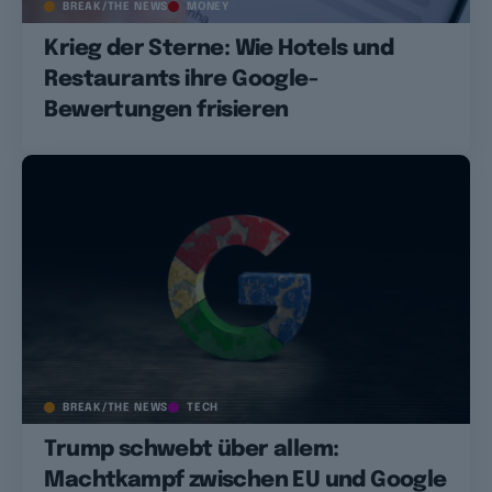
BREAK/THE NEWS
MONEY
Krieg der Sterne: Wie Hotels und
Restaurants ihre Google-
Bewertungen frisieren
BREAK/THE NEWS
TECH
Trump schwebt über allem:
Machtkampf zwischen EU und Google