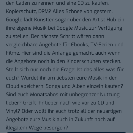
den Laden zu rennen und eine CD zu kaufen,
Kopierschutz, DRM? Alles Schnee von gestern.
Google lädt Künstler sogar über den Artist Hub ein,
ihre eigene Musik bei Google Music zur Verfügung
zu stellen. Der nächste Schritt wären dann
vergleichbare Angebote für Ebooks, TV-Serien und
Filme. Hier sind die Anfänge gemacht, auch wenn
die Angebote noch
in den Kinderschuhen
stecken.
Stellt sich nur noch die Frage: Ist das alles was für
euch? Würdet ihr am liebsten eure Musik in der
Cloud speichern, Songs und Alben einzeln kaufen?
Sind euch Monatsabos mit unbegrenzer Nutzung
lieber? Greift ihr lieber nach wie vor zu CD und
Vinyl? Oder wollt ihr euch trotz all der neuartigen
Angebote eure Musik auch in Zukunft noch auf
illegalem Wege besorgen?