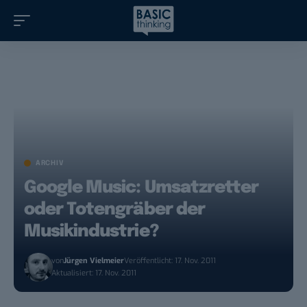
ARCHIV
Google Music: Umsatzretter
oder Totengräber der
Musikindustrie?
von
Jürgen Vielmeier
Veröffentlicht: 17. Nov. 2011
Aktualisiert: 17. Nov. 2011