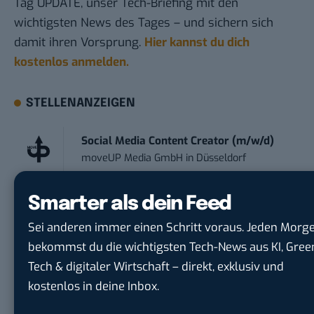
Tag UPDATE, unser Tech-Briefing mit den
wichtigsten News des Tages – und sichern sich
damit ihren Vorsprung.
Hier kannst du dich
kostenlos anmelden.
STELLENANZEIGEN
Social Media Content Creator (m/w/d)
moveUP Media GmbH
in
Düsseldorf
Anforderungs- und Projektmanager
Smarter als dein Feed
touristische...
Sei anderen immer einen Schritt voraus. Jeden Morg
trendtours Holding GmbH
in
Eschborn
bekommst du die wichtigsten Tech-News aus KI, Gree
Tech & digitaler Wirtschaft – direkt, exklusiv und
Referent (m/w/d) Technik & Netzwerke
kostenlos in deine Inbox.
DVGW Deutscher Verein des Gas- und
Wasserfac...
in
Bonn