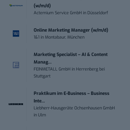
(w/m/d)
Actemium Service GmbH
in
Düsseldorf
Online Marketing Manager (w/m/d)
1&1
in
Montabaur, München
Marketing Specialist – AI & Content
Manag...
FEINMETALL GmbH
in
Herrenberg bei
Stuttgart
Praktikum im E-Business – Business
Inte...
Liebherr-Hausgeräte Ochsenhausen GmbH
in
Ulm