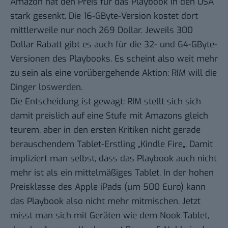
Amazon hat den Preis für das Playbook in den USA
stark gesenkt. Die 16-GByte-Version kostet dort
mittlerweile nur noch 269 Dollar. Jeweils 300
Dollar Rabatt gibt es auch für die 32- und 64-GByte-
Versionen des Playbooks. Es scheint also weit mehr
zu sein als eine vorübergehende Aktion: RIM will die
Dinger loswerden.
Die Entscheidung ist gewagt: RIM stellt sich sich
damit preislich auf eine Stufe mit Amazons gleich
teurem, aber in den ersten Kritiken nicht gerade
berauschendem Tablet-Erstling „
Kindle Fire
„. Damit
impliziert man selbst, dass das Playbook auch nicht
mehr ist als ein mittelmäßiges Tablet. In der hohen
Preisklasse des Apple iPads (um 500 Euro) kann
das Playbook also nicht mehr mitmischen. Jetzt
misst man sich mit Geräten wie dem
Nook Tablet
,