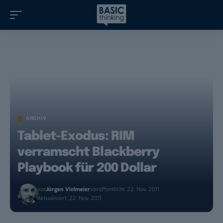
ARCHIV
Tablet-Exodus: RIM
verramscht Blackberry
Playbook für 200 Dollar
von
Jürgen Vielmeier
Veröffentlicht: 22. Nov. 2011
Aktualisiert: 22. Nov. 2011