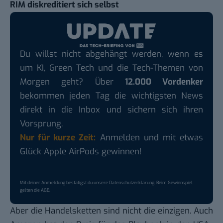
RIM diskreditiert sich selbst
Du willst nicht abgehängt werden, wenn es
um KI, Green Tech und die Tech-Themen von
Morgen geht? Über
12.000 Vordenker
bekommen jeden Tag die wichtigsten News
direkt in die Inbox und sichern sich ihren
Vorsprung.
Nur für kurze Zeit:
Anmelden und mit etwas
Glück Apple AirPods gewinnen!
Mit deiner Anmeldung bestätigst du unsere
Datenschutzerklärung
. Beim Gewinnspiel
gelten die
AGB
.
Aber die Handelsketten sind nicht die einzigen. Auch