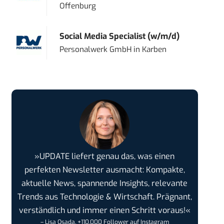
Offenburg
Social Media Specialist (w/m/d)
Personalwerk GmbH
in
Karben
»UPDATE liefert genau das, was einen
perfekten Newsletter ausmacht: Kompakte,
aktuelle News, spannende Insights, relevante
Trends aus Technologie & Wirtschaft. Prägnant,
verständlich und immer einen Schritt voraus!«
– Lisa Osada, +110.000 Follower auf Instagram