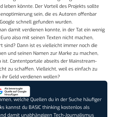
 leben könnte. Der Vorteil des Projekts sollte
enoptimierung sein, die es Autoren offenbar
i Google schnell gefunden wurden.
an damit verdienen konnte, in der Tat ein wenig
 Euro also mit seinen Texten nicht machen,
rt sind? Dann ist es vielleicht immer noch die
fnen und seinen
Namen zur Marke zu machen
,
 ist. Contentportale abseits der Mainstream-
t zu schaffen. Vielleicht, weil es einfach zu
n ihr Geld verdienen wollen?
timmen, welche Quellen du in der Suche häufiger
cks kannst du BASIC thinking kostenlos als
und damit unabhängigen Tech-Journalismus