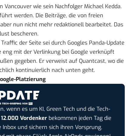
n Vancouver wie sein Nachfolger Michael Kedda.
führt werden. Die Beiträge, die von freien
ber nun nicht mehr redaktionell bearbeitet. Das
lust bescheren.
Traffic der Seite sei
durch Googles Panda-Update
e eng mit der Verlinkung bei Google verknüpft
nbußen gegeben. Er verweist auf Quantcast, wo die
chlich kontinuierlich nach unten geht.
Google-Platzierung
n, wenn es um KI, Green Tech und die Tech-
r
12.000 Vordenker
bekommen jeden Tag die
e Inbox und sichern sich ihren Vorsprung.