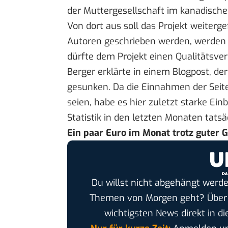
der Muttergesellschaft im kanadische
Von dort aus soll das Projekt weiterge
Autoren geschrieben werden, werden a
dürfte dem Projekt einen Qualitätsver
Berger erklärte in einem Blogpost, der 
gesunken
. Da die Einnahmen der Seit
seien, habe es hier zuletzt starke Ei
Statistik in den letzten Monaten
tatsä
Ein paar Euro im Monat trotz guter 
Du willst nicht abgehängt werde
Themen von Morgen geht? Übe
wichtigsten News direkt in di