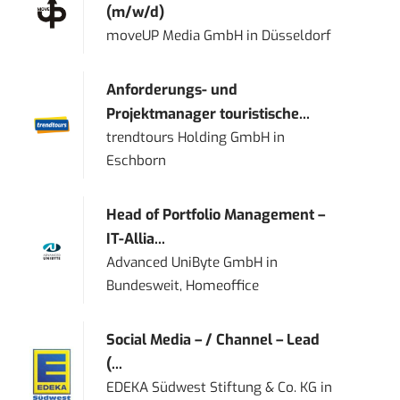
(m/w/d)
moveUP Media GmbH
in
Düsseldorf
Anforderungs- und
Projektmanager touristische...
trendtours Holding GmbH
in
Eschborn
Head of Portfolio Management –
IT-Allia...
Advanced UniByte GmbH
in
Bundesweit, Homeoffice
Social Media – / Channel – Lead
(...
EDEKA Südwest Stiftung & Co. KG
in