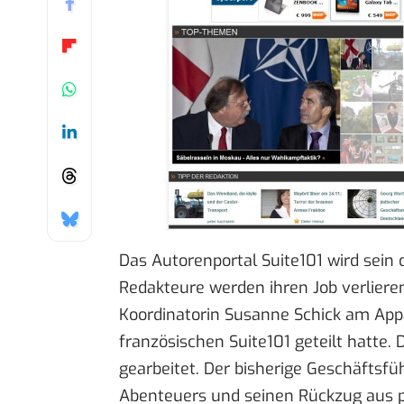
Das Autorenportal
Suite101
wird sein 
Redakteure werden ihren Job verlieren.
Koordinatorin Susanne Schick am Appar
französischen Suite101 geteilt hatte
gearbeitet. Der bisherige Geschäftsfü
Abenteuers und seinen Rückzug aus p