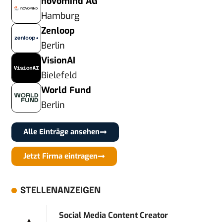
novomind AG
Hamburg
Zenloop
Berlin
VisionAI
Bielefeld
World Fund
Berlin
Alle Einträge ansehen
Jetzt Firma eintragen
STELLENANZEIGEN
Social Media Content Creator