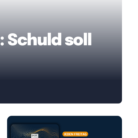
: Schuld soll