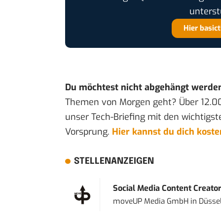
unterst
Hier basic
Du möchtest nicht abgehängt werde
Themen von Morgen geht? Über 12.0
unser Tech-Briefing mit den wichtigst
Vorsprung.
Hier kannst du dich kost
STELLENANZEIGEN
Social Media Content Creato
moveUP Media GmbH
in
Düsse