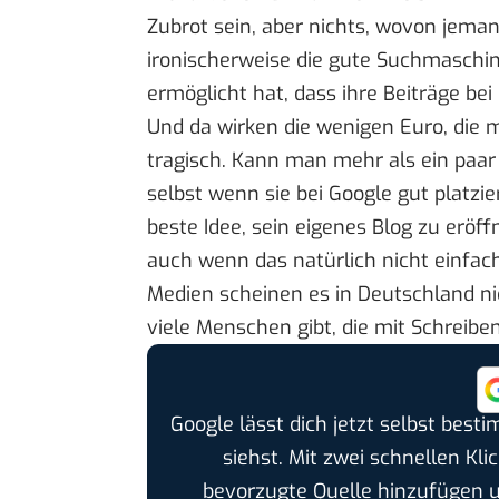
Zubrot sein, aber nichts, wovon jemand
ironischerweise die gute Suchmaschin
ermöglicht hat, dass ihre Beiträge be
Und da wirken die wenigen Euro, die m
tragisch. Kann man mehr als ein paar
selbst wenn sie bei Google gut platzie
beste Idee, sein eigenes Blog zu eröf
auch wenn das natürlich nicht einfach
Medien scheinen es in Deutschland nich
viele Menschen gibt, die mit Schreibe
Google lässt dich jetzt selbst bes
siehst. Mit zwei schnellen Kli
bevorzugte Quelle hinzufügen 