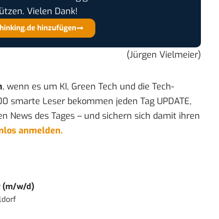
ützen. Vielen Dank!
thinking.de hinzufügen
(Jürgen Vielmeier)
n
, wenn es um KI, Green Tech und die Tech-
00 smarte Leser bekommen jeden Tag UPDATE,
en News des Tages – und sichern sich damit ihren
enlos anmelden.
r (m/w/d)
ldorf