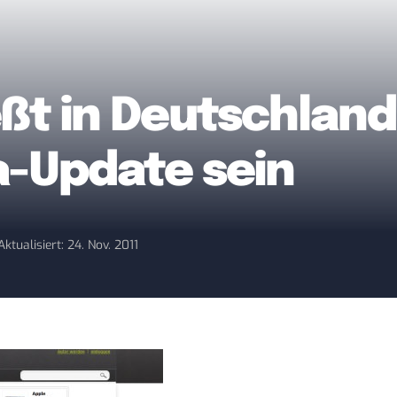
eßt in Deutschland
-Update sein
Aktualisiert: 24. Nov. 2011