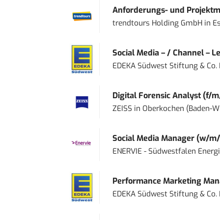
Anforderungs- und Projektma
trendtours Holding GmbH
in
E
Social Media – / Channel – Lea
EDEKA Südwest Stiftung & Co.
Digital Forensic Analyst (f/m
ZEISS
in
Oberkochen (Baden-W
Social Media Manager (w/m/
ENERVIE - Südwestfalen Energ
Performance Marketing Mana
EDEKA Südwest Stiftung & Co.