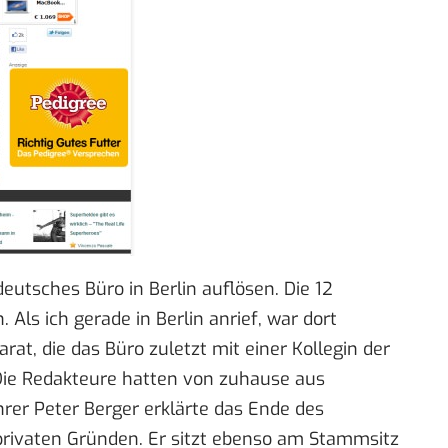
deutsches Büro in Berlin auflösen. Die 12
 Als ich gerade in Berlin anrief, war dort
at, die das Büro zuletzt mit einer Kollegin der
. Die Redakteure hatten von zuhause aus
hrer Peter Berger erklärte das Ende des
rivaten Gründen. Er sitzt ebenso am Stammsitz