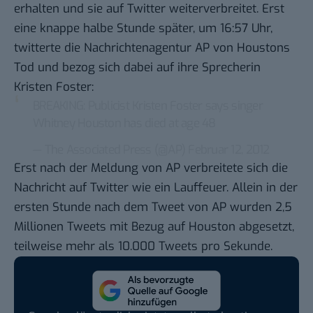
erhalten und sie auf Twitter weiterverbreitet. Erst
eine knappe halbe Stunde später, um 16:57 Uhr,
twitterte die
Nachrichtenagentur AP
von Houstons
Tod und bezog sich dabei auf ihre Sprecherin
Kristen Foster:
BREAKING: Publicist Kristen Foster says singer
Whitney Houston has died at age 48
— The Associated Press (@AP)
Februar 12, 2012
Erst nach der Meldung von AP verbreitete sich die
Nachricht auf Twitter wie ein Lauffeuer. Allein in der
ersten Stunde nach dem Tweet von AP wurden 2,5
Millionen Tweets mit Bezug auf Houston abgesetzt,
teilweise mehr als 10.000 Tweets pro Sekunde.