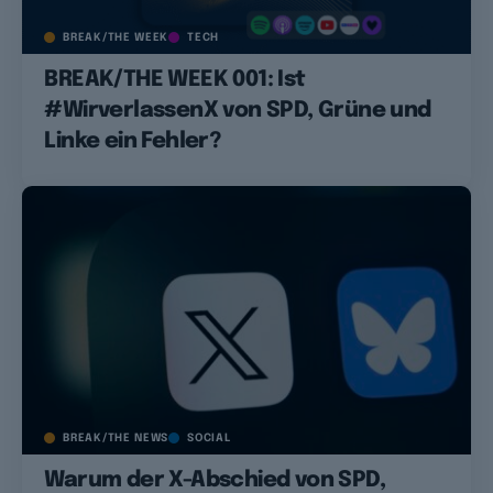
BREAK/THE WEEK
TECH
BREAK/THE WEEK 001: Ist
#WirverlassenX von SPD, Grüne und
Linke ein Fehler?
BREAK/THE NEWS
SOCIAL
Warum der X-Abschied von SPD,