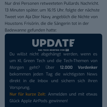
Nur drei Personen retweeteten Pullards Nachricht.
13 Minuten später, um 16:15 Uhr, folgte der nächste
Tweet von Aja Dior Navy, angeblich die Nichte von
Houstons Frisörin, die die Sängerin tot in der
Badewanne gefunden hatte:
Du willst nicht abgehängt werden, wenn es
um KI, Green Tech und die Tech-Themen von
Morgen geht? Über
12.000 Vordenker
bekommen jeden Tag die wichtigsten News
direkt in die Inbox und sichern sich ihren
Vorsprung.
Nur für kurze Zeit:
Anmelden und mit etwas
Glück Apple AirPods gewinnen!