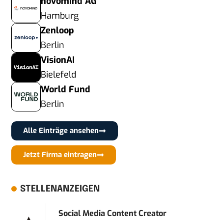
novomind AG
Hamburg
Zenloop
Berlin
VisionAI
Bielefeld
World Fund
Berlin
Alle Einträge ansehen
Jetzt Firma eintragen
STELLENANZEIGEN
Social Media Content Creator