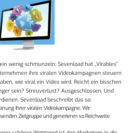
 ein wenig schmunzeln: Sevenload hat „
Virables
“
Unternehmen ihre viralen Videokampagnen steuern
ben, wie viral ein Video wird. Reicht ein bisschen
ger sein? Streuverlust? Ausgeschlossen. Und
dienen. Sevenload beschreibt das so:
Planung Ihrer viralen Videokampagne. Wir
assenden Zielgruppe und generieren so Reichweite
terer schöner Webtrend ist den Marketern in die