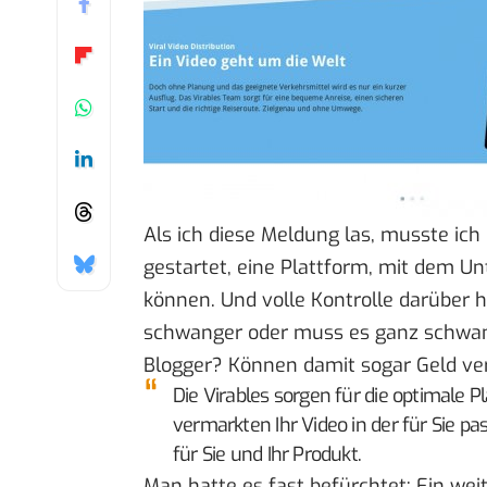
Als ich
diese Meldung
las, musste ich
gestartet, eine Plattform, mit dem 
können. Und volle Kontrolle darüber ha
schwanger oder muss es ganz schwan
Blogger? Können damit sogar Geld ver
Die Virables sorgen für die optimale 
vermarkten Ihr Video in der für Sie p
für Sie und Ihr Produkt.
Man hatte es fast befürchtet: Ein wei