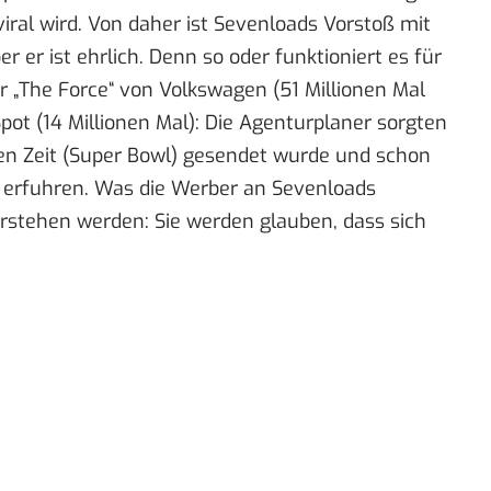
viral wird. Von daher ist Sevenloads Vorstoß mit
er er ist ehrlich. Denn so oder funktioniert es für
r „
The Force
“ von Volkswagen (51 Millionen Mal
Spot
(
14 Millionen Mal
): Die Agenturplaner sorgten
gen Zeit (Super Bowl) gesendet wurde und schon
n erfuhren. Was die Werber an Sevenloads
erstehen werden: Sie werden glauben, dass sich