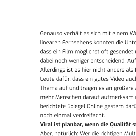
Genauso verhält es sich mit einem Wer
linearen Fernsehens konnten die Unt
dass ein Film möglichst oft gesende
dabei noch weniger entscheidend. Auf
Allerdings ist es hier nicht anders al
Leute dafür, dass ein gutes Video auc
Thema auf und tragen es an größere 
mehr Menschen darauf aufmerksam ma
berichtete Spiegel Online
gestern darü
noch einmal verdreifacht.
Viral ist planbar, wenn die Qualität 
Aber, natürlich: Wer die richtigen Mu