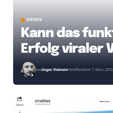
ARCHIV
Kann das funk
Erfolg viraler
von
Jürgen Vielmeier
Veröffentlicht: 7. März 2012
Teilen