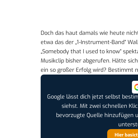
Doch das haut damals wie heute nicht
etwa das der „1-Instrument-Band“ Wal
„Somebody that I used to know“
spekt
Musikclip bisher abgerufen. Hätte sic
ein so großer Erfolg wird? Bestimmt n
Google lässt dich jetzt selbst bes
siehst. Mit zwei schnellen Kli
bevorzugte Quelle hinzufügen 
unterst
Hier basic