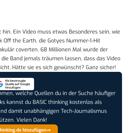
 hin. Ein Video muss etwas Besonderes sein, wie
k Off the Earth, die Gotyes Nummer-1-Hit
akulär coverten
. 68 Millionen Mal wurde der
h die Band jemals träumen lassen, dass das Video
icht. Hätte sie es sich gewünscht? Ganz sicher!
timmen, welche Quellen du in der Suche häufiger
cks kannst du BASIC thinking kostenlos als
und damit unabhängigen Tech-Journalismus
ützen. Vielen Dank!
thinking.de hinzufügen