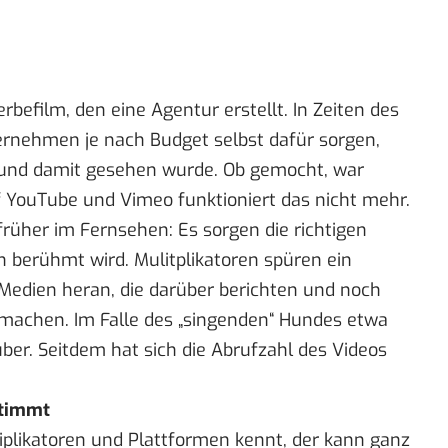
befilm, den eine Agentur erstellt. In Zeiten des
ernehmen je nach Budget selbst dafür sorgen,
t und damit gesehen wurde. Ob gemocht, war
 YouTube und Vimeo funktioniert das nicht mehr.
s früher im Fernsehen: Es sorgen die richtigen
h berühmt wird. Mulitplikatoren spüren ein
Medien heran, die darüber berichten und noch
chen. Im Falle des „singenden“ Hundes etwa
ber. Seitdem hat sich die Abrufzahl des Videos
stimmt
ltiplikatoren und Plattformen kennt, der kann ganz