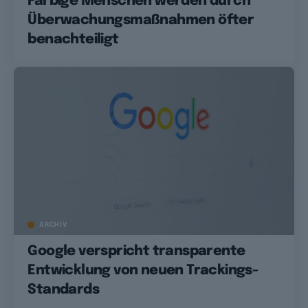
Farbige Menschen werden durch
Überwachungsmaßnahmen öfter
benachteiligt
ARCHIV
Google verspricht transparente
Entwicklung von neuen Trackings-
Standards