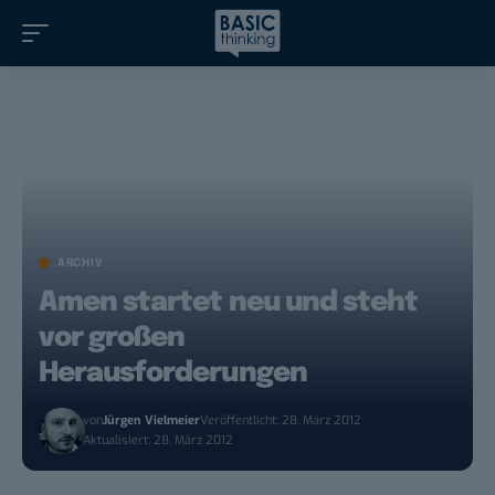
ARCHIV
Amen startet neu und steht
vor großen
Herausforderungen
von
Jürgen Vielmeier
Veröffentlicht: 28. März 2012
Aktualisiert: 28. März 2012