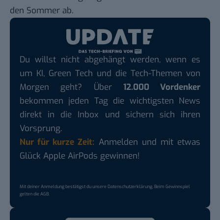
den Sommer ab.
Du willst nicht abgehängt werden, wenn es
um KI, Green Tech und die Tech-Themen von
Morgen geht? Über
12.000 Vordenker
bekommen jeden Tag die wichtigsten News
direkt in die Inbox und sichern sich ihren
Vorsprung.
Nur für kurze Zeit:
Anmelden und mit etwas
Glück Apple AirPods gewinnen!
Mit deiner Anmeldung bestätigst du unsere
Datenschutzerklärung
. Beim Gewinnspiel
gelten die
AGB
.