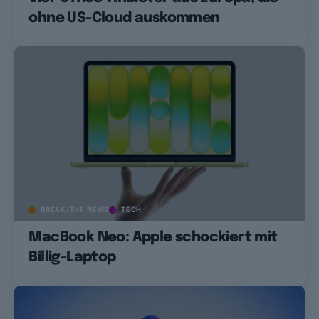
ohne US-Cloud auskommen
BREAK/THE NEWS
TECH
MacBook Neo: Apple schockiert mit
Billig-Laptop