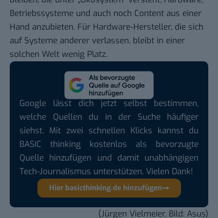
Betriebssysteme und auch noch Content aus einer
Hand anzubieten. Für Hardware-Hersteller, die sich
auf Systeme anderer verlassen, bleibt in einer
solchen Welt wenig Platz.
Google lässt dich jetzt selbst bestimmen,
welche Quellen du in der Suche häufiger
siehst. Mit zwei schnellen Klicks kannst du
BASIC thinking kostenlos als bevorzugte
Quelle hinzufügen und damit unabhängigen
Tech-Journalismus unterstützen. Vielen Dank!
Hier basicthinking.de hinzufügen
(Jürgen Vielmeier, Bild: Asus)