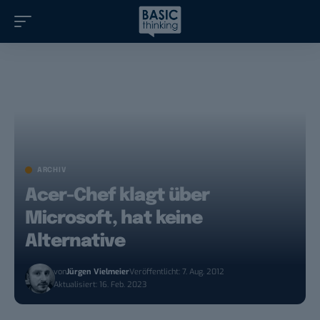
ARCHIV
Acer-Chef klagt über
Microsoft, hat keine
Alternative
von
Jürgen Vielmeier
Veröffentlicht: 7. Aug. 2012
Aktualisiert: 16. Feb. 2023