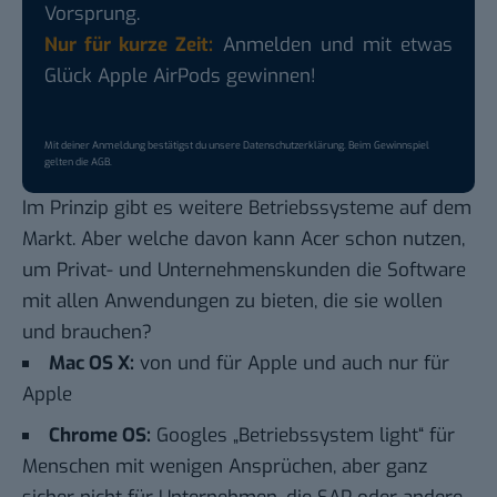
Vorsprung.
Nur für kurze Zeit:
Anmelden und mit etwas
Glück Apple AirPods gewinnen!
Mit deiner Anmeldung bestätigst du unsere
Datenschutzerklärung
. Beim Gewinnspiel
gelten die
AGB
.
Im Prinzip gibt es weitere Betriebssysteme auf dem
Markt. Aber welche davon kann Acer schon nutzen,
um Privat- und Unternehmenskunden die Software
mit allen Anwendungen zu bieten, die sie wollen
und brauchen?
Mac OS X:
von und für Apple und auch nur für
Apple
Chrome OS:
Googles „Betriebssystem light“ für
Menschen mit wenigen Ansprüchen, aber ganz