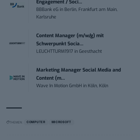
Engagement / Soci...
BBBank eG
in
Berlin, Frankfurt am Main,
Karlsruhe
Content Manager (m/w/g) mit
Schwerpunkt Socia...
LEUCHTTURM1917
in
Geesthacht
Marketing Manager Social Media and
Content (m...
Wave In Motion GmbH
in
Köln, Köln
THEMEN:
COMPUTER
MICROSOFT