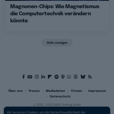
Magnonen-Chips: Wie Magnetismus
die Computertechnik verändern
könnte
Mehr anzeigen
Über uns
Presse
Mediadaten
Firmen
Impressum
Datenschutz
© 2003 - 2026 BASIC thinking GmbH
Wir benutzen Cookies, um die Nutzerfreundlichkeit der