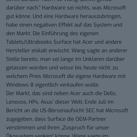
darüber nach.“ Hardware sei nichts, was Microsoft
gut könne. Und eine Hardware herauszubringen,
habe einen negativen Effekt auf das System und
den Markt. Die Einführung des eigenen
Tablets/Ultrabooks
Surface
hat Acer und andere
Hersteller eiskalt erwischt. Wang sagte an anderer
Stelle bereits, man sei lange im Unklaren darüber
gelassen worden und wisse bis heute nicht, zu
welchem Preis Microsoft die eigene Hardware mit
Windows 8 eigentlich verkaufen wolle.
Der Markt, das sind neben Acer auch die Dells,
Lenovos, HPs, Asus‘ dieser Welt. Ende Juli im
Bericht an die US-Börsenaufsicht SEC hat Microsoft
zugegeben, dass Surface die
OEM-Partner
verstimmen
und ihren „Zuspruch für unser
Ökosystem senken“ könne. Wang sagte
im