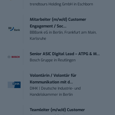
trendtours Holding GmbH
in
Eschborn
Mitarbeiter (m/w/d) Customer
Engagement / Soc...
BBBank eG
in
Berlin, Frankfurt am Main,
Karlsruhe
Senior ASIC Digital Lead – ATPG & M...
Bosch Gruppe
in
Reutlingen
Volontärin / Volontär für
Kommunikation mit d...
DIHK | Deutsche Industrie- und
Handelskammer
in
Berlin
Teamleiter (m/w/d) Customer