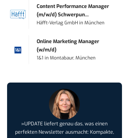
Content Performance Manager
(m/w/d) Schwerpun...
Häfft-Verlag GmbH
in
München
Online Marketing Manager
(w/m/d)
1&1
in
Montabaur, München
»UPDATE liefert genau das, was einen
perfekten Newsletter ausmacht: Kompakte,