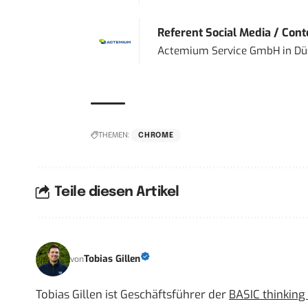
Referent Social Media / Con
Actemium Service GmbH
in
Dü
THEMEN:
CHROME
Teile diesen Artikel
Tobias Gillen
von
Tobias Gillen ist Geschäftsführer der
BASIC thinkin