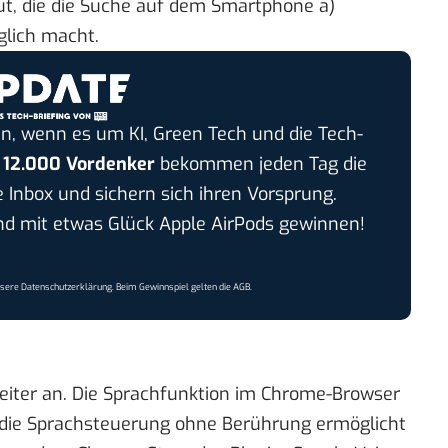
t, die die Suche auf dem Smartphone a)
glich macht.
n, wenn es um KI, Green Tech und die Tech-
r
12.000 Vordenker
bekommen jeden Tag die
e Inbox und sichern sich ihren Vorsprung.
 mit etwas Glück Apple AirPods gewinnen!
nsere
Datenschutzerklärung
. Beim Gewinnspiel gelten die
AGB
.
eiter an. Die Sprachfunktion im Chrome-Browser
 die Sprachsteuerung ohne Berührung ermöglicht