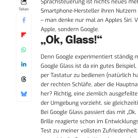
Sprachsteuerung ist nichts neues meh
Teilen
Smartphone-Hersteller ihren Nutzern 
– man denke nur mal an Apples Siri. Vo
Apple, sondern Google.
„Ok, Glass!“
Denn Google experimentiert ständig 
Google Glass ist da ein gutes Beispiel,
per Tastatur zu bedienen (natürlich h
der rechten Schläfe, aber die Hauptna
her? Richtig, eine ziemlich ausgefeil
der Umgebung vorzieht, sie gleichzeit
Bei Google Glass
passiert das mit „Ok,
Brille reagierte schon im Entwicklung
Test zu meiner vollsten Zufriedenhe