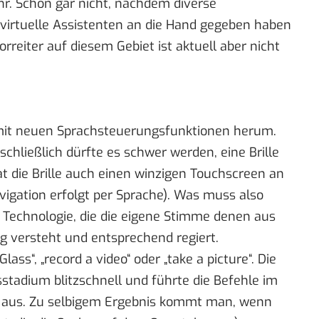
r. Schon gar nicht, nachdem diverse
virtuelle Assistenten an die Hand gegeben haben
rreiter auf diesem Gebiet ist aktuell aber nicht
mit neuen Sprachsteuerungsfunktionen herum.
 schließlich dürfte es schwer werden, eine Brille
at die Brille auch einen winzigen Touchscreen an
vigation erfolgt per Sprache). Was muss also
te Technologie, die die eigene Stimme denen aus
ig versteht und entsprechend regiert.
 Glass“
, „record a video“ oder „take a picture“. Die
sstadium blitzschnell und führte die Befehle im
it aus. Zu selbigem Ergebnis kommt man, wenn