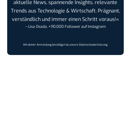
aktuelle News, spannende Insights, relevante
Trends aus Technologie & Wirtschaft. Prägnant,
verständlich und immer einen Schritt voraus!«
– Lisa Osada, +110.000 Follower auf Instagram
Mit deiner Anmeldung bestätigst du unsere
Datenschutzerklärung