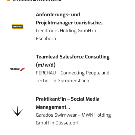
Anforderungs- und
Projektmanager touristische...
trendtours Holding GmbH
in
Eschborn
Teamlead Salesforce Consulting
(m/w/d)
FERCHAU – Connecting People and
Techn...
in
Gummersbach
Praktikant*in – Social Media
Management...
Garados Swimwear – MWN Holding
GmbH
in
Düsseldorf