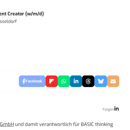
tent Creator (w/m/d)
sseldorf
Facebook
Folgen
g GmbH
und damit verantwortlich für BASIC thinking