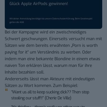
Glück Apple AirPods gewinnen!
Mit deiner Anmeldung bestätigst du unsere
Datenschutzerklärung
. Beim Gewinnspiel
gelten die
AGB
.
Bei der Kampagne wird ein zweischneidiges
Schwert geschwungen. Einerseits versucht man mit
Sätzen wie dem bereits erwähnten „Porn is worth
paying for it“ um Verständnis zu werben. Oder
indem man eine bekannte Blondine in einem etwas
naiven Ton erklären lässt, warum man für ihre
Inhalte bezahlen soll.
Andererseits lässt man Akteure mit eindeutigen
Sätzen zu Wort kommen. Zum Beispiel:
“Want us all to keep sucking dick?? Then stop
stealing our stuff!!” (Cherie De Ville)