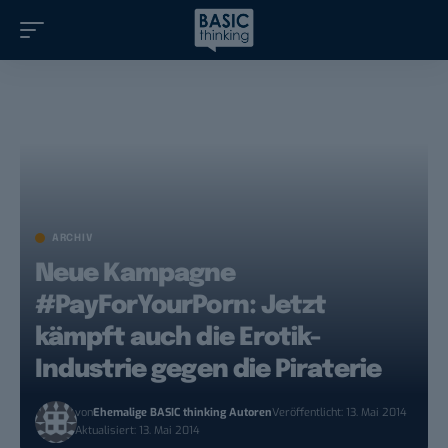
ARCHIV
Neue Kampagne
#PayForYourPorn: Jetzt
kämpft auch die Erotik-
Industrie gegen die Piraterie
von
Ehemalige BASIC thinking Autoren
Veröffentlicht: 13. Mai 2014
Aktualisiert: 13. Mai 2014