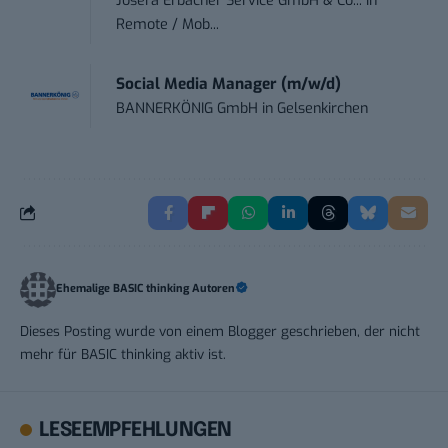
Josera Erbacher Service GmbH & Co...
in
Remote / Mob...
Social Media Manager (m/w/d)
BANNERKÖNIG GmbH
in
Gelsenkirchen
Ehemalige BASIC thinking Autoren
Dieses Posting wurde von einem Blogger geschrieben, der nicht
mehr für BASIC thinking aktiv ist.
LESEEMPFEHLUNGEN