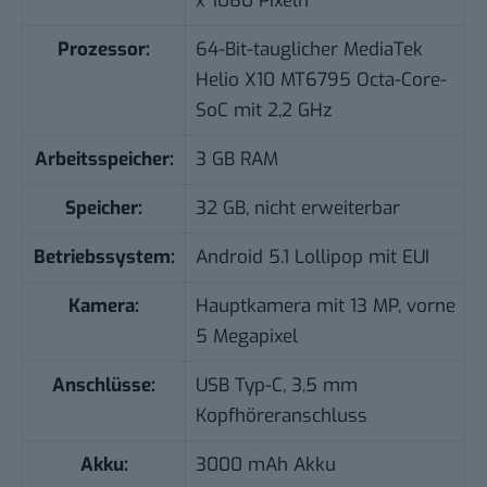
x 1080 Pixeln
Prozessor:
64-Bit-tauglicher MediaTek
Helio X10 MT6795 Octa-Core-
SoC mit 2,2 GHz
Arbeitsspeicher:
3 GB RAM
Speicher:
32 GB, nicht erweiterbar
Betriebssystem:
Android 5.1 Lollipop mit EUI
Kamera:
Hauptkamera mit 13 MP, vorne
5 Megapixel
Anschlüsse:
USB Typ-C, 3,5 mm
Kopfhöreranschluss
Akku:
3000 mAh Akku