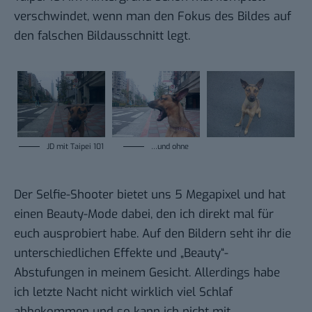
verschwindet, wenn man den Fokus des Bildes auf
den falschen Bildausschnitt legt.
JD mit Taipei 101
…und ohne
Der Selfie-Shooter bietet uns 5 Megapixel und hat
einen Beauty-Mode dabei, den ich direkt mal für
euch ausprobiert habe. Auf den Bildern seht ihr die
unterschiedlichen Effekte und „Beauty“-
Abstufungen in meinem Gesicht. Allerdings habe
ich letzte Nacht nicht wirklich viel Schlaf
abbekommen und so kann ich nicht mit