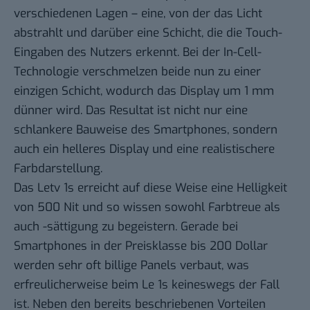
verschiedenen Lagen – eine, von der das Licht
abstrahlt und darüber eine Schicht, die die Touch-
Eingaben des Nutzers erkennt. Bei der In-Cell-
Technologie verschmelzen beide nun zu einer
einzigen Schicht, wodurch das Display um 1 mm
dünner wird. Das Resultat ist nicht nur eine
schlankere Bauweise des Smartphones, sondern
auch ein helleres Display und eine realistischere
Farbdarstellung.
Das Letv 1s erreicht auf diese Weise eine Helligkeit
von 500 Nit und so wissen sowohl Farbtreue als
auch -sättigung zu begeistern. Gerade bei
Smartphones in der Preisklasse bis 200 Dollar
werden sehr oft billige Panels verbaut, was
erfreulicherweise beim Le 1s keineswegs der Fall
ist. Neben den bereits beschriebenen Vorteilen