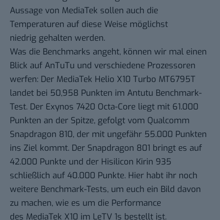
Aussage von MediaTek sollen auch die
Temperaturen auf diese Weise möglichst
niedrig gehalten werden.
Was die Benchmarks angeht, können wir mal einen
Blick auf AnTuTu und verschiedene Prozessoren
werfen: Der MediaTek Helio X10 Turbo MT6795T
landet bei 50,958 Punkten im Antutu Benchmark-
Test. Der Exynos 7420 Octa-Core liegt mit 61.000
Punkten an der Spitze, gefolgt vom Qualcomm
Snapdragon 810, der mit ungefähr 55.000 Punkten
ins Ziel kommt. Der Snapdragon 801 bringt es auf
42.000 Punkte und der Hisilicon Kirin 935
schließlich auf 40.000 Punkte. Hier habt ihr noch
weitere Benchmark-Tests, um euch ein Bild davon
zu machen, wie es um die Performance
des MediaTek X10 im LeTV 1s bestellt ist.