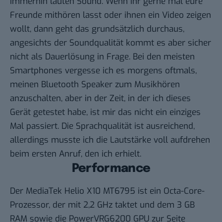
immerhin lauten Sound. Wenn ihr gerne mal eure
Freunde mithören lasst oder ihnen ein Video zeigen
wollt, dann geht das grundsätzlich durchaus,
angesichts der Soundqualität kommt es aber sicher
nicht als Dauerlösung in Frage. Bei den meisten
Smartphones vergesse ich es morgens oftmals,
meinen Bluetooth Speaker zum Musikhören
anzuschalten, aber in der Zeit, in der ich dieses
Gerät getestet habe, ist mir das nicht ein einziges
Mal passiert. Die Sprachqualität ist ausreichend,
allerdings musste ich die Lautstärke voll aufdrehen
beim ersten Anruf, den ich erhielt.
Performance
Der MediaTek Helio X10 MT6795 ist ein Octa-Core-
Prozessor, der mit 2,2 GHz taktet und dem 3 GB
RAM sowie die PowerVRG6200 GPU zur Seite