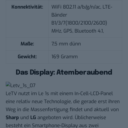
Konnektivität:
WiFi 802.11 a/b/g/n/ac, LTE-
Bänder
B1/3/7(1800/2100/2600)
MHz, GPS, Bluetooth 4.1,
Maße:
7,5 mm dünn
Gewicht:
169 Gramm
Das Display: Atemberaubend
LeTV nutzt im Le 1s mit einem In-Cell-LCD-Panel
eine relativ neue Technologie, die gerade erst ihren
Weg in die Massenfertigung findet und aktuell von
Sharp
und
LG
angeboten wird. Üblicherweise
besteht ein Smartphone-Display aus zwei