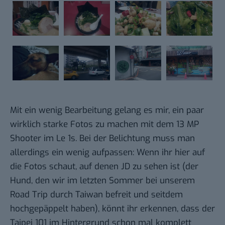
Mit ein wenig Bearbeitung gelang es mir, ein paar
wirklich starke Fotos zu machen mit dem 13 MP
Shooter im Le 1s. Bei der Belichtung muss man
allerdings ein wenig aufpassen: Wenn ihr hier auf
die Fotos schaut, auf denen JD zu sehen ist (der
Hund, den wir im letzten Sommer bei unserem
Road Trip durch Taiwan befreit und seitdem
hochgepäppelt haben), könnt ihr erkennen, dass der
Taipei 101 im Hintergrund schon mal komplett