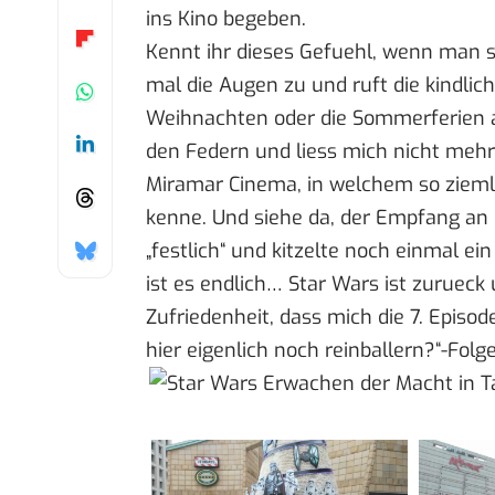
ins Kino begeben.
Kennt ihr dieses Gefuehl, wenn man s
mal die Augen zu und ruft die kindlic
Weihnachten oder die Sommerferien 
den Federn und liess mich nicht mehr
Miramar Cinema, in welchem so ziemli
kenne. Und siehe da, der Empfang an
„festlich“ und kitzelte noch einmal ei
ist es endlich… Star Wars ist zurueck 
Zufriedenheit, dass mich die 7. Episo
hier eigenlich noch reinballern?“-Folg