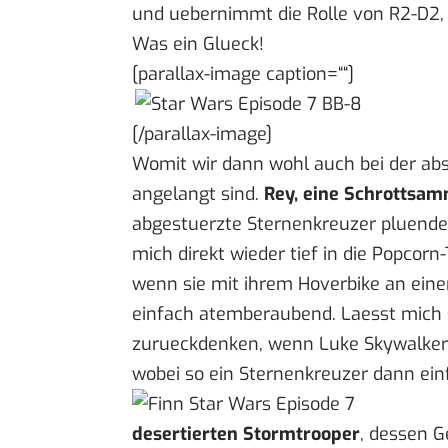
und uebernimmt die Rolle von R2-D2,
Was ein Glueck!
[parallax-image caption=““]
[/parallax-image]
Womit wir dann wohl auch bei der abs
angelangt sind.
Rey, eine Schrottsam
abgestuerzte Sternenkreuzer pluender
mich direkt wieder tief in die Popcorn
wenn sie mit ihrem Hoverbike an eine
einfach atemberaubend. Laesst mich s
zurueckdenken, wenn Luke Skywalker 
wobei so ein Sternenkreuzer dann einf
desertierten Stormtrooper
, dessen 