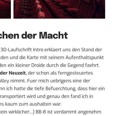
chen der Macht
D-Laufschrift Intro erklaert uns den Stand der
den und die Karte mit seinem Aufenthaltspunkt
den ein kleiner Droide durch die Gegend faehrt.
 der Neuzeit,
der schon als ferngesteuertes
olley nimmt. Fuer mich uebrigens eine der
n ich hatte die tiefe Befuerchtung, dass hier ein
transportiert wird und genau den fand ich in
 es kaum zum aushalten war.
 kein wirklicher…) BB-8 ist verdammt angenehm