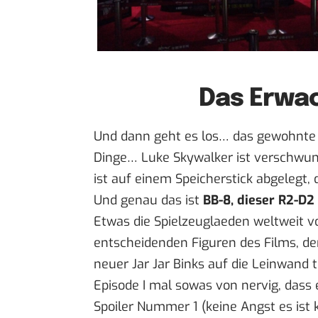
Das Erwa
Und dann geht es los… das gewohnte 3
Dinge… Luke Skywalker ist verschwun
ist auf einem Speicherstick abgelegt, 
Und genau das ist
BB-8, dieser R2-D2
Etwas die Spielzeuglaeden weltweit v
entscheidenden Figuren des Films, den
neuer Jar Jar Binks auf die Leinwand 
Episode I mal sowas von nervig, dass
Spoiler Nummer 1 (keine Angst es ist