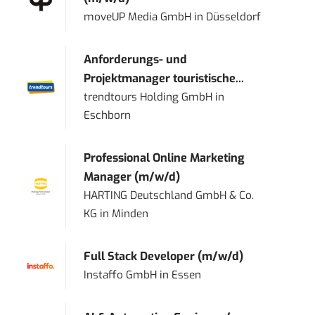
moveUP Media GmbH
in
Düsseldorf
Anforderungs- und
Projektmanager touristische...
trendtours Holding GmbH
in
Eschborn
Professional Online Marketing
Manager (m/w/d)
HARTING Deutschland GmbH & Co.
KG
in
Minden
Full Stack Developer (m/w/d)
Instaffo GmbH
in
Essen