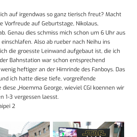
ich auf irgendwas so ganz tierisch freut? Macht
he Vorfreude auf Geburtstage, Nikolaus,
ab. Genau dies schmiss mich schon um 6 Uhr aus
 einschlafen. Also ab rueber nach Neihu ins
ch die groesste Leinwand aufgebaut ist, die ich
 der Bahnstation war schon entsprechend
n wenig heftiger an der Hirnrinde des Fanboys. Das
und ich hatte diese tiefe, vorgreifende
de diese „Hoemma George, wieviel CGI koennen wir
en 1-3 vergessen laesst.