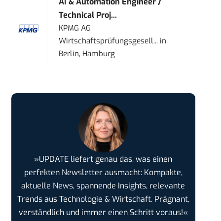
AI & Automation Engineer /
Technical Proj...
KPMG AG
Wirtschaftsprüfungsgesell...
in
Berlin, Hamburg
»UPDATE liefert genau das, was einen
perfekten Newsletter ausmacht: Kompakte,
aktuelle News, spannende Insights, relevante
Trends aus Technologie & Wirtschaft. Prägnant,
verständlich und immer einen Schritt voraus!«