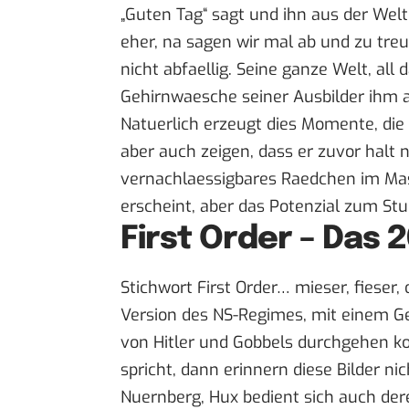
„Guten Tag“ sagt und ihn aus der Welt d
eher, na sagen wir mal ab und zu tre
nicht abfaellig. Seine ganze Welt, all 
Gehirnwaesche seiner Ausbilder ihm 
Natuerlich erzeugt dies Momente, die
aber auch zeigen, dass er zuvor halt 
vernachlaessigbares Raedchen im Masc
erscheint, aber das Potenzial zum St
First Order – Das 
Stichwort First Order… mieser, fies
Version des NS-Regimes, mit einem Ge
von Hitler und Gobbels durchgehen k
spricht, dann erinnern diese Bilder n
Nuernberg, Hux bedient sich auch dere