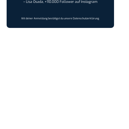
– Lisa Osada, +110.000 Follower auf Instagram
Mit deiner Anmeldung bestätigst du unsere
Datenschutzerklärung