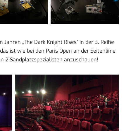
en Jahren „The Dark Knight Rises“ in der 3. Reihe
as ist wie bei den Paris Open an der Seitenlinie
en 2 Sandplatzspezialisten anzuschauen!