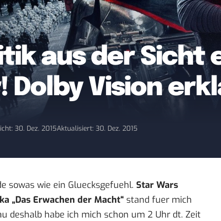
itik aus der Sicht
! Dolby Vision erk
icht: 30. Dez. 2015
Aktualisiert: 30. Dez. 2015
de sowas wie ein Gluecksgefuehl.
Star Wars
aka „Das Erwachen der Macht“
stand fuer mich
u deshalb habe ich mich schon um 2 Uhr dt. Zeit