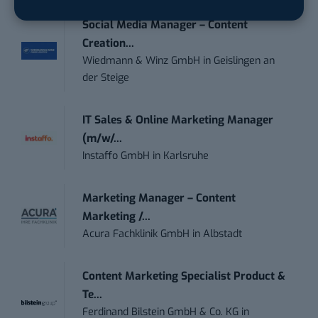
Social Media Manager – Content
Creation...
Wiedmann & Winz GmbH
in
Geislingen an
der Steige
IT Sales & Online Marketing Manager
(m/w/...
Instaffo GmbH
in
Karlsruhe
Marketing Manager – Content
Marketing /...
Acura Fachklinik GmbH
in
Albstadt
Content Marketing Specialist Product &
Te...
Ferdinand Bilstein GmbH & Co. KG
in