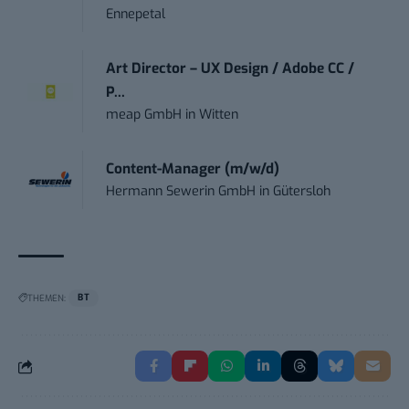
Ennepetal
Art Director – UX Design / Adobe CC /
P...
meap GmbH
in
Witten
Content-Manager (m/w/d)
Hermann Sewerin GmbH
in
Gütersloh
THEMEN:
BT