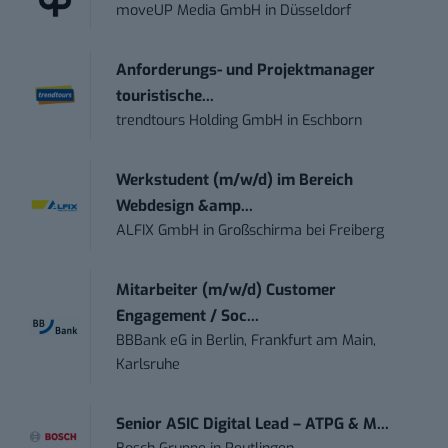
moveUP Media GmbH
in
Düsseldorf
Anforderungs- und Projektmanager
touristische...
trendtours Holding GmbH
in
Eschborn
Werkstudent (m/w/d) im Bereich
Webdesign &amp...
ALFIX GmbH
in
Großschirma bei Freiberg
Mitarbeiter (m/w/d) Customer
Engagement / Soc...
BBBank eG
in
Berlin, Frankfurt am Main,
Karlsruhe
Senior ASIC Digital Lead – ATPG & M...