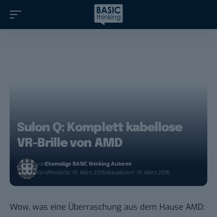
Sulon Q: Komplett kabellose
VR-Brille von AMD
von
Ehemalige BASIC thinking Autoren
Veröffentlicht: 15. März 2016
Aktualisiert: 15. März 2016
Wow, was eine Überraschung aus dem Hause AMD: