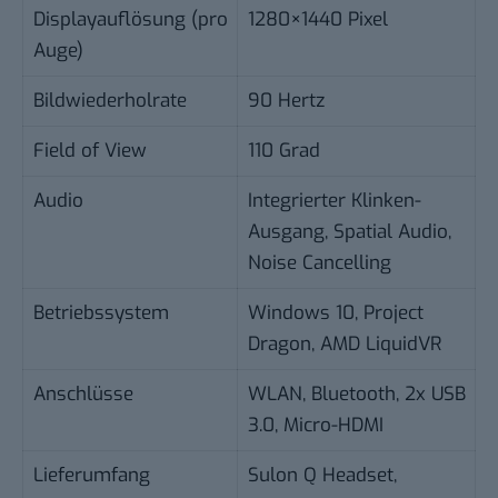
Displayauflösung (pro
1280×1440 Pixel
Auge)
Bildwiederholrate
90 Hertz
Field of View
110 Grad
Audio
Integrierter Klinken-
Ausgang, Spatial Audio,
Noise Cancelling
Betriebssystem
Windows 10, Project
Dragon, AMD LiquidVR
Anschlüsse
WLAN, Bluetooth, 2x USB
3.0, Micro-HDMI
Lieferumfang
Sulon Q Headset,