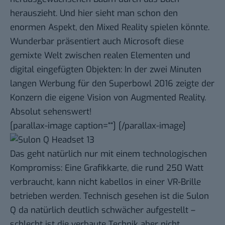
herauszieht. Und hier sieht man schon den
enormen Aspekt, den Mixed Reality spielen könnte.
Wunderbar präsentiert auch Microsoft diese
gemixte Welt zwischen realen Elementen und
digital eingefügten Objekten: In der
zwei Minuten
langen Werbung
für den Superbowl 2016 zeigte der
Konzern die eigene Vision von Augmented Reality.
Absolut sehenswert!
[parallax-image caption=““]
[/parallax-image]
Das geht natürlich nur mit einem technologischen
Kompromiss: Eine Grafikkarte, die rund 250 Watt
verbraucht, kann nicht kabellos in einer VR-Brille
betrieben werden. Technisch gesehen ist die Sulon
Q da natürlich deutlich schwächer aufgestellt –
schlecht ist die verbaute Technik aber nicht.