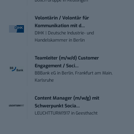
Bosch Gruppe
in
Reutlingen
Volontärin / Volontär für
Kommunikation mit d...
DIHK | Deutsche Industrie- und
Handelskammer
in
Berlin
Teamleiter (m/w/d) Customer
Engagement / Soci...
BBBank eG
in
Berlin, Frankfurt am Main,
Karlsruhe
Content Manager (m/w/g) mit
Schwerpunkt Socia...
LEUCHTTURM1917
in
Geesthacht