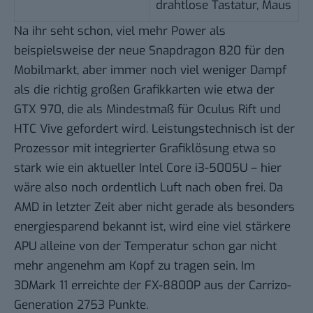
drahtlose Tastatur, Maus
Na ihr seht schon, viel mehr Power als
beispielsweise der neue Snapdragon 820 für den
Mobilmarkt, aber immer noch viel weniger Dampf
als die richtig großen Grafikkarten wie etwa der
GTX 970, die als Mindestmaß für Oculus Rift und
HTC Vive gefordert wird. Leistungstechnisch ist der
Prozessor mit integrierter Grafiklösung etwa so
stark wie ein aktueller Intel Core i3-5005U – hier
wäre also noch ordentlich Luft nach oben frei. Da
AMD in letzter Zeit aber nicht gerade als besonders
energiesparend bekannt ist, wird eine viel stärkere
APU alleine von der Temperatur schon gar nicht
mehr angenehm am Kopf zu tragen sein. Im
3DMark 11 erreichte der FX-8800P aus der Carrizo-
Generation
2753 Punkte
.