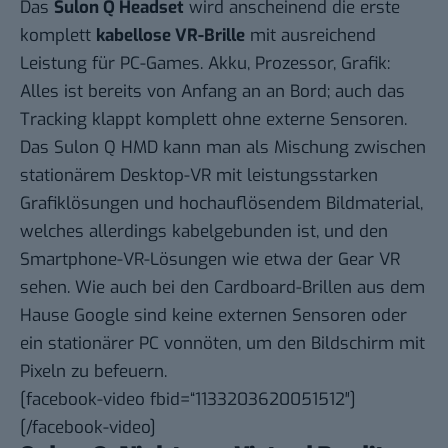
Das
Sulon Q Headset
wird anscheinend die erste
komplett
kabellose VR-Brille
mit ausreichend
Leistung für PC-Games. Akku, Prozessor, Grafik:
Alles ist bereits von Anfang an an Bord; auch das
Tracking klappt komplett ohne externe Sensoren.
Das Sulon Q HMD kann man als Mischung zwischen
stationärem Desktop-VR mit leistungsstarken
Grafiklösungen und hochauflösendem Bildmaterial,
welches allerdings kabelgebunden ist, und den
Smartphone-VR-Lösungen wie etwa der Gear VR
sehen. Wie auch bei den Cardboard-Brillen aus dem
Hause Google sind keine externen Sensoren oder
ein stationärer PC vonnöten, um den Bildschirm mit
Pixeln zu befeuern.
[facebook-video fbid=“1133203620051512″]
[/facebook-video]