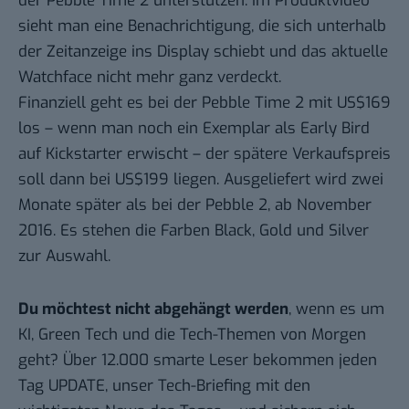
der Pebble Time 2 unterstützen. Im Produktvideo
sieht man eine Benachrichtigung, die sich unterhalb
der Zeitanzeige ins Display schiebt und das aktuelle
Watchface nicht mehr ganz verdeckt.
Finanziell geht es bei der Pebble Time 2 mit US$169
los – wenn man noch ein Exemplar als Early Bird
auf Kickstarter erwischt – der spätere Verkaufspreis
soll dann bei US$199 liegen. Ausgeliefert wird zwei
Monate später als bei der Pebble 2, ab November
2016. Es stehen die Farben Black, Gold und Silver
zur Auswahl.
Du möchtest nicht abgehängt werden
, wenn es um
KI, Green Tech und die Tech-Themen von Morgen
geht? Über 12.000 smarte Leser bekommen jeden
Tag UPDATE, unser Tech-Briefing mit den