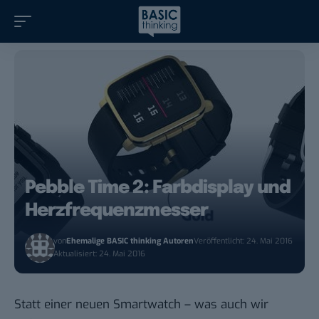
Pebble Time 2: Farbdisplay und
Herzfrequenzmesser
von
Ehemalige BASIC thinking Autoren
Veröffentlicht: 24. Mai 2016
Aktualisiert: 24. Mai 2016
Statt einer neuen Smartwatch – was auch wir