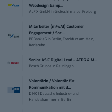
Webdesign &amp...
ALFIX GmbH
in
Großschirma bei Freiberg
Mitarbeiter (m/w/d) Customer
Engagement / Soc...
BBBank eG
in
Berlin, Frankfurt am Main,
Karlsruhe
Senior ASIC Digital Lead – ATPG & M...
Bosch Gruppe
in
Reutlingen
Volontärin / Volontär für
Kommunikation mit d...
DIHK | Deutsche Industrie- und
Handelskammer
in
Berlin