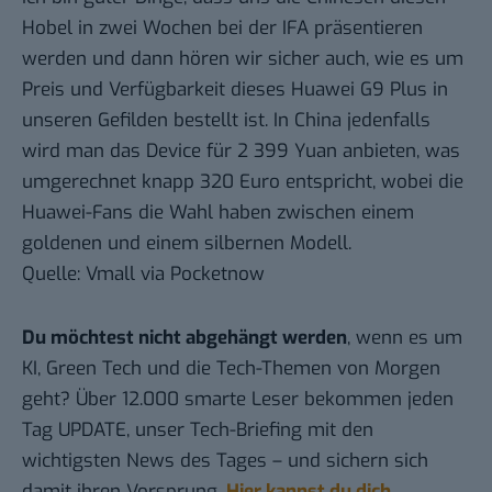
Hobel in zwei Wochen bei der IFA präsentieren
werden und dann hören wir sicher auch, wie es um
Preis und Verfügbarkeit dieses Huawei G9 Plus in
unseren Gefilden bestellt ist. In China jedenfalls
wird man das Device für 2 399 Yuan anbieten, was
umgerechnet knapp 320 Euro entspricht, wobei die
Huawei-Fans die Wahl haben zwischen einem
goldenen und einem silbernen Modell.
Quelle:
Vmall
via
Pocketnow
Du möchtest nicht abgehängt werden
, wenn es um
KI, Green Tech und die Tech-Themen von Morgen
geht? Über 12.000 smarte Leser bekommen jeden
Tag UPDATE, unser Tech-Briefing mit den
wichtigsten News des Tages – und sichern sich
damit ihren Vorsprung.
Hier kannst du dich