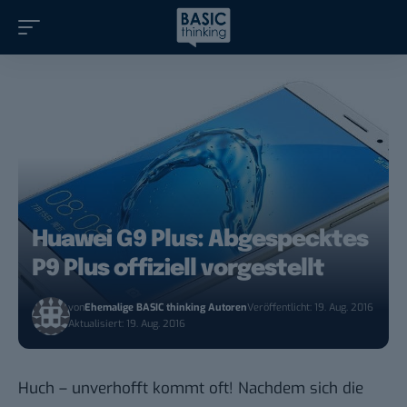
Huawei G9 Plus: Abgespecktes
P9 Plus offiziell vorgestellt
von
Ehemalige BASIC thinking Autoren
Veröffentlicht: 19. Aug. 2016
Aktualisiert: 19. Aug. 2016
Huch – unverhofft kommt oft! Nachdem sich die