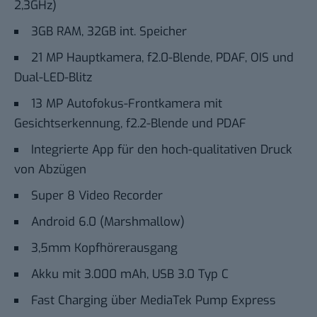
2,3GHz)
3GB RAM, 32GB int. Speicher
21 MP Hauptkamera, f2.0-Blende, PDAF, OIS und
Dual-LED-Blitz
13 MP Autofokus-Frontkamera mit
Gesichtserkennung, f2.2-Blende und PDAF
Integrierte App für den hoch-qualitativen Druck
von Abzügen
Super 8 Video Recorder
Android 6.0 (Marshmallow)
3,5mm Kopfhörerausgang
Akku mit 3.000 mAh, USB 3.0 Typ C
Fast Charging über
MediaTek Pump Express