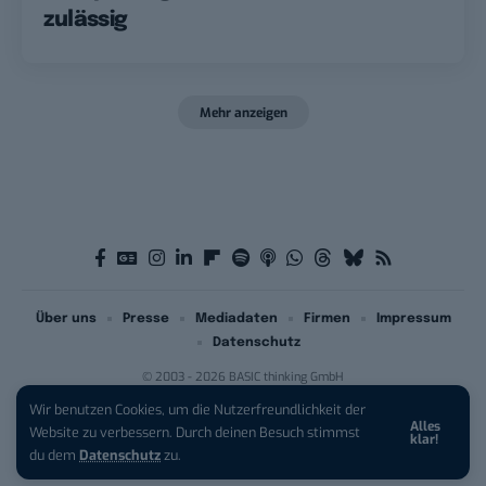
zulässig
Mehr anzeigen
Über uns
Presse
Mediadaten
Firmen
Impressum
Datenschutz
© 2003 - 2026 BASIC thinking GmbH
Wir benutzen Cookies, um die Nutzerfreundlichkeit der
Alles
Website zu verbessern. Durch deinen Besuch stimmst
klar!
du dem
Datenschutz
zu.