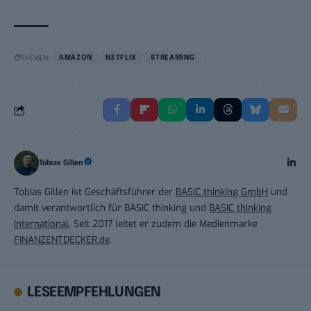
THEMEN:
AMAZON
NETFLIX
STREAMING
Tobias Gillen
Tobias Gillen ist Geschäftsführer der
BASIC thinking GmbH
und
damit verantwortlich für BASIC thinking und
BASIC thinking
International
. Seit 2017 leitet er zudem die Medienmarke
FINANZENTDECKER.de
.
LESEEMPFEHLUNGEN