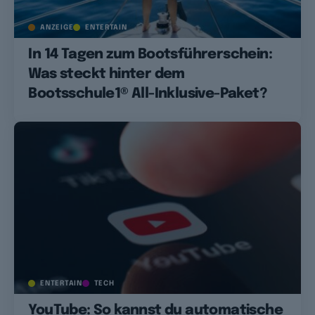
ANZEIGE
ENTERTAIN
In 14 Tagen zum Bootsführerschein:
Was steckt hinter dem
Bootsschule1® All-Inklusive-Paket?
ENTERTAIN
TECH
YouTube: So kannst du automatische