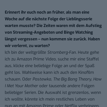
Erinnert ihr euch noch an früher, als man eine
Woche auf die nächste Folge der Lieblingsserie
warten musste? Die Zeiten waren mit dem Aufstieg
von Streaming-Angeboten und Binge Watching
längst vergessen – nun kommen sie zurück. Haben
wir verlernt, zu warten?
Ich bin der weltgrößte
Stromberg
-Fan. Heute gehe
ich zu Amazon Prime Video, suche mir eine Staffel
aus, klicke eine beliebige Folge an und der Spaß
geht los. Wahlweise kann ich auch den Kinofilm
schauen. Oder
Pastewka
,
The Big Bang Theory
,
How
I Met Your Mother
oder tausende andere Folgen
beliebiger Serien. Die Auswahl ist grenzenlos, wenn
ich wollte, könnte ich mein restliches Leben von
nun an mit Amazon Prime oder Netflix verbringen.