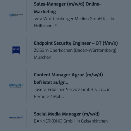
Sales-Manager (m/w/d) Online-
Marketing
.wtv Württemberger Medien GmbH & ...
in
Heilbronn, F...
Endpoint Security Engineer – OT (f/m/x)
ZEISS
in
Oberkochen (Baden-Württemberg),
München
Content Manager Agrar (m/w/d)
befristet aufgr...
Josera Erbacher Service GmbH & Co...
in
Remote / Mob...
Social Media Manager (m/w/d)
BANNERKÖNIG GmbH
in
Gelsenkirchen