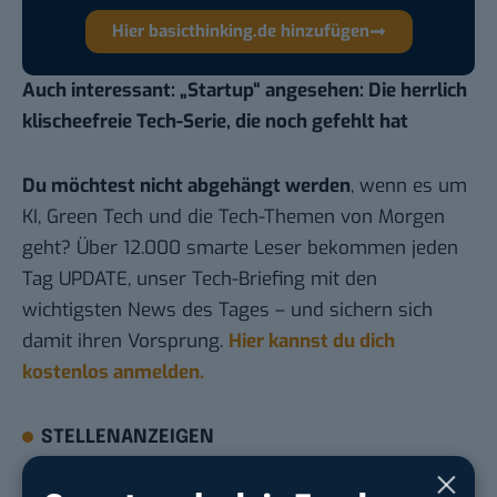
Hier basicthinking.de hinzufügen
Auch interessant:
„Startup“ angesehen: Die herrlich
klischeefreie Tech-Serie, die noch gefehlt hat
Du möchtest nicht abgehängt werden
, wenn es um
KI, Green Tech und die Tech-Themen von Morgen
geht? Über 12.000 smarte Leser bekommen jeden
Tag UPDATE, unser Tech-Briefing mit den
wichtigsten News des Tages – und sichern sich
damit ihren Vorsprung.
Hier kannst du dich
kostenlos anmelden.
STELLENANZEIGEN