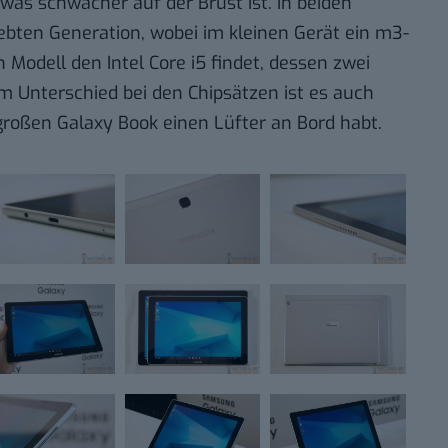
was schwächer auf der Brust ist. In beiden
iebten Generation, wobei im kleinen Gerät ein m3-
 Modell den Intel Core i5 findet, dessen zwei
em Unterschied bei den Chipsätzen ist es auch
 großen Galaxy Book einen Lüfter an Bord habt.