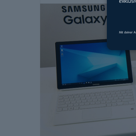
exklusi
Mit deiner 