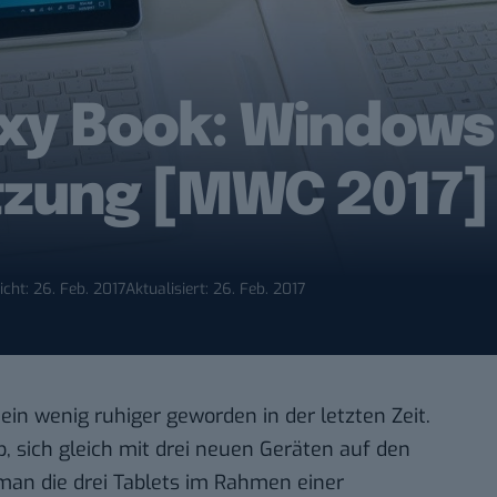
y Book: Windows 
tzung [MWC 2017]
icht: 26. Feb. 2017
Aktualisiert: 26. Feb. 2017
 ein wenig ruhiger geworden in der letzten Zeit.
, sich gleich mit drei neuen Geräten auf den
an die drei Tablets im Rahmen einer