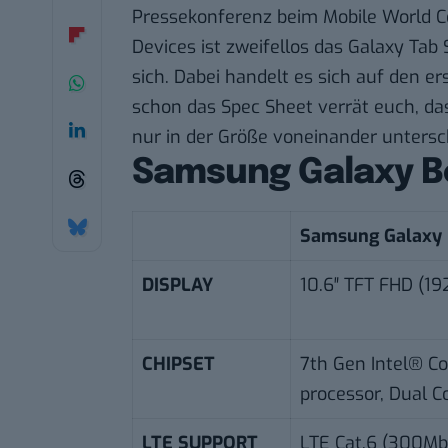
Pressekonferenz beim Mobile World Co
Devices ist zweifellos das Galaxy Tab 
sich. Dabei handelt es sich auf den er
schon das Spec Sheet verrät euch, dass
nur in der Größe voneinander untersc
Samsung Galaxy 
Samsung Galaxy 
DISPLAY
10.6″ TFT FHD (1
CHIPSET
7th Gen Intel® C
processor, Dual C
LTE SUPPORT
LTE Cat.6 (300Mb