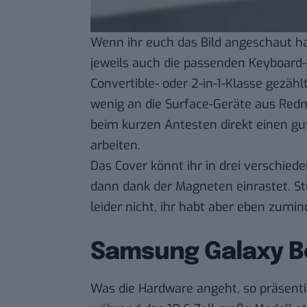
Wenn ihr euch das Bild angeschaut ha
jeweils auch die passenden Keyboard-C
Convertible- oder 2-in-1-Klasse gezäh
wenig an die Surface-Geräte aus Red
beim kurzen Antesten direkt einen gut
arbeiten.
Das Cover könnt ihr in drei verschied
dann dank der Magneten einrastet. Stu
leider nicht, ihr habt aber eben zumi
Samsung Galaxy 
Was die Hardware angeht, so präsentier