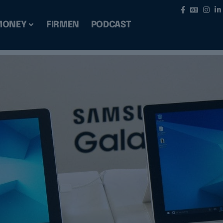
MONEY
FIRMEN
PODCAST