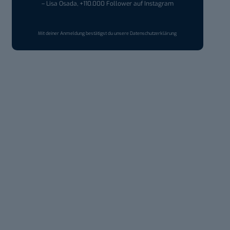
– Lisa Osada, +110.000 Follower auf Instagram
Mit deiner Anmeldung bestätigst du unsere
Datenschutzerklärung