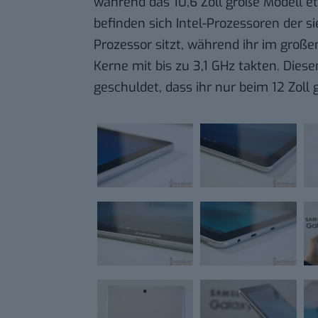
während das 10,6 Zoll große Modell et
befinden sich Intel-Prozessoren der s
Prozessor sitzt, während ihr im großen
Kerne mit bis zu 3,1 GHz takten. Dies
geschuldet, dass ihr nur beim 12 Zoll