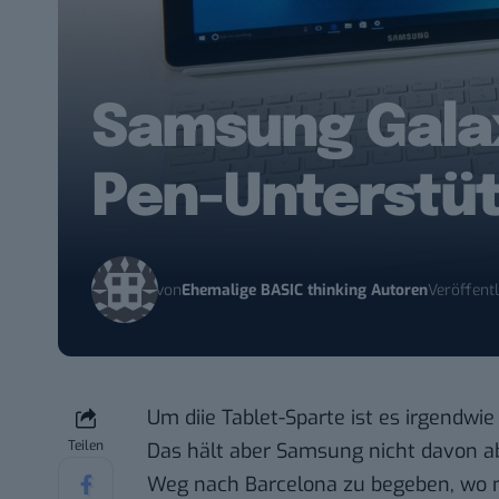
Samsung Galax
Pen-Unterstü
von
Ehemalige BASIC thinking Autoren
Veröffentl
Um diie Tablet-Sparte ist es irgendwie
Teilen
Das hält aber Samsung nicht davon ab
Weg nach Barcelona zu begeben, wo m