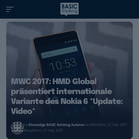
MWC 2017: HMD Global
präsentiert internationale
Variante des Nokia 6 *Update:
Video*
von
Ehemalige BASIC thinking Autoren
Veröffentlicht: 27. Feb. 2017
Aktualisiert: 27. Feb. 2017