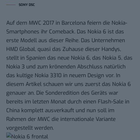
SONY DSC
Auf dem MWC 2017 in Barcelona feiern die Nokia-
Smartphones ihr Comeback. Das Nokia 6 ist das
erste Modell aus dieser
Reihe
. Das Unternehmen
HMD Global, quasi das Zuhause dieser Handys,
stellt in Spanien das neue Nokia 6, das
Nokia 5
, das
Nokia 3
und zum krönenden Abschluss natürlich
das kultige
Nokia 3310
in neuem Design vor. In
diesem Artikel schauen wir uns zuerst das Nokia 6
genauer an. Die Sonderedition des Geräts war
bereits im letzten Monat durch einen
Flash-Sale in
China
komplett ausverkauft und nun soll im
Rahmen der MWC die internationale Variante
vorgestellt werden.