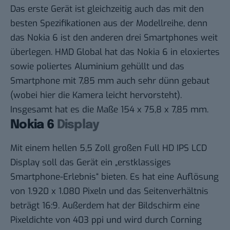
Das erste Gerät ist gleichzeitig auch das mit den
besten Spezifikationen aus der Modellreihe, denn
das Nokia 6 ist den anderen drei Smartphones weit
überlegen. HMD Global hat das Nokia 6 in eloxiertes
sowie poliertes Aluminium gehüllt und das
Smartphone mit 7,85 mm auch sehr dünn gebaut
(wobei hier die Kamera leicht hervorsteht).
Insgesamt hat es die Maße 154 x 75,8 x 7,85 mm.
Nokia 6
Display
Mit einem hellen 5,5 Zoll großen Full HD IPS LCD
Display soll das Gerät ein „erstklassiges
Smartphone-Erlebnis“ bieten. Es hat eine Auflösung
von 1.920 x 1.080 Pixeln und das Seitenverhältnis
beträgt 16:9. Außerdem hat der Bildschirm eine
Pixeldichte von 403 ppi und wird durch Corning