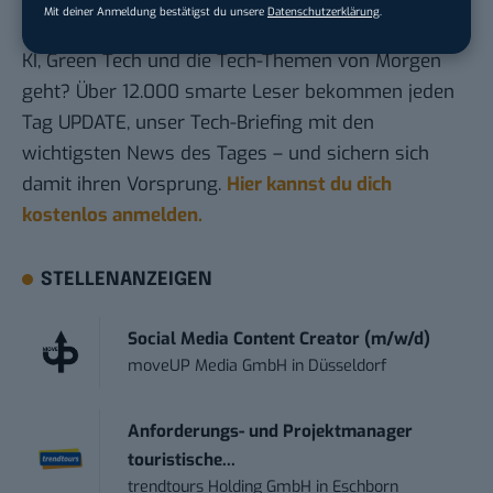
Mit deiner Anmeldung bestätigst du unsere
Datenschutzerklärung
.
Du möchtest nicht abgehängt werden
, wenn es um
KI, Green Tech und die Tech-Themen von Morgen
geht? Über 12.000 smarte Leser bekommen jeden
Tag UPDATE, unser Tech-Briefing mit den
wichtigsten News des Tages – und sichern sich
damit ihren Vorsprung.
Hier kannst du dich
kostenlos anmelden.
STELLENANZEIGEN
Social Media Content Creator (m/w/d)
moveUP Media GmbH
in
Düsseldorf
Anforderungs- und Projektmanager
touristische...
trendtours Holding GmbH
in
Eschborn