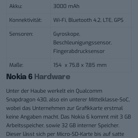
Akku:
3000 mAh
Konnektivität:
Wi-Fi, Bluetooth 4.2, LTE, GPS
Sensoren:
Gyroskope,
Beschleunigungssensor,
Fingerabdrucksensor
Maße:
154 x 75,8 x 7,85 mm
Nokia 6
Hardware
Unter der Haube werkelt ein Qualcomm
Snapdragon 430, also ein unterer Mittelklasse-SoC,
wobei das Unternehmen zur Grafikkarte erstmal
keine Angaben macht. Das Nokia 6 kommt mit 3 GB
Arbeitsspeicher, sowie 32 GB interner Speicher.
Dieser lässt sich per Micro-SD-Karte bis auf satte