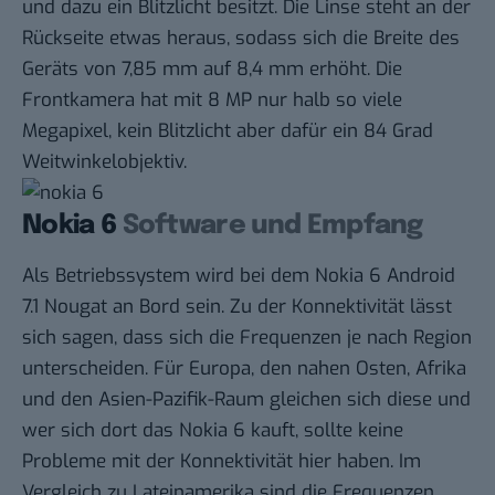
und dazu ein Blitzlicht besitzt. Die Linse steht an der
Rückseite etwas heraus, sodass sich die Breite des
Geräts von 7,85 mm auf 8,4 mm erhöht. Die
Frontkamera hat mit 8 MP nur halb so viele
Megapixel, kein Blitzlicht aber dafür ein 84 Grad
Weitwinkelobjektiv.
Nokia 6
Software und Empfang
Als Betriebssystem wird bei dem Nokia 6 Android
7.1 Nougat an Bord sein. Zu der Konnektivität lässt
sich sagen, dass sich die Frequenzen je nach Region
unterscheiden. Für Europa, den nahen Osten, Afrika
und den Asien-Pazifik-Raum gleichen sich diese und
wer sich dort das Nokia 6 kauft, sollte keine
Probleme mit der Konnektivität hier haben. Im
Vergleich zu Lateinamerika sind die Frequenzen