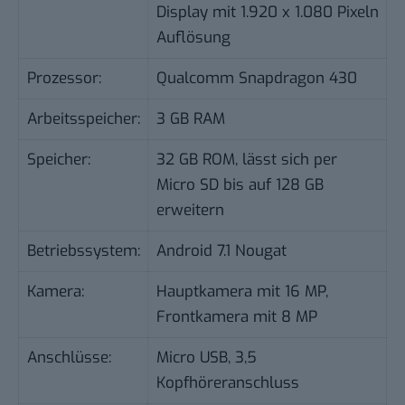
Display mit 1.920 x 1.080 Pixeln
Auflösung
Prozessor:
Qualcomm Snapdragon 430
Arbeitsspeicher:
3 GB RAM
Speicher:
32 GB ROM, lässt sich per
Micro SD bis auf 128 GB
erweitern
Betriebssystem:
Android 7.1 Nougat
Kamera:
Hauptkamera mit 16 MP,
Frontkamera mit 8 MP
Anschlüsse:
Micro USB, 3,5
Kopfhöreranschluss