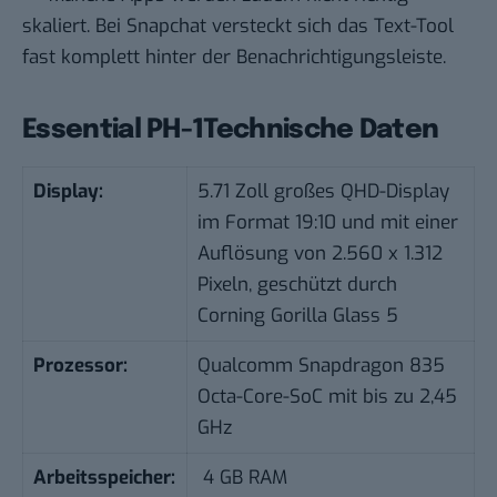
skaliert. Bei Snapchat versteckt sich das Text-Tool
fast komplett hinter der Benachrichtigungsleiste.
Essential PH-1Technische Daten
Display:
5.71 Zoll großes QHD-Display
im Format 19:10 und mit einer
Auflösung von 2.560 x 1.312
Pixeln, geschützt durch
Corning Gorilla Glass 5
Prozessor:
Qualcomm
Snapdragon 835
Octa-Core-SoC mit bis zu 2,45
GHz
Arbeitsspeicher:
4 GB RAM