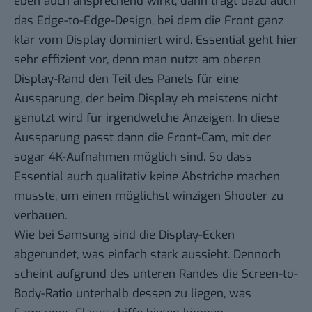
eben auch ansprechend wirkt, dann trägt dazu auch
das Edge-to-Edge-Design, bei dem die Front ganz
klar vom Display dominiert wird. Essential geht hier
sehr effizient vor, denn man nutzt am oberen
Display-Rand den Teil des Panels für eine
Aussparung, der beim Display eh meistens nicht
genutzt wird für irgendwelche Anzeigen. In diese
Aussparung passt dann die Front-Cam, mit der
sogar 4K-Aufnahmen möglich sind. So dass
Essential auch qualitativ keine Abstriche machen
musste, um einen möglichst winzigen Shooter zu
verbauen.
Wie bei Samsung sind die Display-Ecken
abgerundet, was einfach stark aussieht. Dennoch
scheint aufgrund des unteren Randes die Screen-to-
Body-Ratio unterhalb dessen zu liegen, was