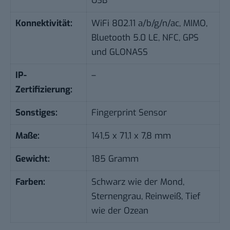
USB
Konnektivität:
WiFi 802.11 a/b/g/n/ac, MIMO,
Bluetooth 5.0 LE, NFC, GPS
und GLONASS
IP-
–
Zertifizierung:
Sonstiges:
Fingerprint Sensor
Maße:
141,5 x 71,1 x 7,8 mm
Gewicht:
185 Gramm
Farben:
Schwarz wie der Mond,
Sternengrau, Reinweiß, Tief
wie der Ozean