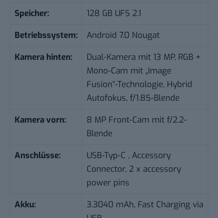
Speicher:
128 GB UFS 2.1
Betriebssystem:
Android 7.0 Nougat
Kamera hinten:
Dual-Kamera mit 13 MP,
RGB +
Mono-Cam mit „Image
Fusion“-Technologie, Hybrid
Autofokus, f/1.85-Blende
Kamera vorn:
8 MP Front-Cam mit f/2.2-
Blende
Anschlüsse:
USB-Typ-C , Accessory
Connector, 2 x accessory
power pins
Akku:
3.3040 mAh, Fast Charging via