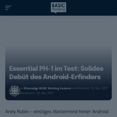
Essential PH-1 im Test: Solides
Debüt des Android-Erfinders
von
Ehemalige BASIC thinking Autoren
Veröffentlicht: 20. Sep. 2017
Aktualisiert: 20. Sep. 2017
Andy Rubin – einstiges Mastermind hinter Android