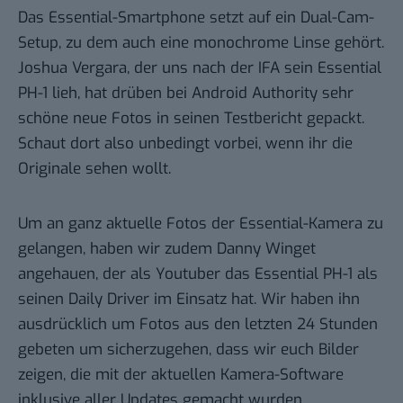
Das Essential-Smartphone setzt auf ein Dual-Cam-
Setup, zu dem auch eine monochrome Linse gehört.
Joshua Vergara, der uns nach der IFA sein Essential
PH-1 lieh, hat drüben bei
Android Authority
sehr
schöne neue Fotos in seinen Testbericht gepackt.
Schaut dort also unbedingt vorbei, wenn ihr die
Originale sehen wollt.
Um an ganz aktuelle Fotos der Essential-Kamera zu
gelangen, haben wir zudem
Danny Winget
angehauen, der als Youtuber das Essential PH-1 als
seinen Daily Driver im Einsatz hat. Wir haben ihn
ausdrücklich um Fotos aus den letzten 24 Stunden
gebeten um sicherzugehen, dass wir euch Bilder
zeigen, die mit der aktuellen Kamera-Software
inklusive aller Updates gemacht wurden.