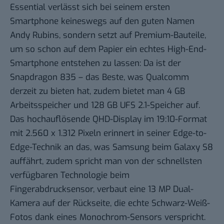
Essential verlässt sich bei seinem ersten
Smartphone keineswegs auf den guten Namen
Andy Rubins, sondern setzt auf Premium-Bauteile,
um so schon auf dem Papier ein echtes High-End-
Smartphone entstehen zu lassen: Da ist der
Snapdragon 835 – das Beste, was Qualcomm
derzeit zu bieten hat, zudem bietet man 4 GB
Arbeitsspeicher und 128 GB UFS 2.1-Speicher auf.
Das hochauflösende QHD-Display im 19:10-Format
mit 2.560 x 1.312 Pixeln erinnert in seiner Edge-to-
Edge-Technik an das, was Samsung beim Galaxy S8
auffährt, zudem spricht man von der schnellsten
verfügbaren Technologie beim
Fingerabdrucksensor, verbaut eine 13 MP Dual-
Kamera auf der Rückseite, die echte Schwarz-Weiß-
Fotos dank eines Monochrom-Sensors verspricht.