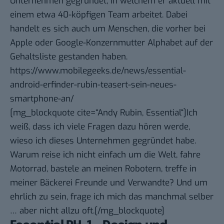
Unternehmen gegründet, in welchem er aktuell mit
einem etwa 40-köpfigen Team arbeitet. Dabei
handelt es sich auch um Menschen, die vorher bei
Apple oder Google-Konzernmutter Alphabet auf der
Gehaltsliste gestanden haben.
https://www.mobilegeeks.de/news/essential-
android-erfinder-rubin-teasert-sein-neues-
smartphone-an/
[mg_blockquote cite=“Andy Rubin, Essential“]Ich
weiß, dass ich viele Fragen dazu hören werde,
wieso ich dieses Unternehmen gegründet habe.
Warum reise ich nicht einfach um die Welt, fahre
Motorrad, bastele an meinen Robotern, treffe in
meiner Bäckerei Freunde und Verwandte? Und um
ehrlich zu sein, frage ich mich das manchmal selber
… aber nicht allzu oft.[/mg_blockquote]