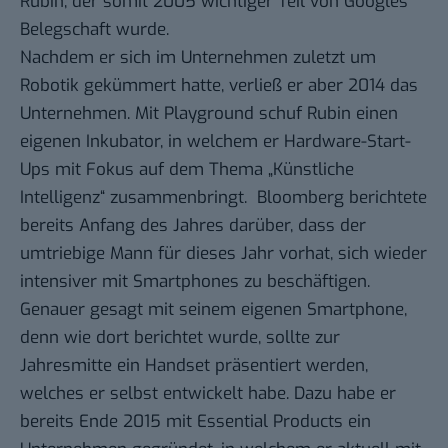
Rubin, der somit 2005 wichtiger Teil von Googles
Belegschaft wurde.
Nachdem er sich im Unternehmen zuletzt um
Robotik gekümmert hatte, verließ er aber 2014 das
Unternehmen. Mit
Playground
schuf Rubin einen
eigenen Inkubator, in welchem er Hardware-Start-
Ups mit Fokus auf dem Thema „Künstliche
Intelligenz“ zusammenbringt.
Bloomberg
berichtete
bereits Anfang des Jahres darüber, dass der
umtriebige Mann für dieses Jahr vorhat, sich wieder
intensiver mit Smartphones zu beschäftigen.
Genauer gesagt mit seinem eigenen Smartphone,
denn wie dort berichtet wurde, sollte zur
Jahresmitte ein Handset präsentiert werden,
welches er selbst entwickelt habe. Dazu habe er
bereits Ende 2015 mit Essential Products ein