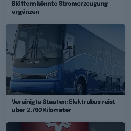
Blättern könnte Stromerzeugung
ergänzen
Vereinigte Staaten: Elektrobus reist
über 2.700 Kilometer