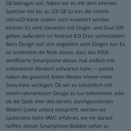
GB betragen soll, haben wir es mit dem internen
Speicher mit bis zu 128 GB zu tun, die mittels
microSD-Karte zudem noch erweitert werden
können. Es wird Varianten mit Single- und Dual-SIM
geben, außerdem ist Android 8.0 Oreo vorinstalliert.
Beim Design soll sich angeblich auch Einiges tun. Es
ist zumindest die Rede davon, dass das IP68-
zertifizierte Smartphone dieses mal endlich mit
schlankeren Rändern aufwarten kann — zuletzt
haben die gewohnt fetten Ränder immer mehr
Sony-Fans
verärgert
. Ob wir es tatsächlich mit
einem
rahmenlosen Design
zu tun bekommen, oder
ob die Optik eher den bereits durchgesickerten
Bildern (siehe unten) entspricht, werden wir
spätestens beim MWC erfahren, wo wir darauf
hoffen, diesen Smartphone-Boliden sehen zu