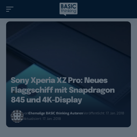
Sony Xperia XZ Pro: Neues
Flaggschiff mit Snapdragon
845 und 4K-Display
von
Ehemalige BASIC thinking Autoren
Veröffentlicht: 17. Jan. 2018
Aktualisiert: 17. Jan. 2018