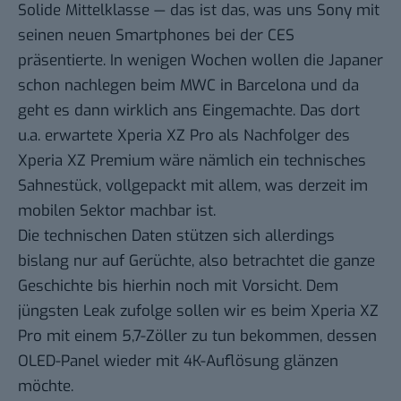
Solide Mittelklasse — das ist das, was uns Sony mit
seinen neuen Smartphones bei der CES
präsentierte. In wenigen Wochen wollen die Japaner
schon nachlegen beim MWC in Barcelona und da
geht es dann wirklich ans Eingemachte. Das dort
u.a. erwartete Xperia XZ Pro als Nachfolger des
Xperia XZ Premium
wäre nämlich ein technisches
Sahnestück, vollgepackt mit allem, was derzeit im
mobilen Sektor machbar ist.
Die technischen Daten stützen sich allerdings
bislang nur auf Gerüchte, also betrachtet die ganze
Geschichte bis hierhin noch mit Vorsicht. Dem
jüngsten Leak zufolge sollen wir es beim Xperia XZ
Pro mit einem 5,7-Zöller zu tun bekommen, dessen
OLED-Panel wieder mit 4K-Auflösung glänzen
möchte.