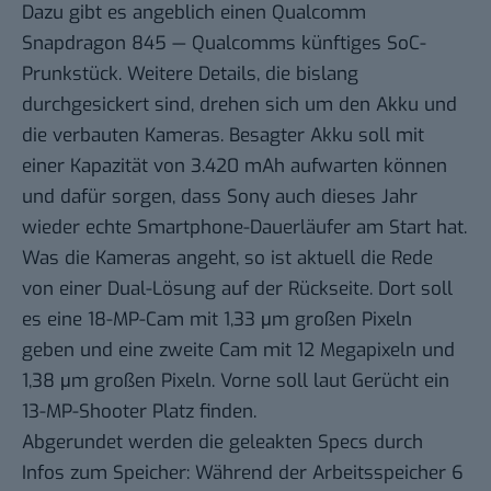
Dazu gibt es angeblich einen Qualcomm
Snapdragon 845 — Qualcomms künftiges SoC-
Prunkstück. Weitere Details, die bislang
durchgesickert sind, drehen sich um den Akku und
die verbauten Kameras. Besagter Akku soll mit
einer Kapazität von 3.420 mAh aufwarten können
und dafür sorgen, dass Sony auch dieses Jahr
wieder echte Smartphone-Dauerläufer am Start hat.
Was die Kameras angeht, so ist aktuell die Rede
von einer Dual-Lösung auf der Rückseite. Dort soll
es eine 18-MP-Cam mit 1,33 μm großen Pixeln
geben und eine zweite Cam mit 12 Megapixeln und
1,38 μm großen Pixeln. Vorne soll laut Gerücht ein
13-MP-Shooter Platz finden.
Abgerundet werden die geleakten Specs durch
Infos zum Speicher: Während der Arbeitsspeicher 6