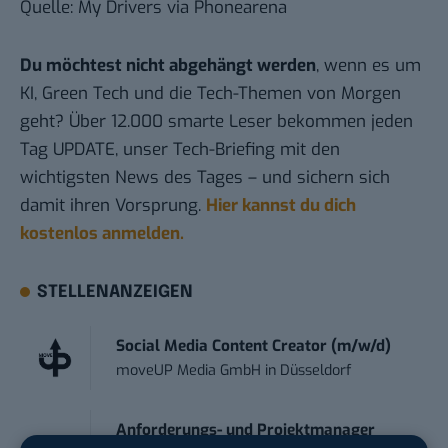
Quelle:
My Drivers
via
Phonearena
Du möchtest nicht abgehängt werden
, wenn es um
KI, Green Tech und die Tech-Themen von Morgen
geht? Über 12.000 smarte Leser bekommen jeden
Tag UPDATE, unser Tech-Briefing mit den
wichtigsten News des Tages – und sichern sich
damit ihren Vorsprung.
Hier kannst du dich
kostenlos anmelden.
STELLENANZEIGEN
Social Media Content Creator (m/w/d)
moveUP Media GmbH
in
Düsseldorf
Anforderungs- und Projektmanager