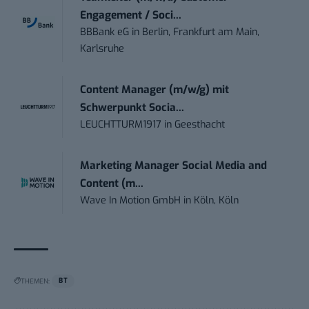
Engagement / Soci...
BBBank eG
in
Berlin, Frankfurt am Main,
Karlsruhe
Content Manager (m/w/g) mit
Schwerpunkt Socia...
LEUCHTTURM1917
in
Geesthacht
Marketing Manager Social Media and
Content (m...
Wave In Motion GmbH
in
Köln, Köln
THEMEN:
BT