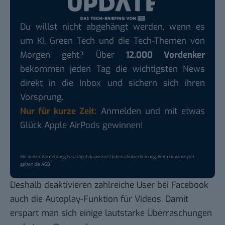
Du willst nicht abgehängt werden, wenn es
um KI, Green Tech und die Tech-Themen von
Morgen geht? Über
12.000 Vordenker
bekommen jeden Tag die wichtigsten News
direkt in die Inbox und sichern sich ihren
Vorsprung.
Nur für kurze Zeit:
Anmelden und mit etwas
Glück Apple AirPods gewinnen!
Mit deiner Anmeldung bestätigst du unsere
Datenschutzerklärung
. Beim Gewinnspiel
gelten die
AGB
.
Deshalb deaktivieren zahlreiche User bei Facebook
auch die
Autoplay-Funktion für Videos
. Damit
erspart man sich einige lautstarke Überraschungen