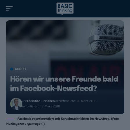
SOCIAL
Hören wir unsere Freunde bald
im Facebook-Newsfeed?
von
Christian Erxleben
Veröffentlicht: 14. März 2018
Aktualisiert: 13. März 2018
Facebook experimentiert mit Sprachnachrichten im Newsfeed. (Foto:
Pixabay.com / yoursql719)