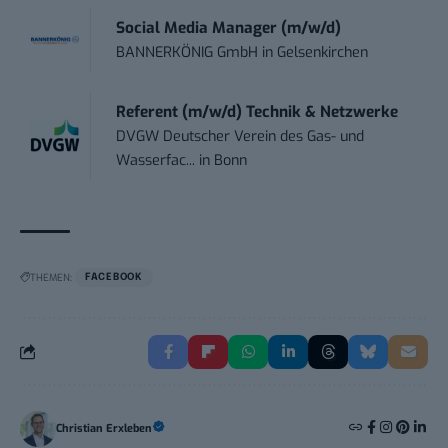
Social Media Manager (m/w/d)
BANNERKÖNIG GmbH
in
Gelsenkirchen
Referent (m/w/d) Technik & Netzwerke
DVGW Deutscher Verein des Gas- und
Wasserfac...
in
Bonn
THEMEN:
FACEBOOK
Christian Erxleben