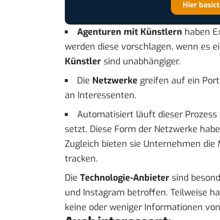
Hier basic
Agenturen mit Künstlern
haben Exk
werden diese vorschlagen, wenn es e
Künstler
sind unabhängiger.
Die
Netzwerke
greifen auf ein Port
an Interessenten.
Automatisiert läuft dieser Prozes
setzt. Diese Form der Netzwerke haben 
Zugleich bieten sie Unternehmen die
tracken.
Die
Technologie-Anbieter
sind besond
und Instagram
betroffen. Teilweise h
keine oder weniger Informationen von