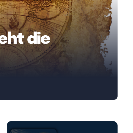
eht die