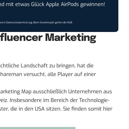
 mit etwas Glück Apple AirPods gewinnen!
nsere
Datenschutzerklärung
. Beim Gewinnspiel gelten die
AGB
.
nfluencer Marketing
chtliche Landschaft zu bringen, hat die
hareman versucht, alle Player auf einer
 Marketing Map ausschließlich Unternehmen aus
eiz. Insbesondere im Bereich der Technologie-
ster, die in den USA sitzen. Sie finden somit hier