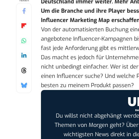
Teilen
Deutschland immer weiter. Mehr Anb
Um die Branche und ihre Player bess
Influencer Marketing Map erschaffen
Von der automatisierten Buchung ein
angebotene Influencer-Kampagnen bis 
fast jede Anforderung gibt es mittlerw
Das macht es jedoch für Unternehmen,
nicht unbedingt einfacher. Wer ist de
einen Influencer suche? Und welche Pl
besten zu meinem Produkt passen?
Du willst nicht abgehängt werde
Themen von Morgen geht? Übe
wichtigsten News direkt in di