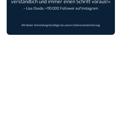
verständlich und immer einen Schritt voraus!«
– Lisa Osada, +110.000 Follower auf Instagram
Mit deiner Anmeldung bestätigst du unsere
Datenschutzerklärung