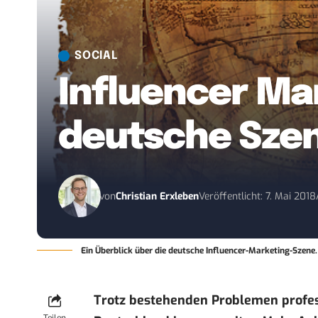
SOCIAL
Influencer Mar
deutsche Sze
von
Christian Erxleben
Veröffentlicht: 7. Mai 2018
Ein Überblick über die deutsche Influencer-Marketing-Szene.
Trotz bestehenden Problemen profess