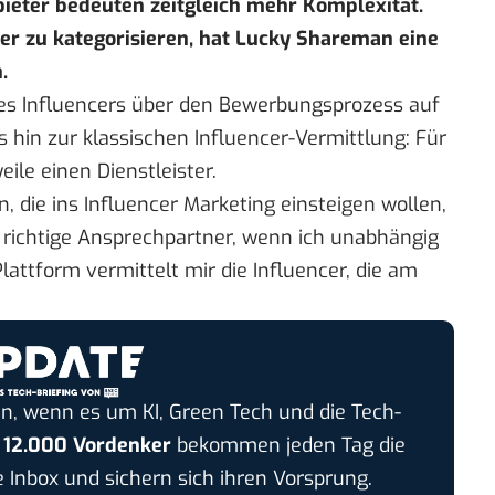
ieter bedeuten zeitgleich mehr Komplexität.
er zu kategorisieren, hat Lucky Shareman eine
.
es Influencers über den Bewerbungsprozess auf
hin zur klassischen Influencer-Vermittlung: Für
eile einen Dienstleister.
 die ins Influencer Marketing einsteigen wollen,
r richtige Ansprechpartner, wenn ich unabhängig
attform vermittelt mir die Influencer, die am
n, wenn es um KI, Green Tech und die Tech-
r
12.000 Vordenker
bekommen jeden Tag die
e Inbox und sichern sich ihren Vorsprung.