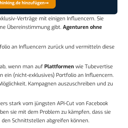
thinking.de hinzufügen
lusiv-Verträge mit einigen Influencern. Sie
ine Übereinstimmung gibt.
Agenturen ohne
folio an Influencern zurück und vermitteln diese
s ab, wenn man auf
Plattformen
wie Tubevertise
ein (nicht-exklusives) Portfolio an Influencern.
 Möglichkeit, Kampagnen auszuschreiben und zu
ers stark vom jüngsten
API-Cut von Facebook
aben sie mit dem Problem zu kämpfen, dass sie
 den Schnittstellen abgreifen können.