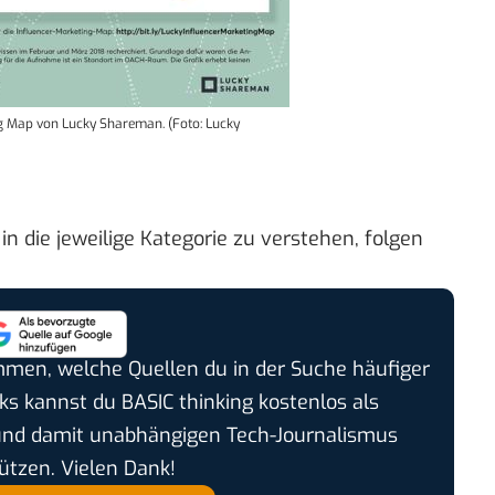
ng Map von Lucky Shareman. (Foto: Lucky
 die jeweilige Kategorie zu verstehen, folgen
timmen, welche Quellen du in der Suche häufiger
cks kannst du BASIC thinking kostenlos als
und damit unabhängigen Tech-Journalismus
ützen. Vielen Dank!