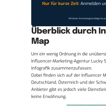
Nur für kurze Zeit:
Anmelden und
Mit deiner Anmeldung bestätigst du u
Überblick durch I
Map
Um ein wenig Ordnung in die unübersi
Influencer-Marketing-Agentur Lucky S
Infografik
zusammenzufassen.
Dabei finden sich auf der Influencer
Deutschland, Österreich und der Schw
Anbieter gibt es jedoch viele Dienstlei
keine Erwähnung.