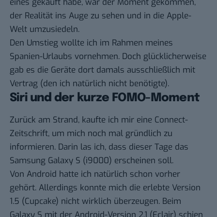
eines gekauft habe, war der Moment gekommen,
der Realität ins Auge zu sehen und in die Apple-
Welt umzusiedeln.
Den Umstieg wollte ich im Rahmen meines
Spanien-Urlaubs vornehmen. Doch glücklicherweise
gab es die Geräte dort damals ausschließlich mit
Vertrag (den ich natürlich nicht benötigte).
Siri und der kurze FOMO-Moment
Zurück am Strand, kaufte ich mir eine Connect-
Zeitschrift, um mich noch mal gründlich zu
informieren. Darin las ich, dass dieser Tage das
Samsung Galaxy S (i9000) erscheinen soll.
Von Android hatte ich natürlich schon vorher
gehört. Allerdings konnte mich die erlebte Version
1.5 (Cupcake) nicht wirklich überzeugen. Beim
Galaxy S mit der Android-Version 2.1 (Eclair) schien