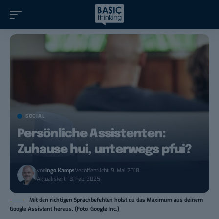
SOCIAL
Persönliche Assistenten:
Zuhause hui, unterwegs pfui?
von
Ingo Kamps
Veröffentlicht: 9. Mai 2018
Aktualisiert: 13. Feb. 2025
Mit den richtigen Sprachbefehlen holst du das Maximum aus deinem
Google Assistant heraus. (Foto: Google Inc.)