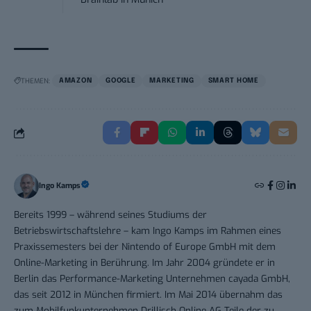
THEMEN:
AMAZON
GOOGLE
MARKETING
SMART HOME
Ingo Kamps
Bereits 1999 – während seines Studiums der
Betriebswirtschaftslehre – kam Ingo Kamps im Rahmen eines
Praxissemesters bei der Nintendo of Europe GmbH mit dem
Online-Marketing in Berührung. Im Jahr 2004 gründete er in
Berlin das Performance-Marketing Unternehmen cayada GmbH,
das seit 2012 in München firmiert. Im Mai 2014 übernahm das
zum Mobilfunkunternehmen Drillisch Online AG Teile der zu