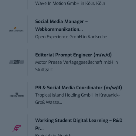
Wave In Motion GmbH
in
Köln, Köln
Social Media Manager –
Webkommunikation...
Open Experience GmbH
in
Karlsruhe
Editorial Prompt Engineer (m/w/d)
Motor Presse Verlagsgesellschaft mbH
in
Stuttgart
PR & Social Media Coordinator (m/w/d)
Tropical Island Holding GmbH
in
Krausnick-
Groß Wasse...
Working Student Digital Learning – R&D
Pr...
Brainlab
in
Munich