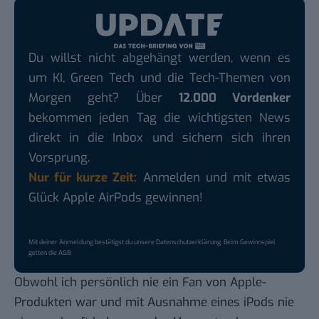
Du willst nicht abgehängt werden, wenn es
um KI, Green Tech und die Tech-Themen von
Morgen geht? Über
12.000 Vordenker
bekommen jeden Tag die wichtigsten News
direkt in die Inbox und sichern sich ihren
Vorsprung.
Nur für kurze Zeit:
Anmelden und mit etwas
Glück Apple AirPods gewinnen!
Mit deiner Anmeldung bestätigst du unsere
Datenschutzerklärung
. Beim Gewinnspiel
gelten die
AGB
.
Obwohl ich persönlich nie ein Fan von Apple-
Produkten war und mit Ausnahme eines iPods nie