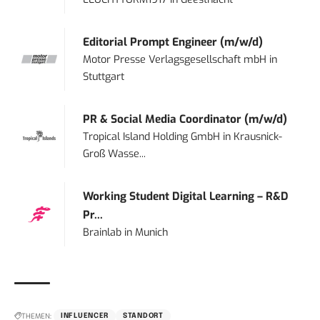
Editorial Prompt Engineer (m/w/d)
Motor Presse Verlagsgesellschaft mbH
in
Stuttgart
PR & Social Media Coordinator (m/w/d)
Tropical Island Holding GmbH
in
Krausnick-
Groß Wasse...
Working Student Digital Learning – R&D
Pr...
Brainlab
in
Munich
THEMEN:
INFLUENCER
STANDORT