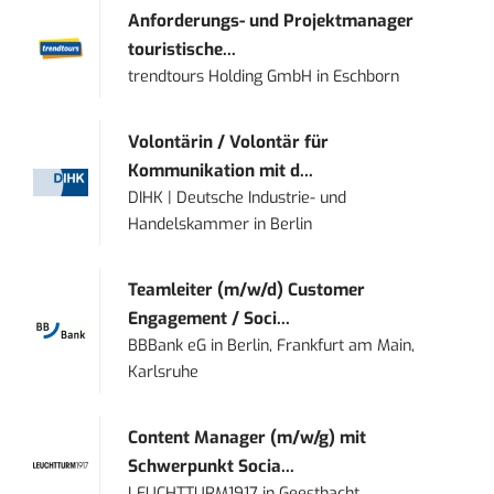
Anforderungs- und Projektmanager
touristische...
trendtours Holding GmbH
in
Eschborn
Volontärin / Volontär für
Kommunikation mit d...
DIHK | Deutsche Industrie- und
Handelskammer
in
Berlin
Teamleiter (m/w/d) Customer
Engagement / Soci...
BBBank eG
in
Berlin, Frankfurt am Main,
Karlsruhe
Content Manager (m/w/g) mit
Schwerpunkt Socia...
LEUCHTTURM1917
in
Geesthacht