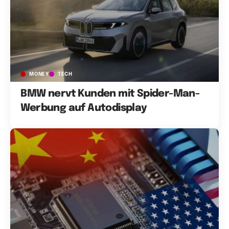
MONEY
TECH
BMW nervt Kunden mit Spider-Man-
Werbung auf Autodisplay