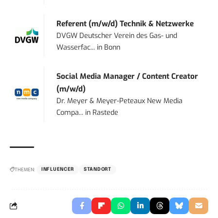
Referent (m/w/d) Technik & Netzwerke
DVGW Deutscher Verein des Gas- und
Wasserfac...
in
Bonn
Social Media Manager / Content Creator
(m/w/d)
Dr. Meyer & Meyer-Peteaux New Media
Compa...
in
Rastede
THEMEN:
INFLUENCER
STANDORT