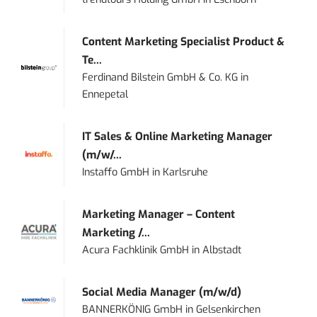
Content Marketing Specialist Product &
Te...
Ferdinand Bilstein GmbH & Co. KG
in
Ennepetal
IT Sales & Online Marketing Manager
(m/w/...
Instaffo GmbH
in
Karlsruhe
Marketing Manager – Content
Marketing /...
Acura Fachklinik GmbH
in
Albstadt
Social Media Manager (m/w/d)
BANNERKÖNIG GmbH
in
Gelsenkirchen