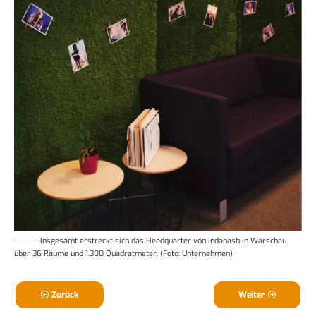
Insgesamt erstreckt sich das Headquarter von Indahash in Warschau
über 36 Räume und 1.300 Quadratmeter. (Foto: Unternehmen)
Zurück
Weiter