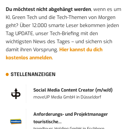
Du möchtest nicht abgehängt werden
, wenn es um
KI, Green Tech und die Tech-Themen von Morgen
geht? Über 12.000 smarte Leser bekommen jeden
Tag UPDATE, unser Tech-Briefing mit den
wichtigsten News des Tages – und sichern sich
damit ihren Vorsprung.
Hier kannst du dich
kostenlos anmelden.
STELLENANZEIGEN
Social Media Content Creator (m/w/d)
moveUP Media GmbH
in
Düsseldorf
Anforderungs- und Projektmanager
touristische...
trendtours Holding GmbH
in
Eschborn