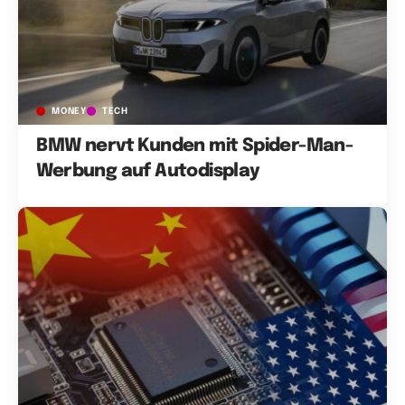
MONEY
TECH
BMW nervt Kunden mit Spider-Man-
Werbung auf Autodisplay