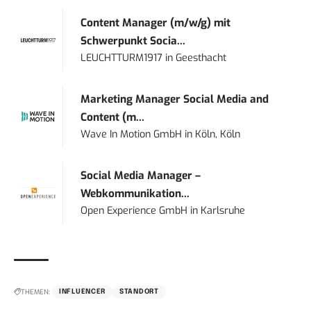
Content Manager (m/w/g) mit
Schwerpunkt Socia...
LEUCHTTURM1917
in
Geesthacht
Marketing Manager Social Media and
Content (m...
Wave In Motion GmbH
in
Köln, Köln
Social Media Manager –
Webkommunikation...
Open Experience GmbH
in
Karlsruhe
THEMEN:
INFLUENCER
STANDORT