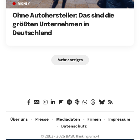
MONEY
Ohne Autohersteller: Das sind die
größten Unternehmen in
Deutschland
Mehr anzeigen
Über uns
Presse
Mediadaten
Firmen
Impressum
Datenschutz
© 2003 - 2026 BASIC thinking GmbH