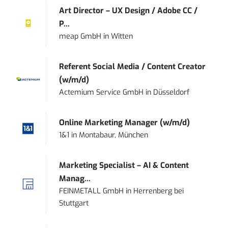
Art Director – UX Design / Adobe CC /
P...
meap GmbH
in
Witten
Referent Social Media / Content Creator
(w/m/d)
Actemium Service GmbH
in
Düsseldorf
Online Marketing Manager (w/m/d)
1&1
in
Montabaur, München
Marketing Specialist – AI & Content
Manag...
FEINMETALL GmbH
in
Herrenberg bei
Stuttgart