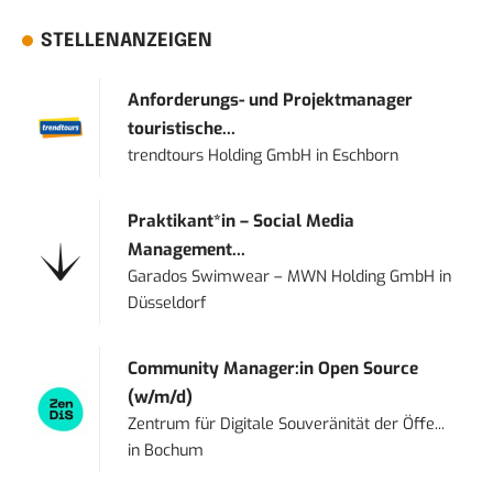
STELLENANZEIGEN
Anforderungs- und Projektmanager
touristische...
trendtours Holding GmbH
in
Eschborn
Praktikant*in – Social Media
Management...
Garados Swimwear – MWN Holding GmbH
in
Düsseldorf
Community Manager:in Open Source
(w/m/d)
Zentrum für Digitale Souveränität der Öffe...
in
Bochum