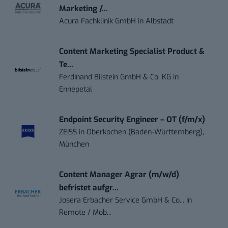
Marketing /...
Acura Fachklinik GmbH
in
Albstadt
Content Marketing Specialist Product &
Te...
Ferdinand Bilstein GmbH & Co. KG
in
Ennepetal
Endpoint Security Engineer – OT (f/m/x)
ZEISS
in
Oberkochen (Baden-Württemberg),
München
Content Manager Agrar (m/w/d)
befristet aufgr...
Josera Erbacher Service GmbH & Co...
in
Remote / Mob...