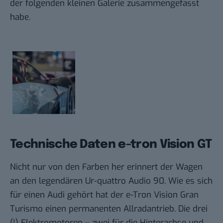
der folgenden kleinen Galerie zusammengefasst
habe.
Technische Daten e-tron Vision GT
Nicht nur von den Farben her erinnert der Wagen
an den legendären Ur-quattro Audio 90. Wie es sich
für einen Audi gehört hat der e-Tron Vision Gran
Turismo einen permanenten Allradantrieb. Die drei
(!) Elektromotoren – zwei für die Hinterachse und