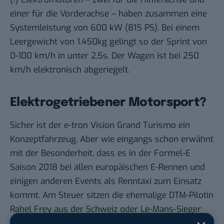
einer für die Vorderachse – haben zusammen eine
Systemleistung von 600 kW (815 PS). Bei einem
Leergewicht von 1.450kg gelingt so der Sprint von
0-100 km/h in unter 2,5s. Der Wagen ist bei 250
km/h elektronisch abgeriegelt.
Elektrogetriebener Motorsport?
Sicher ist der e-tron Vision Grand Turismo ein
Konzeptfahrzeug. Aber wie eingangs schon erwähnt
mit der Besonderheit, dass es in der Formel-E
Saison 2018 bei allen europäischen E-Rennen und
einigen anderen Events als Renntaxi zum Einsatz
kommt. Am Steuer sitzen die ehemalige DTM-Pilotin
Rahel Frey aus der Schweiz oder Le-Mans-Sieger
Dindo Capello aus Italien.