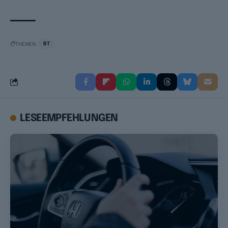
THEMEN:
BT
LESEEMPFEHLUNGEN