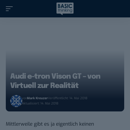
Audi e-tron Vison GT – von
Virtuell zur Realität
von
Mark Kreuzer
Veröffentlicht: 14. Mai 2018
Aktualisiert: 14. Mai 2018
Mittlerweile gibt es ja eigentlich keinen