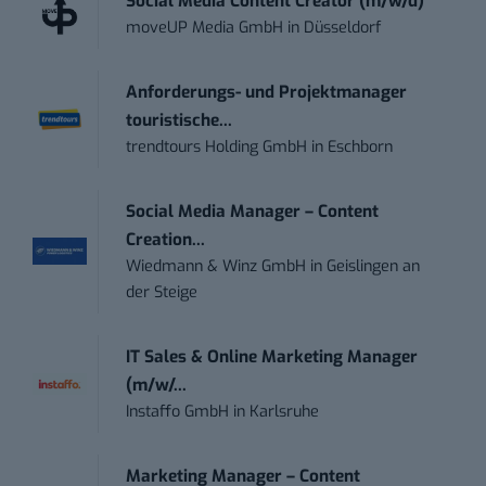
Social Media Content Creator (m/w/d)
moveUP Media GmbH
in
Düsseldorf
Anforderungs- und Projektmanager
touristische...
trendtours Holding GmbH
in
Eschborn
Social Media Manager – Content
Creation...
Wiedmann & Winz GmbH
in
Geislingen an
der Steige
IT Sales & Online Marketing Manager
(m/w/...
Instaffo GmbH
in
Karlsruhe
Marketing Manager – Content