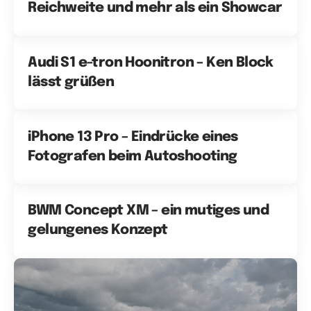
Reichweite und mehr als ein Showcar
Audi S1 e-tron Hoonitron – Ken Block
lässt grüßen
iPhone 13 Pro – Eindrücke eines
Fotografen beim Autoshooting
BWM Concept XM – ein mutiges und
gelungenes Konzept