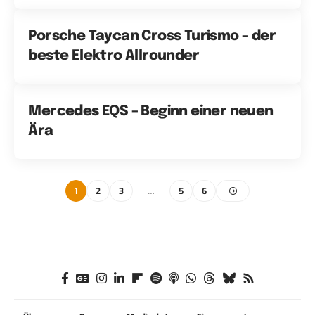
Porsche Taycan Cross Turismo – der
beste Elektro Allrounder
Mercedes EQS – Beginn einer neuen
Ära
1
2
3
…
5
6