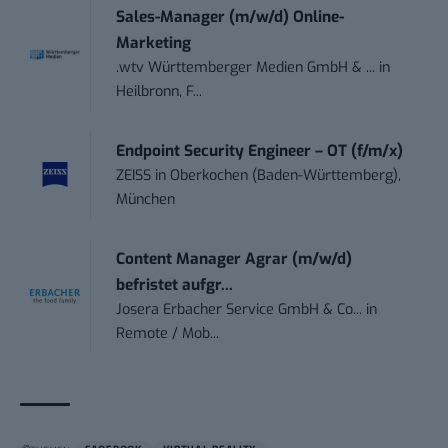
Sales-Manager (m/w/d) Online-
Marketing
.wtv Württemberger Medien GmbH & ...
in
Heilbronn, F...
Endpoint Security Engineer – OT (f/m/x)
ZEISS
in
Oberkochen (Baden-Württemberg),
München
Content Manager Agrar (m/w/d)
befristet aufgr...
Josera Erbacher Service GmbH & Co...
in
Remote / Mob...