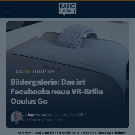
SOCIAL
TESTBERICHT
Bildergalerie: Das ist
Facebooks neue VR-Brille
Oculus Go
von
Ingo Kamps
Veröffentlicht: 11. Juni 2018
Aktualisiert: 12. Juni 2018
Seit dem 1. Mai 2018 ist Facebooks neue VR-Brille Oculus Go erhältlich.