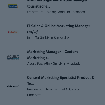
Anforderungs- und Projektmanager
touristische...
trendtours Holding GmbH
in
Eschborn
IT Sales & Online Marketing Manager
(m/w/...
Instaffo GmbH
in
Karlsruhe
Marketing Manager – Content
Marketing /...
Acura Fachklinik GmbH
in
Albstadt
Content Marketing Specialist Product &
Te...
Ferdinand Bilstein GmbH & Co. KG
in
Ennepetal