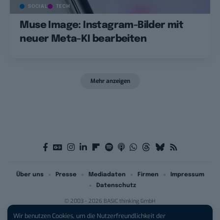
SOCIAL
TECH
Muse Image: Instagram-Bilder mit
neuer Meta-KI bearbeiten
Mehr anzeigen
Über uns
Presse
Mediadaten
Firmen
Impressum
Datenschutz
© 2003 - 2026 BASIC thinking GmbH
Wir benutzen Cookies, um die Nutzerfreundlichkeit der