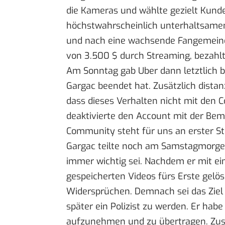
die Kameras und wählte gezielt Kunde
höchstwahrscheinlich unterhaltsamen 
und nach eine wachsende Fangemeinde
von 3.500 $ durch Streaming, bezah
Am Sonntag gab Uber dann letztlich 
Gargac beendet hat. Zusätzlich distanz
dass dieses Verhalten nicht mit den C
deaktivierte den Account mit der Beme
Community steht für uns an erster Ste
Gargac teilte noch am Samstagmorgen 
immer wichtig sei. Nachdem er mit ei
gespeicherten Videos fürs Erste gelös
Widersprüchen. Demnach sei das Zie
später ein Polizist zu werden. Er h
aufzunehmen und zu übertragen. Zus