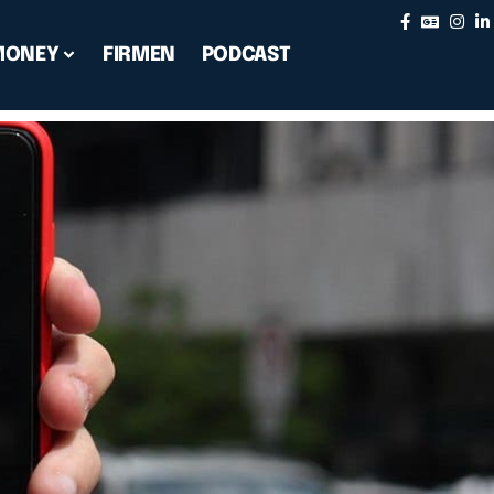
MONEY
FIRMEN
PODCAST