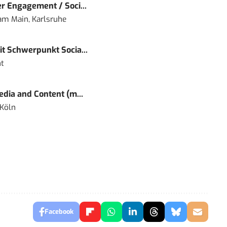
r Engagement / Soci...
 am Main, Karlsruhe
t Schwerpunkt Socia...
t
dia and Content (m...
 Köln
Facebook