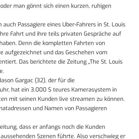
oder man gönnt sich einen kurzen, ruhigen
 auch Passagiere eines Uber-Fahrers in St. Louis
ihre Fahrt und ihre teils privaten Gespräche auf
 haben. Denn die kompletten Fahrten von
ve aufgezeichnet und das Geschehen vom
ntiert. Das
berichtete
die Zeitung „The St. Louis
e.
son Gargac (32), der für die
 fuhr, hat ein 3.000 $ teures Kamerasystem in
ten mit seinen Kunden live streamen zu können.
Heimatadressen und Namen von Passagieren
Zeitung, dass er anfangs noch die Kunden
lt aussehenden Szenen führte. Also verschwieg er