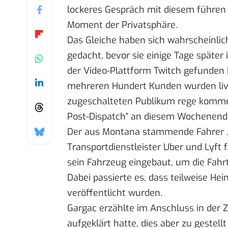
lockeres Gespräch mit diesem führen 
Moment der Privatsphäre.
Das Gleiche haben sich wahrscheinlich
gedacht, bevor sie einige Tage später 
der Video-Plattform Twitch gefunden
mehreren Hundert Kunden wurden li
zugeschalteten Publikum rege komme
Post-Dispatch“ an diesem Wochenend
Der aus Montana stammende Fahrer Ja
Transportdienstleister Uber und Lyft
sein Fahrzeug eingebaut, um die Fahr
Dabei passierte es, dass teilweise 
veröffentlicht wurden.
Gargac erzählte im Anschluss in der 
aufgeklärt hatte, dies aber zu gestel