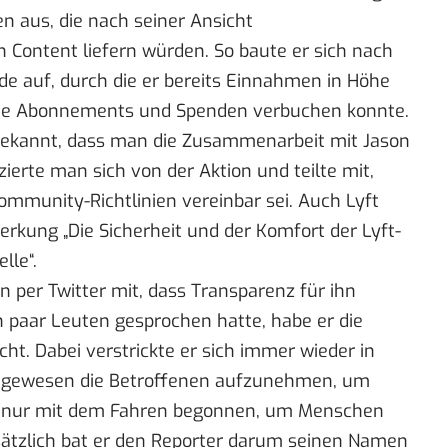
n aus, die nach seiner Ansicht
Content liefern würden. So baute er sich nach
 auf, durch die er bereits Einnahmen in Höhe
lte Abonnements und Spenden verbuchen konnte.
bekannt, dass man die Zusammenarbeit mit Jason
ierte man sich von der Aktion und teilte mit,
ommunity-Richtlinien vereinbar sei. Auch Lyft
rkung „Die Sicherheit und der Komfort der Lyft-
lle“.
per Twitter mit, dass Transparenz für ihn
n paar Leuten gesprochen hatte, habe er die
cht. Dabei verstrickte er sich immer wieder in
l gewesen die Betroffenen aufzunehmen, um
abe nur mit dem Fahren begonnen, um Menschen
ätzlich bat er den Reporter darum seinen Namen