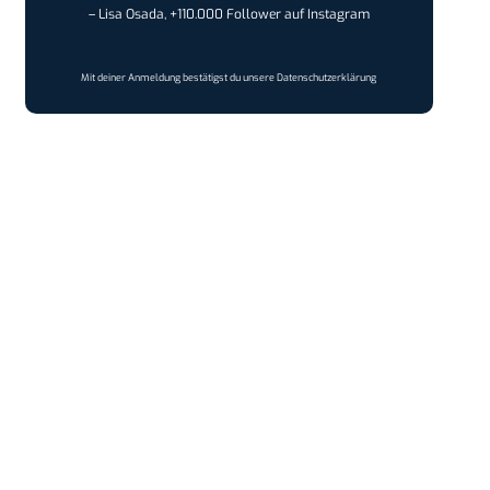
– Lisa Osada, +110.000 Follower auf Instagram
Mit deiner Anmeldung bestätigst du unsere
Datenschutzerklärung