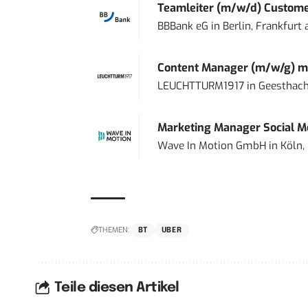
Teamleiter (m/w/d) Custome
BBBank eG
in
Berlin, Frankfurt
Content Manager (m/w/g) mi
LEUCHTTURM1917
in
Geesthach
Marketing Manager Social Me
Wave In Motion GmbH
in
Köln,
THEMEN:
BT
UBER
Teile diesen Artikel