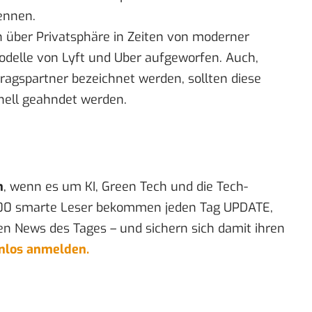
ennen.
 über Privatsphäre in Zeiten von moderner
odelle von Lyft und Uber aufgeworfen. Auch,
ragspartner bezeichnet werden, sollten diese
nell geahndet werden.
n
, wenn es um KI, Green Tech und die Tech-
00 smarte Leser bekommen jeden Tag UPDATE,
en News des Tages – und sichern sich damit ihren
enlos anmelden.