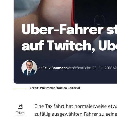
Uber-Fahrer s
auf Twitch, Ub
von
Felix Baumann
Veröffentlicht: 23. Juli 2018
Ak
Credit: Wikimedia/Núcleo Editorial
Eine Taxifahrt hat normalerweise e
Teilen
zufällig ausgewählten Fahrer zu sein