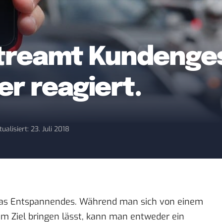
treamt Kundenges
er reagiert.
tualisiert: 23. Juli 2018
twas Entspannendes. Während man sich von einem
em Ziel bringen lässt, kann man entweder ein